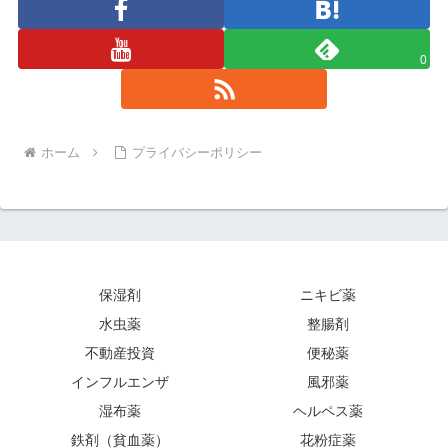
0
ホーム
プライバシーポリシー
保湿剤
ニキビ薬
水虫薬
整腸剤
不動産投資
便秘薬
インフルエンザ
風邪薬
湿布薬
ヘルペス薬
鉄剤（貧血薬）
花粉症薬