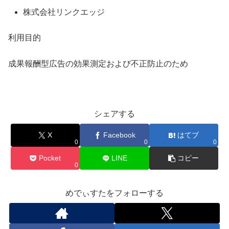
株式会社リンクエッジ
利用目的
成果報酬型広告の効果測定および不正防止のため
シェアする
X
Facebook
はてブ
0
0
0
Pocket
LINE
コピー
0
めでぃすたをフォローする