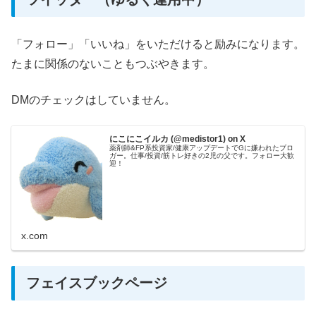
「フォロー」「いいね」をいただけると励みになります。
たまに関係のないこともつぶやきます。
DMのチェックはしていません。
にこにこイルカ (@medistor1) on X
薬剤師&FP系投資家/健康アップデートでGに嫌われたブロ
ガー。仕事/投資/筋トレ好きの2児の父です。フォロー大歓
迎！
x.com
フェイスブックページ