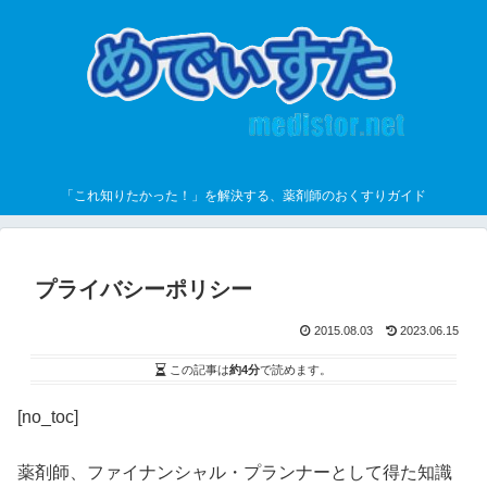
「これ知りたかった！」を解決する、薬剤師のおくすりガイド
プライバシーポリシー
2015.08.03
2023.06.15
この記事は
約4分
で読めます。
[no_toc]
薬剤師、ファイナンシャル・プランナーとして得た知識