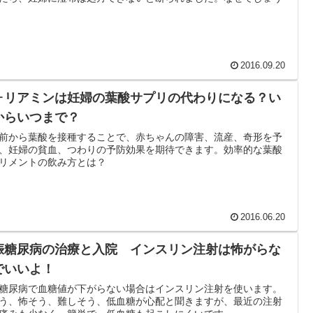
2016.09.20
ォリアミンは妊婦の葉酸サプリの代わりになる？い
からいつまで？
前から葉酸を接種することで、赤ちゃんの障害、流産、奇形を予
、妊婦の貧血、つわりの予防効果を期待できます。効率的な葉酸
リメントの飲み方とは？
2016.06.20
娠糖尿病の治療と入院 インスリン注射は怖がらな
でいいよ！
糖尿病で血糖値が下がらない場合はインスリン注射を使います。
う、怖そう、難しそう、低血糖が心配と聞きますが、最近の注射