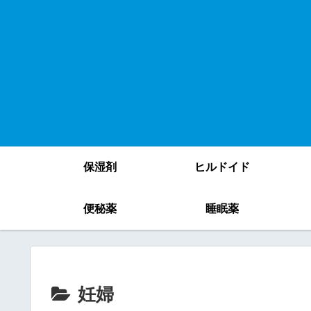
保湿剤
ヒルドイド
便秘薬
睡眠薬
妊婦