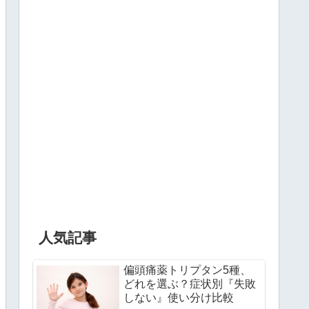
人気記事
偏頭痛薬トリプタン5種、
どれを選ぶ？症状別『失敗
しない』使い分け比較