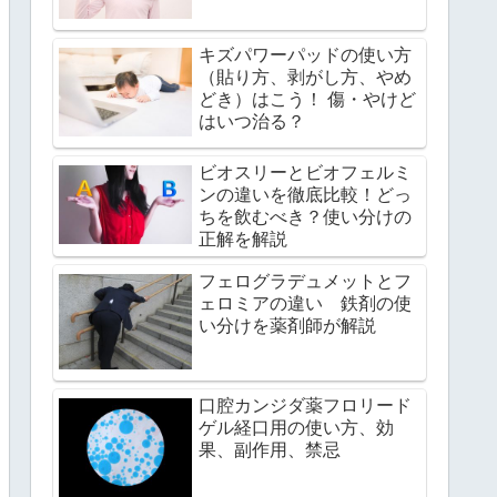
キズパワーパッドの使い方
（貼り方、剥がし方、やめ
どき）はこう！ 傷・やけど
はいつ治る？
ビオスリーとビオフェルミ
ンの違いを徹底比較！どっ
ちを飲むべき？使い分けの
正解を解説
フェログラデュメットとフ
ェロミアの違い 鉄剤の使
い分けを薬剤師が解説
口腔カンジダ薬フロリード
ゲル経口用の使い方、効
果、副作用、禁忌