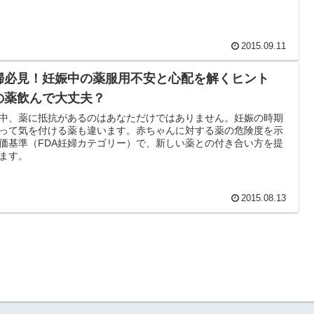
2015.09.11
婦必見！妊娠中の薬服用不安と心配を解くヒント
の薬飲んで大丈夫？
中、薬に抵抗があるのはあなただけではありません。妊娠の時期
って気を付ける薬も違います。赤ちゃんに対する薬の危険度を示
価基準（FDA妊婦カテゴリー）で、新しい薬との付き合い方を提
ます。
2015.08.13