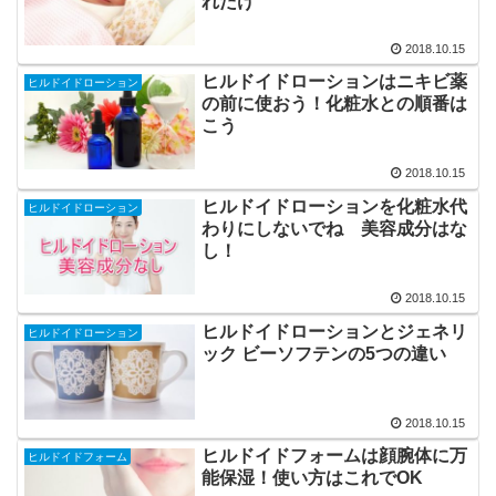
れだけ
2018.10.15
ヒルドイドローションはニキビ薬
ヒルドイドローション
の前に使おう！化粧水との順番は
こう
2018.10.15
ヒルドイドローションを化粧水代
ヒルドイドローション
わりにしないでね 美容成分はな
し！
2018.10.15
ヒルドイドローションとジェネリ
ヒルドイドローション
ック ビーソフテンの5つの違い
2018.10.15
ヒルドイドフォームは顔腕体に万
ヒルドイドフォーム
能保湿！使い方はこれでOK