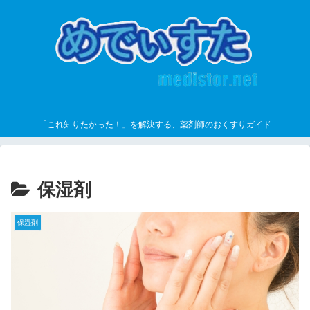
「これ知りたかった！」を解決する、薬剤師のおくすりガイド
保湿剤
保湿剤