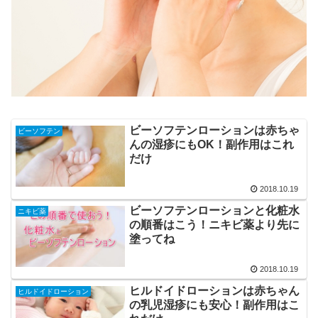
ビーソフテンローションは赤ちゃ
ビーソフテン
んの湿疹にもOK！副作用はこれ
だけ
2018.10.19
ビーソフテンローションと化粧水
ニキビ薬
の順番はこう！ニキビ薬より先に
塗ってね
2018.10.19
ヒルドイドローションは赤ちゃん
ヒルドイドローション
の乳児湿疹にも安心！副作用はこ