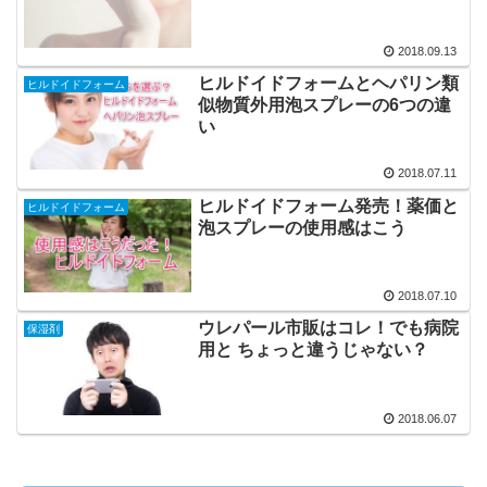
2018.09.13
ヒルドイドフォームとヘパリン類
ヒルドイドフォーム
似物質外用泡スプレーの6つの違
い
2018.07.11
ヒルドイドフォーム発売！薬価と
ヒルドイドフォーム
泡スプレーの使用感はこう
2018.07.10
ウレパール市販はコレ！でも病院
保湿剤
用と ちょっと違うじゃない？
2018.06.07