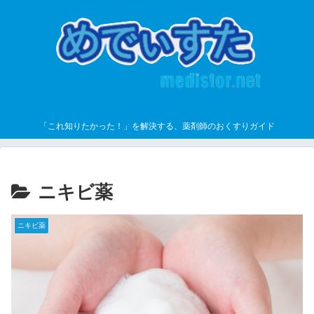
「これ知りたかった！」を解決する、薬剤師のおくすりガイド
ニキビ薬
ニキビ薬