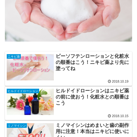
ビーソフテンローションと化粧水
ニキビ薬
の順番はこう！ニキビ薬より先に
塗ってね
2018.10.19
ヒルドイドローションはニキビ薬
ヒルドイドローション
の前に使おう！化粧水との順番は
こう
2018.10.15
ミノマイシンはめまいと歯の副作
ミノマイシン
用に注意！本当はニキビに使いに