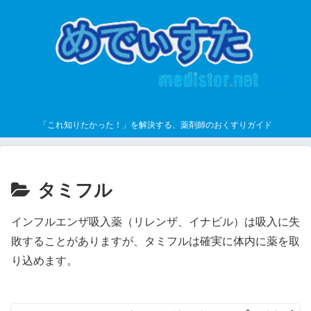
「これ知りたかった！」を解決する、薬剤師のおくすりガイド
タミフル
インフルエンザ吸入薬（リレンザ、イナビル）は吸入に失
敗することがありますが、タミフルは確実に体内に薬を取
り込めます。