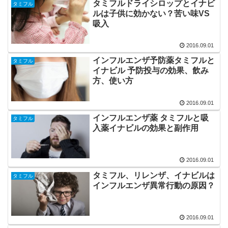
タミフルドライシロップとイナビ
タミフル
ルは子供に効かない？苦い味VS
吸入
2016.09.01
インフルエンザ予防薬タミフルと
タミフル
イナビル 予防投与の効果、飲み
方、使い方
2016.09.01
インフルエンザ薬 タミフルと吸
タミフル
入薬イナビルの効果と副作用
2016.09.01
タミフル、リレンザ、イナビルは
タミフル
インフルエンザ異常行動の原因？
2016.09.01