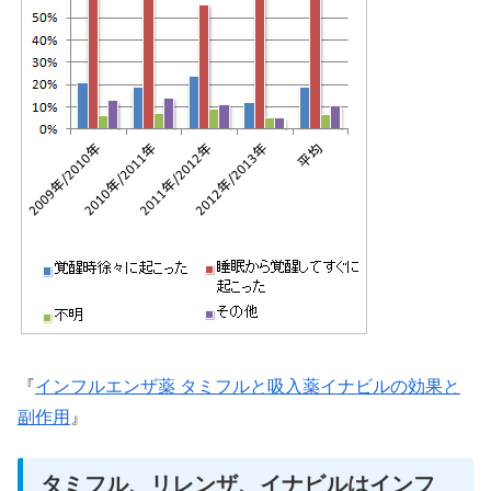
『
インフルエンザ薬 タミフルと吸入薬イナビルの効果と
副作用
』
タミフル、リレンザ、イナビルはインフ