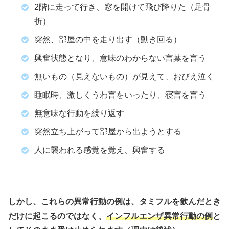
2階に走って行き、窓を開けて飛び降りた（足骨
折）
突然、部屋の中を走り出す（動き回る）
興奮状態となり、意味のわからない言葉を言う
無いもの（見えないもの）が見えて、おびえ泣く
睡眠時、激しくうわ言をいったり、寝言を言う
無意味な行動を繰り返す
突然立ち上がって部屋から出ようとする
人に襲われる感覚を覚え、興奮する
しかし、これらの異常行動の例は、タミフルを飲んだとき
だけに起こるのではなく、
インフルエンザ異常行動の例
と