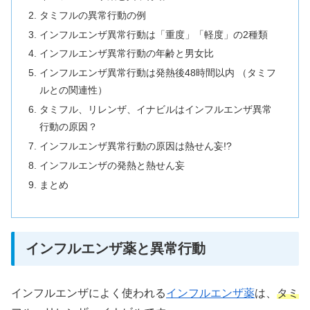
タミフルの異常行動の例
インフルエンザ異常行動は「重度」「軽度」の2種類
インフルエンザ異常行動の年齢と男女比
インフルエンザ異常行動は発熱後48時間以内 （タミフ
ルとの関連性）
タミフル、リレンザ、イナビルはインフルエンザ異常
行動の原因？
インフルエンザ異常行動の原因は熱せん妄!?
インフルエンザの発熱と熱せん妄
まとめ
インフルエンザ薬と異常行動
インフルエンザによく使われる
インフルエンザ薬
は、
タミ