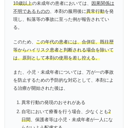
10歳以上
の未成年の患者においては、
因果関係は
不明であるものの
、本剤の服用後に
異常行動
を発
現し、転落等の事故に至った例が報告されてい
る。
このため、
この年代の患者には、合併症、既往歴
等からハイリスク患者と判断される場合を除いて
は、原則として本剤の使用を差し控える。
また、小児・未成年者については、万が一の事故
を防止するための予防的な対応として、本剤によ
る治療が開始された後は、
異常行動の発現のおそれがある
自宅において療養を行う場合、少なくとも
2
日間
、保護者等は小児・未成年者が一人にな
らないよう配慮する