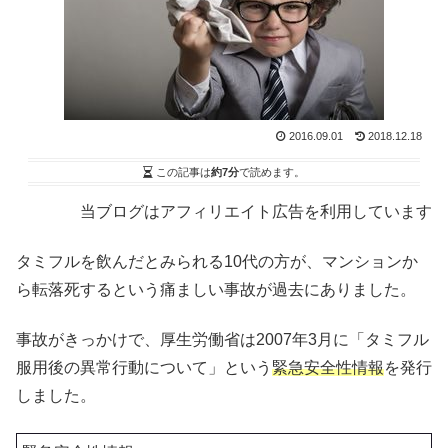
2016.09.01
2018.12.18
この記事は
約7分
で読めます。
当ブログはアフィリエイト広告を利用しています
タミフルを飲んだとみられる10代の方が、マンションか
ら転落死するという痛ましい事故が過去にありました。
事故がきっかけで、厚生労働省は2007年3月に「タミフル
服用後の異常行動について」という
緊急安全性情報
を発行
しました。