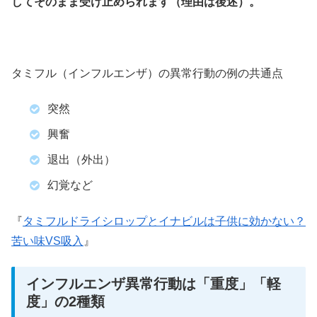
してそのまま受け止められます（理由は後述）。
タミフル（インフルエンザ）の異常行動の例の共通点
突然
興奮
退出（外出）
幻覚など
『
タミフルドライシロップとイナビルは子供に効かない？
苦い味VS吸入
』
インフルエンザ異常行動は「重度」「軽
度」の2種類