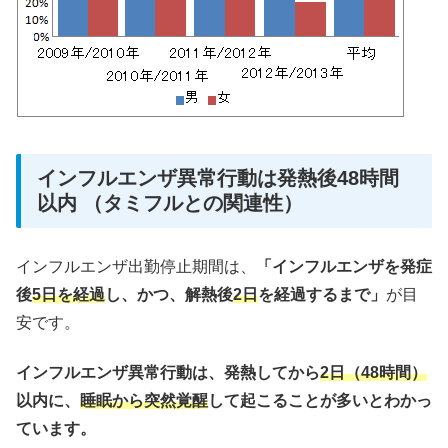
インフルエンザ異常行動は発熱後48時間
以内 （タミフルとの関連性）
インフルエンザ出勤停止期間は、
「インフルエンザを発症
後
5日を経過
し、かつ、解熱後
2日
を経過するまで」
が目
安です。
インフルエンザ異常行動は、発熱してから
2日（48時間）
以内に、
睡眠から突然覚醒
して起こることが多いとわかっ
ています。