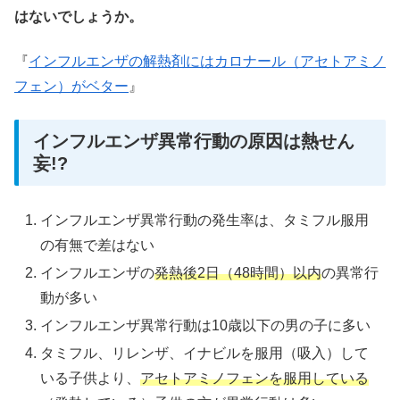
はないでしょうか。
『
インフルエンザの解熱剤にはカロナール（アセトアミノ
フェン）がベター
』
インフルエンザ異常行動の原因は熱せん
妄!?
インフルエンザ異常行動の発生率は、タミフル服用
の有無で差はない
インフルエンザの
発熱後2日（48時間）以内
の異常行
動が多い
インフルエンザ異常行動は10歳以下の男の子に多い
タミフル、リレンザ、イナビルを服用（吸入）して
いる子供より、
アセトアミノフェンを服用している