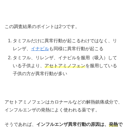
この調査結果のポイントは2つです。
タミフルだけに異常行動が起こるわけではなく、リ
レンザ、
イナ
ビル
も同様に異常行動が起こる
タミフル、リレンザ、イナビルを服用（吸入）して
いる子供より、
アセトアミノフェン
を服用している
子供の方が異常行動が多い
アセトアミノフェンはカロナールなどの解熱鎮痛成分で、
インフルエンザの発熱によく使われる薬です。
そうであれば、
インフルエンザ異常行動の原因は、
発熱
で