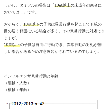
しかし、タミフルの警告は「
10歳以上
の未成年の患者に
おいては…」です。
おそらく、
10歳以下
の子供は異常行動を起こしても親の
目の届く範囲にいる場合が多く、その異常行動に対処でき
ますが、
10歳以上
の子供は自由に行動でき、異常行動の対処が難
しい場合があるため注意喚起がされているのでしょう。
インフルエンザ異常行動と年齢
（縦軸：人数）
（横軸：年齢）