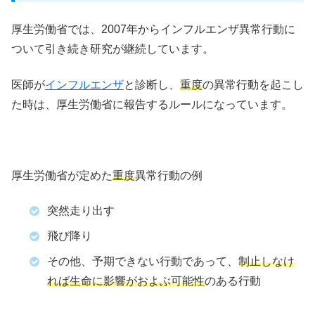
厚生労働省では、2007年からインフルエンザ異常行動に
ついて引き続き研究が継続しています。
医師が
インフルエンザ
と診断し、
重度
の異常行動を起こし
た時は、厚生労働省に報告するルールになっています。
厚生労働省が定めた
重度
異常行動の例
突然走り出す
飛び降り
その他、予期できない行動であって、
制止しなけ
れば生命に影響がおよぶ可能性
のある行動