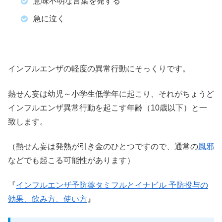
意味不明な言葉を発する
急に泣く
インフルエンザの軽度の異常行動にそっくりです。
熱せん妄は幼児～小学生低学年に起こり、それがちょうど
インフルエンザ異常行動を起こす年齢（10歳以下）と一
致します。
（熱せん妄は発熱が引き金のひとつですので、通常の
風邪
などでも起こる可能性があります）
『
インフルエンザ予防薬タミフルとイナビル 予防投与の
効果、飲み方、使い方
』