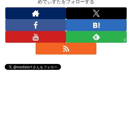
めでぃすたをフォローする
0