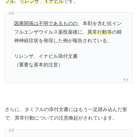
フル
、
リレンザ
、
イナビル
です。
因果関係は不明であるものの
、本剤を含む抗イン
フルエンザウイルス薬投薬後に、
異常行動等
の精
神神経症状を発現した例が報告されている。
リレンザ、イナビル添付文書
（重要な基本的注意）
さらに、タミフルの添付文書にはもう一足踏み込んだ形
で、異常行動についての注意喚起がされています。