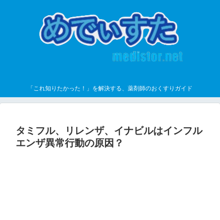
「これ知りたかった！」を解決する、薬剤師のおくすりガイド
タミフル、リレンザ、イナビルはインフル
エンザ異常行動の原因？