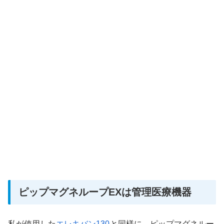
ピップマグネループEXは管理医療機器
私が使用した
エレキバン130
と同様に、ピップマグネルー