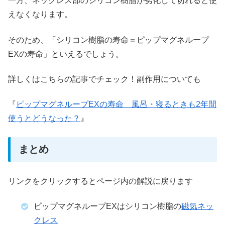
一方、ネックレス部のシリコン樹脂が劣化して切れると使
えなくなります。
そのため、「シリコン樹脂の寿命＝ピップマグネループ
EXの寿命」といえるでしょう。
詳しくはこちらの記事でチェック！副作用についても
『
ピップマグネループEXの寿命 風呂・寝るときも2年間
使うとどうなった？
』
まとめ
リンクをクリックするとページ内の解説に戻ります
ピップマグネループEXはシリコン樹脂の
磁気ネッ
クレス