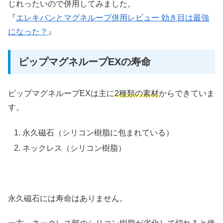
じれったいので併用してみました。
『
エレキバンとマグネループ併用レビュー 効き目は最強
になった？
』
ピップマグネループEXの寿命
ピップマグネループEXは主に
2種類の素材
からできていま
す。
永久磁石（シリコン樹脂に包まれている）
ネックレス（シリコン樹脂）
永久磁石には寿命はありません。