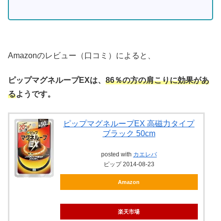
Amazonのレビュー（口コミ）によると、
ピップマグネループEXは、
86％の方の肩こりに効果があ
る
ようです。
ピップマグネループEX 高磁力タイプ
ブラック 50cm
posted with
カエレバ
ピップ 2014-08-23
Amazon
楽天市場