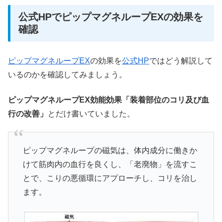
公式HPでピップマグネループEXの効果を
確認
ピップマグネループEX
の効果を
公式HP
ではどう解説して
いるのかを確認してみましょう。
ピップマグネループEX効能効果「装着部位のコリ及び血
行の改善」
とだけ書いていました。
ピップマグネループの磁気は、体内成分に働きか
けて筋肉内の血行を良くし、「老廃物」を流すこ
とで、こりの悪循環にアプローチし、コリを治し
ます。