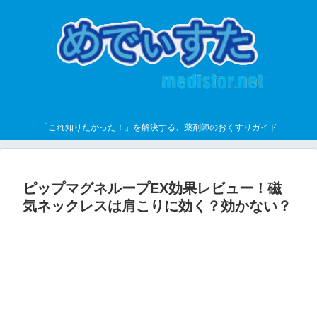
「これ知りたかった！」を解決する、薬剤師のおくすりガイド
ピップマグネループEX効果レビュー！磁
気ネックレスは肩こりに効く？効かない？