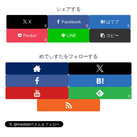
シェアする
X
Facebook
はてブ
0
0
0
Pocket
LINE
コピー
0
めでぃすたをフォローする
0