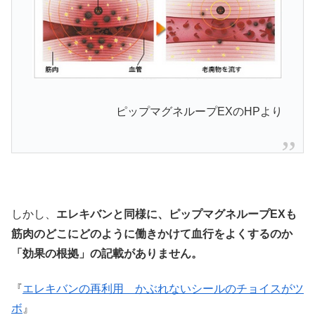
ピップマグネループEXのHPより
しかし、
エレキバンと同様に、ピップマグネループEXも
筋肉のどこにどのように働きかけて血行をよくするのか
「効果の根拠」の記載がありません。
『
エレキバンの再利用 かぶれないシールのチョイスがツ
ボ
』