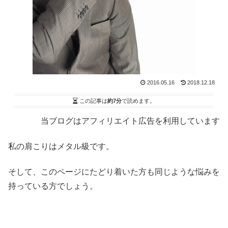
2016.05.16
2018.12.18
この記事は
約7分
で読めます。
当ブログはアフィリエイト広告を利用しています
私の肩こりはメタル級です。
そして、このページにたどり着いた方も同じような悩みを
持っている方でしょう。