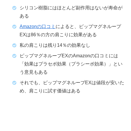
シリコン樹脂にはほとんど副作用はないが寿命が
ある
Amazonの口コミ
によると、ピップマグネループ
EXは86％の方の肩こりに効果がある
私の肩こりは残り14％の効果なし
ピップマグネループEXのAmazonの口コミには
「効果はプラセボ効果（プラシーボ効果）」とい
う意見もある
それでも、ピップマグネループEXは値段が安いた
め、肩こりに試す価値はある