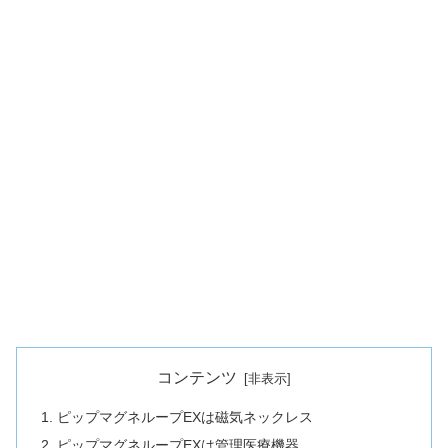
コンテンツ
ピップマグネループEXは磁気ネックレス
ピップマグネループEXは管理医療機器