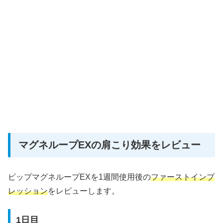
マグネループEXの肩こり効果をレビュー
ピップマグネループEXを1週間使用後の
ファーストインプ
レッション
をレビューします。
1日目