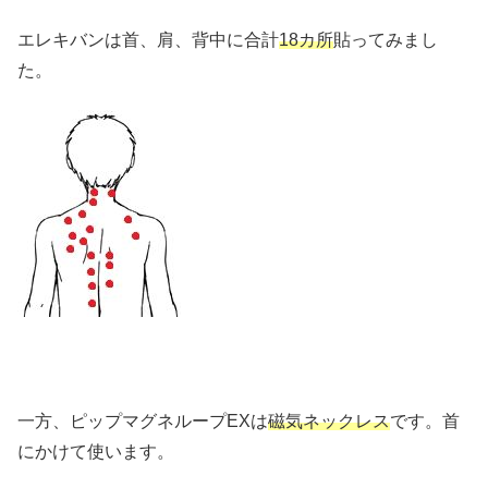
エレキバンは首、肩、背中に合計
18カ所
貼ってみまし
た。
一方、ピップマグネループEXは
磁気ネックレス
です。首
にかけて使います。