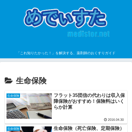
「これ知りたかった！」を解決する、薬剤師のおくすりガイド
生命保険
フラット35団信の代わりは収入保
生命保険
障保険がおすすめ！保険料はいく
らか計算
2016.04.30
生命保険（死亡保険、定期保険）
生命保険