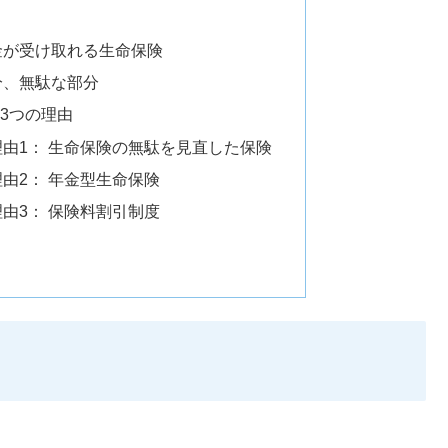
金が受け取れる生命保険
分、無駄な部分
3つの理由
由1： 生命保険の無駄を見直した保険
由2： 年金型生命保険
由3： 保険料割引制度