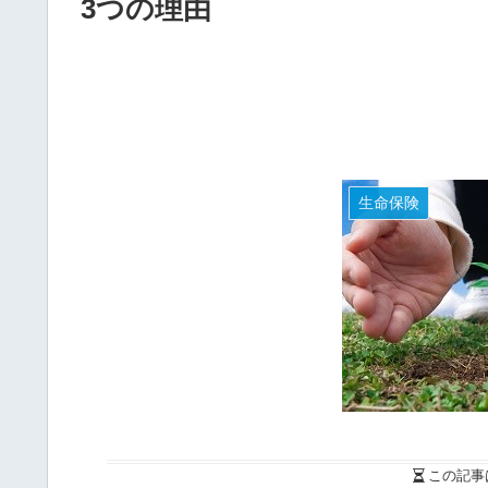
3つの理由
生命保険
この記事