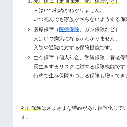
死亡保障（定期保険、死亡保険など）
人はいつ死ぬかわかりません。
いつ死んでも家族が困らないようする保
医療保障（
医療保
険
、ガン保険など）
人はいつ病気になるかわかりません。
入院や通院に対する保険機能です。
生存保障（個人年金、学資保険、養老保
長生きするリスクに対する保険機能です
特約で生存保障をつける保険も増えてき
死亡保険
はさまざまな特約があり複雑化して
す。