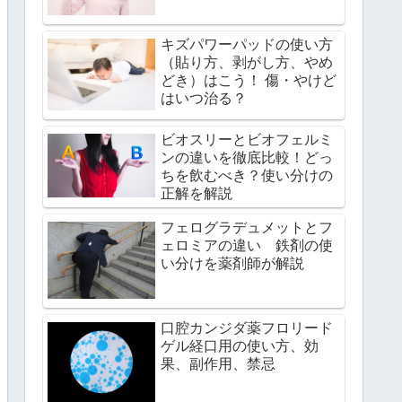
キズパワーパッドの使い方
（貼り方、剥がし方、やめ
どき）はこう！ 傷・やけど
はいつ治る？
ビオスリーとビオフェルミ
ンの違いを徹底比較！どっ
ちを飲むべき？使い分けの
正解を解説
フェログラデュメットとフ
ェロミアの違い 鉄剤の使
い分けを薬剤師が解説
口腔カンジダ薬フロリード
ゲル経口用の使い方、効
果、副作用、禁忌