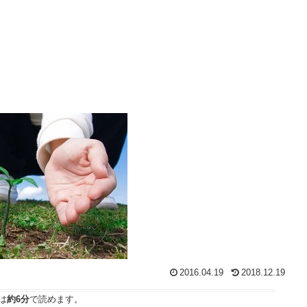
2016.04.19
2018.12.19
は
約6分
で読めます。