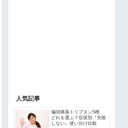
人気記事
偏頭痛薬トリプタン5種、
どれを選ぶ？症状別『失敗
しない』使い分け比較