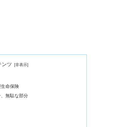
テンツ
型生命保険
分、無駄な部分