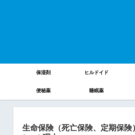
保湿剤
ヒルドイド
便秘薬
睡眠薬
生命保険（死亡保険、定期保険