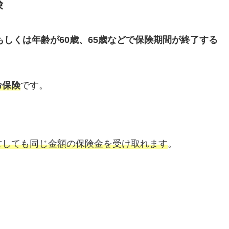
険
もしくは年齢が60歳、65歳などで保険期間が終了する
命保険
です。
亡しても同じ金額の保険金を受け取れます
。