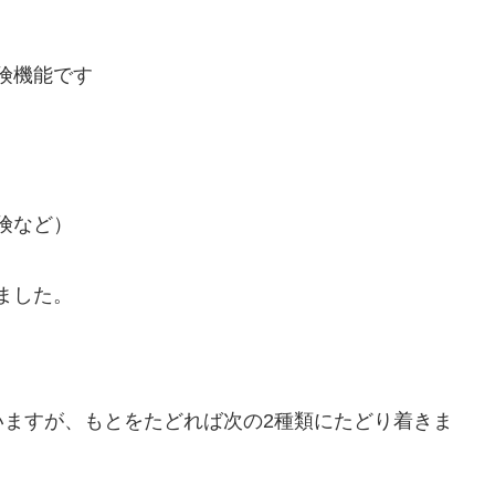
険機能です
険など）
。
ました。
いますが、もとをたどれば次の2種類にたどり着きま