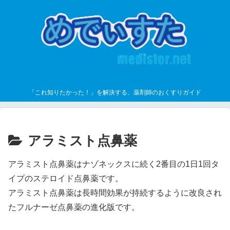
「これ知りたかった！」を解決する、薬剤師のおくすりガイド
アラミスト点鼻薬
アラミスト点鼻薬はナゾネックスに続く2番目の1日1回タ
イプのステロイド点鼻薬です。
アラミスト点鼻薬は長時間効果が持続するように改良され
たフルナーゼ点鼻薬の進化版です。