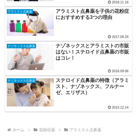
2018.11.16
アラミスト点鼻薬を子供の花粉症
アラミスト点鼻薬
におすすめする3つの理由
2017.08.29
ナゾネックスとアラミストの市販
ナゾネックス点鼻薬
はない！ステロイド点鼻薬の市販
はコレ！
2016.09.06
ステロイド点鼻薬の特徴（アラミ
ナゾネックス点鼻薬
スト、ナゾネックス、フルナー
ゼ、エリザス）
2015.12.14
ホーム
花粉症薬
アラミスト点鼻薬