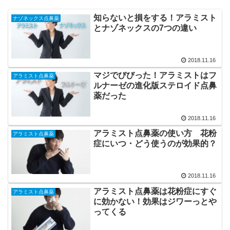
知らないと損をする！アラミスト
ナゾネックス点鼻薬
とナゾネックスの7つの違い
2018.11.16
マジでびびった！アラミストはフ
アラミスト点鼻薬
ルナーゼの進化版ステロイド点鼻
薬だった
2018.11.16
アラミスト点鼻薬の使い方 花粉
アラミスト点鼻薬
症にいつ・どう使うのが効果的？
2018.11.16
アラミスト点鼻薬は花粉症にすぐ
アラミスト点鼻薬
に効かない！効果はジワーっとや
ってくる