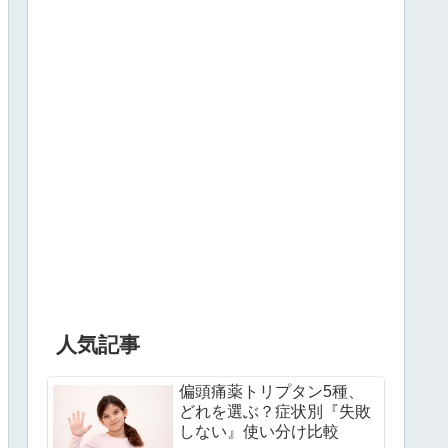
人気記事
偏頭痛薬トリプタン5種、
どれを選ぶ？症状別『失敗
しない』使い分け比較