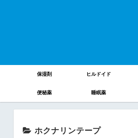
保湿剤
ヒルドイド
便秘薬
睡眠薬
ホクナリンテープ