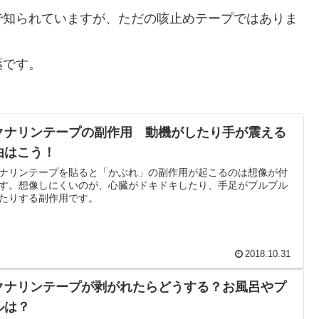
で知られていますが、ただの咳止めテープではありま
薬です。
クナリンテープの副作用 動機がしたり手が震える
由はこう！
ナリンテープを貼ると「かぶれ」の副作用が起こるのは想像が付
す。想像しにくいのが、心臓がドキドキしたり、手足がブルブル
たりする副作用です。
2018.10.31
クナリンテープが剥がれたらどうする？お風呂やプ
ルは？