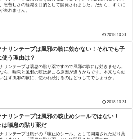
、息苦しさの軽減を目的として開発されました。だから、すぐに
が表れません。
2018.10.31
クナリンテープは風邪の咳に効かない！それでも子
に使う理由は？
ナリンテープは喘息の貼り薬ですので風邪の咳には効きません。
なら、喘息と風邪の咳は起こる原因が違うからです。本来なら効
いはず風邪の咳に、使われ続けるのはどうしてでしょうか。
2018.10.31
クナリンテープは風邪の咳止めシールではない！
々は喘息の貼り薬だ
ナリンテープは風邪の「咳止めシール」として開発された貼り薬