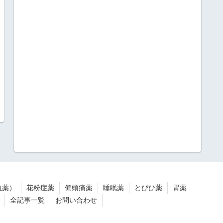
血薬）
花粉症薬
偏頭痛薬
睡眠薬
とびひ薬
胃薬
全記事一覧
お問い合わせ