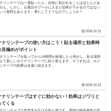
ナリンテープは一度貼ったら、自然に剥がれることはほとんどあ
せん。しかし、お風呂やプールに入ると効果が下がるのではない
いう疑問もあります。果たしてどうなのでしょうか？
2018.10.31
クナリンテープの使い方はこう！貼る場所と効果時
の見極めがポイント
ナリンテープを貼ってから24時間が経過したら剥がし、貼る場所
えて新しいホクナリンテープに貼り替えます。そうすれば、ホク
ンテープの効果は永遠に続きます。
2018.10.31
クナリンテープはすぐに効かない！効果はジワリと
ってくる
ナリンテープは気管支を広げる貼り薬です。早朝の喘息発作の予