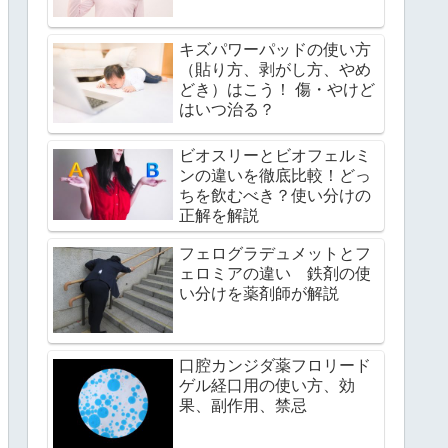
キズパワーパッドの使い方
（貼り方、剥がし方、やめ
どき）はこう！ 傷・やけど
はいつ治る？
ビオスリーとビオフェルミ
ンの違いを徹底比較！どっ
ちを飲むべき？使い分けの
正解を解説
フェログラデュメットとフ
ェロミアの違い 鉄剤の使
い分けを薬剤師が解説
口腔カンジダ薬フロリード
ゲル経口用の使い方、効
果、副作用、禁忌