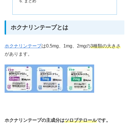
まとめ
ホクナリンテープとは
ホクナリンテープ
は0.5mg、1mg、2mgの
3種類の大きさ
があります。
ホクナリンテープの主成分は
ツロブテロール
です。