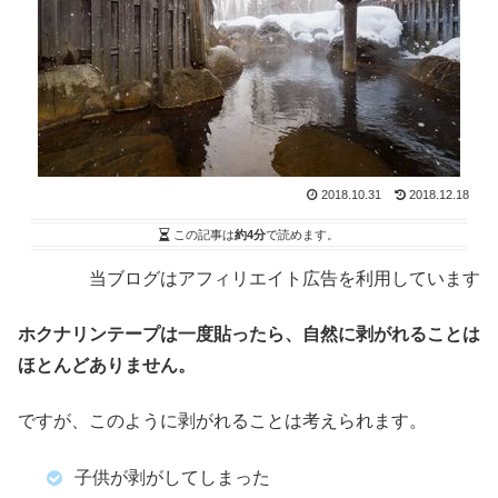
2018.10.31
2018.12.18
この記事は
約4分
で読めます。
当ブログはアフィリエイト広告を利用しています
ホクナリンテープは一度貼ったら、自然に剥がれることは
ほとんどありません。
ですが、このように剥がれることは考えられます。
子供が剥がしてしまった