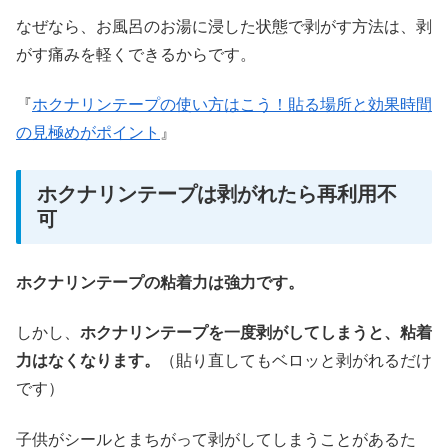
なぜなら、お風呂のお湯に浸した状態で剥がす方法は、剥
がす痛みを軽くできるからです。
『
ホクナリンテープの使い方はこう！貼る場所と効果時間
の見極めがポイント
』
ホクナリンテープは剥がれたら再利用不
可
ホクナリンテープの粘着力は強力です。
しかし、
ホクナリンテープを一度剥がしてしまうと、粘着
力はなくなります。
（貼り直してもベロッと剥がれるだけ
です）
子供がシールとまちがって剥がしてしまうことがあるた