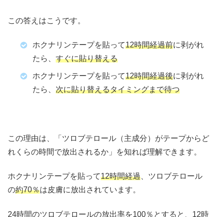
この答えはこうです。
ホクナリンテープを貼って
12時間経過前
に剥がれ
たら、
すぐに貼り替える
ホクナリンテープを貼って
12時間経過後
に剥がれ
たら、
次に貼り替えるタイミングまで待つ
この理由は、「ツロブテロール（主成分）がテープからど
れくらの時間で放出されるか」を知れば理解できます。
ホクナリンテープを貼って
12時間経過
、ツロブテロール
の
約70％
は皮膚に放出されています。
24時間のツロブテロールの放出率を100％とすると、12時