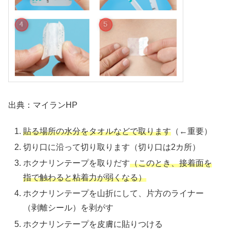
出典：マイランHP
貼る場所の水分をタオルなどで取ります
（←重要）
切り口に沿って切り取ります（切り口は2カ所）
ホクナリンテープを取りだす
（このとき、接着面を
指で触わると粘着力が弱くなる）
ホクナリンテープを山折にして、片方のライナー
（剥離シール）を剥がす
ホクナリンテープを皮膚に貼りつける