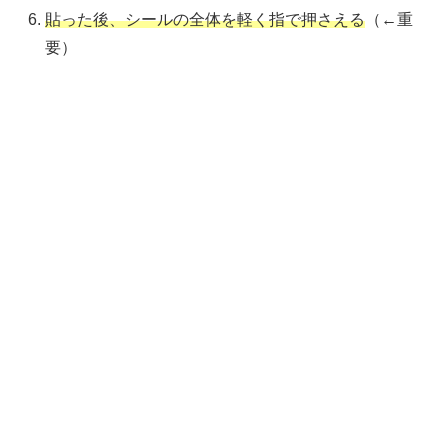
貼った後、シールの全体を軽く指で押さえる
（←重
要）