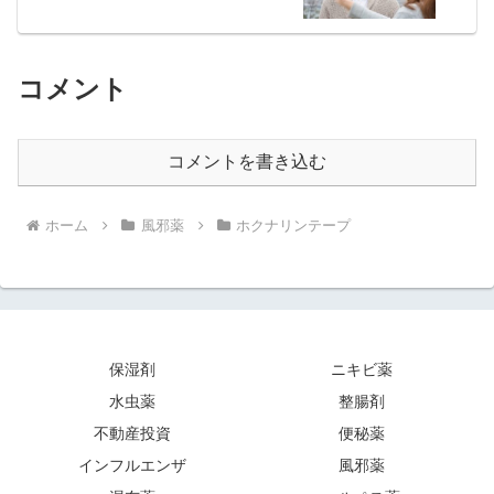
コメント
コメントを書き込む
ホーム
風邪薬
ホクナリンテープ
保湿剤
ニキビ薬
水虫薬
整腸剤
不動産投資
便秘薬
インフルエンザ
風邪薬