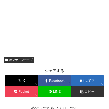
ホクナリンテープ
シェアする
X
Facebook
はてブ
0
0
0
Pocket
LINE
コピー
0
めでぃすたをフォローする