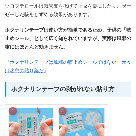
ツロブテロールは気管支を拡げて呼吸を楽にしたり、ゼー
ゼーした咳をしずめる効果があります。
ホクナリンテープは使い方が簡単であるため、子供の「咳
止めシール」として広く知られていますが、実際は風邪の
咳にはほとんど効きません。
『
ホクナリンテープは風邪の咳止めシールではない！元々
は喘息の貼り薬だ
』
ホクナリンテープの剥がれない貼り方