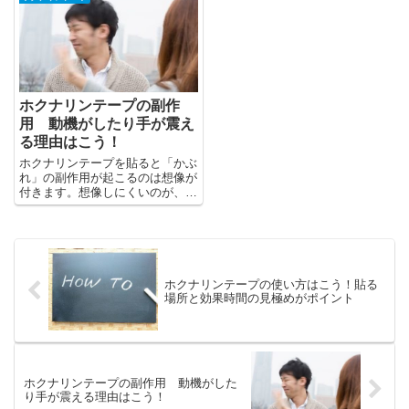
ば、ホクナリンテープの効果は永
遠に続きます。
ホクナリンテープの副作
用 動機がしたり手が震え
る理由はこう！
ホクナリンテープを貼ると「かぶ
れ」の副作用が起こるのは想像が
付きます。想像しにくいのが、心
臓がドキドキしたり、手足がブル
ブル震えたりする副作用です。
ホクナリンテープの使い方はこう！貼る
場所と効果時間の見極めがポイント
ホクナリンテープの副作用 動機がした
り手が震える理由はこう！