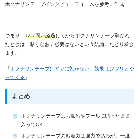
ホクナリンテープインタビューフォームを参考に作成
つまり、
12時間が経過
してからホクナリンテープ剥がれ
たときは、貼りなおす必要はないという結論にたどり着き
ます。
『
ホクナリンテープはすぐに効かない！効果はジワリとや
ってくる
』
まとめ
ホクナリンテープはお風呂やプールに貼ったまま
入ってOK
ホクナリンテープの粘着力は強力であるが、一度