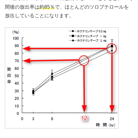
間後の放出率は
約85％
で、ほとんどのツロブテロールを
放出していることになります。