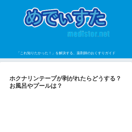
「これ知りたかった！」を解決する、薬剤師のおくすりガイド
ホクナリンテープが剥がれたらどうする？
お風呂やプールは？