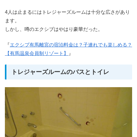
4人は止まるにはトレジャーズルームは十分な広さがあり
ます。
しかし、噂のエクシブはやはり豪華だった。
『
エクシブ有馬離宮の宿泊料金は？子連れでも楽しめる？
【有馬温泉会員制リゾート】
』
トレジャーズルームのバスとトイレ