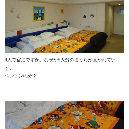
4人で宿泊ですが、なぜか5人分のまくらが置かれていま
す。
ペントンの分？