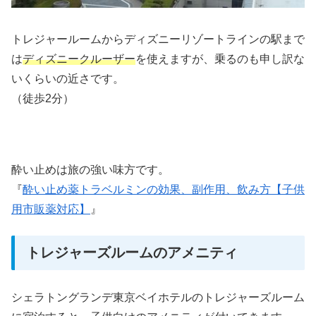
トレジャールームからディズニーリゾートラインの駅まで
は
ディズニークルーザー
を使えますが、乗るのも申し訳な
いくらいの近さです。
（徒歩2分）
酔い止めは旅の強い味方です。
『
酔い止め薬トラベルミンの効果、副作用、飲み方【子供
用市販薬対応】
』
トレジャーズルームのアメニティ
シェラトングランデ東京ベイホテルのトレジャーズルーム