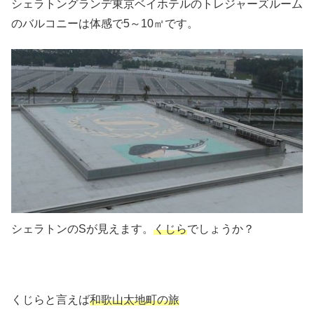
シェラトングランデ東京ベイホテルのトレジャーズルーム
のバルコニーは体感で5～10㎡です。
シェラトンのSが見えます。
くじら
でしょうか？
くじらと言えば
和歌山太地町の旅