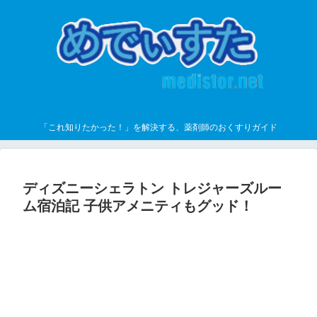
「これ知りたかった！」を解決する、薬剤師のおくすりガイド
ディズニーシェラトン トレジャーズルー
ム宿泊記 子供アメニティもグッド！