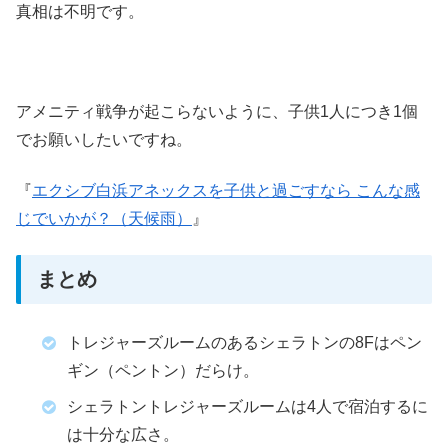
真相は不明です。
アメニティ戦争が起こらないように、子供1人につき1個
でお願いしたいですね。
『
エクシブ白浜アネックスを子供と過ごすなら こんな感
じでいかが？（天候雨）
』
まとめ
トレジャーズルームのあるシェラトンの8Fはペン
ギン（ペントン）だらけ。
シェラトントレジャーズルームは4人で宿泊するに
は十分な広さ。