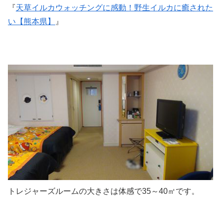
『
天草イルカウォッチングに感動！野生イルカに癒された
い【熊本県】
』
トレジャーズルームの大きさは体感で35～40㎡です。