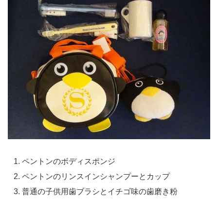
ペントンのボディスポンジ
ペントンのリンスインシャンプーとカップ
普通の子供用歯ブラシとイチゴ味の歯磨き粉