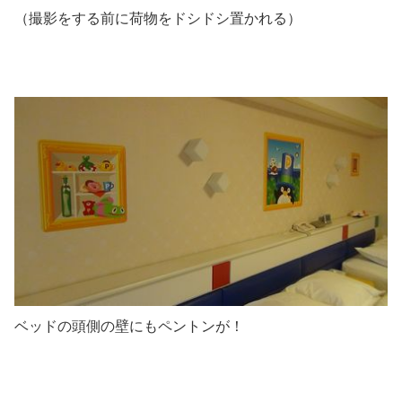
（撮影をする前に荷物をドシドシ置かれる）
ベッドの頭側の壁にもペントンが！