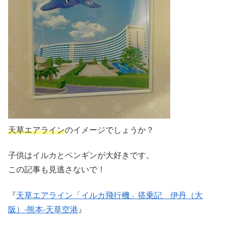
天草エアライン
のイメージでしょうか？
子供はイルカとペンギンが大好きです。
この記事も見逃さないで！
『
天草エアライン「イルカ飛行機」搭乗記 伊丹（大
阪）-熊本-天草空港
』