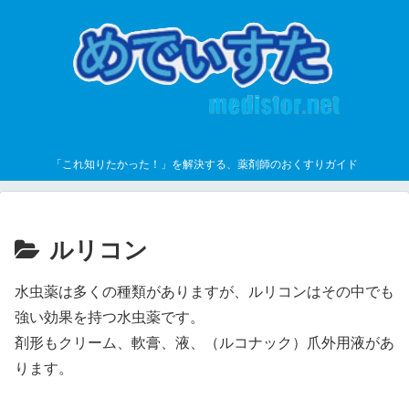
「これ知りたかった！」を解決する、薬剤師のおくすりガイド
ルリコン
水虫薬は多くの種類がありますが、ルリコンはその中でも
強い効果を持つ水虫薬です。
剤形もクリーム、軟膏、液、（ルコナック）爪外用液があ
ります。