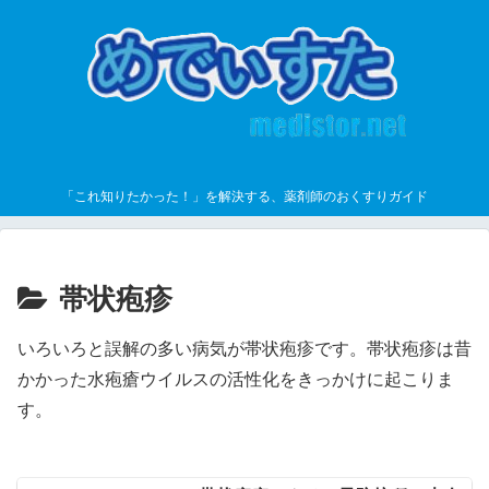
「これ知りたかった！」を解決する、薬剤師のおくすりガイド
帯状疱疹
いろいろと誤解の多い病気が帯状疱疹です。帯状疱疹は昔
かかった水疱瘡ウイルスの活性化をきっかけに起こりま
す。