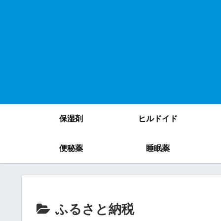
保湿剤
ヒルドイド
便秘薬
睡眠薬
ふるさと納税