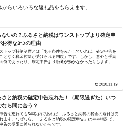
治体からいろいろな返礼品をもらえます。
らないの？ふるさと納税はワンストップより確定申
がお得な3つの理由
ストップ特例制度とは「ある条件をみたしていれば、確定申告を
ことなく税金控除が受けられる制度」です。しかし、意外と手続
面倒であったり、確定申告より融通が効かなかったりします。
2018.11.19
るさと納税の確定申告忘れた！（期限過ぎた）いつ
でなら間に合う？
申告を忘れても5年以内であれば、ふるさと納税の税金の還付は受
れます。なぜなら、「ふるさと納税の確定申告」はやや特殊で、
申告の期限に縛られないからです。