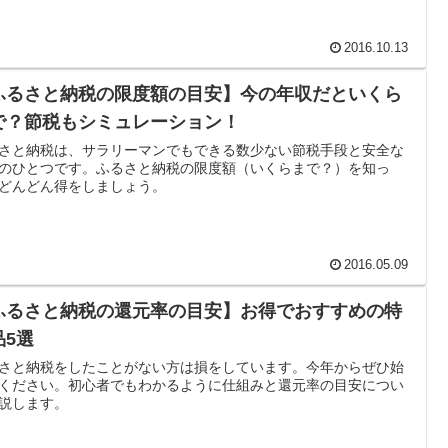
2016.10.13
ふるさと納税の限度額の目安】今の年収だといくら
で？節税もシミュレーション！
さと納税は、サラリーマンでもできる数少ない節税手段と安全な
のひとつです。ふるさと納税の限度額（いくらまで？）を知っ
どんどん得をしましょう。
2016.05.09
ふるさと納税の還元率の目安】お得でおすすめの特
品5選
さと納税をしたことがない方は損をしています。今年からぜひ始
ください。初心者でもわかるように仕組みと還元率の目安につい
説します。