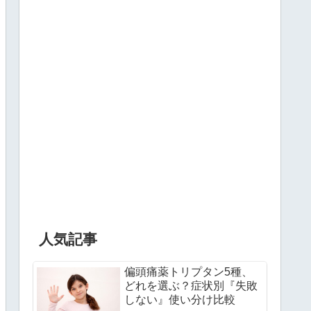
人気記事
偏頭痛薬トリプタン5種、
どれを選ぶ？症状別『失敗
しない』使い分け比較