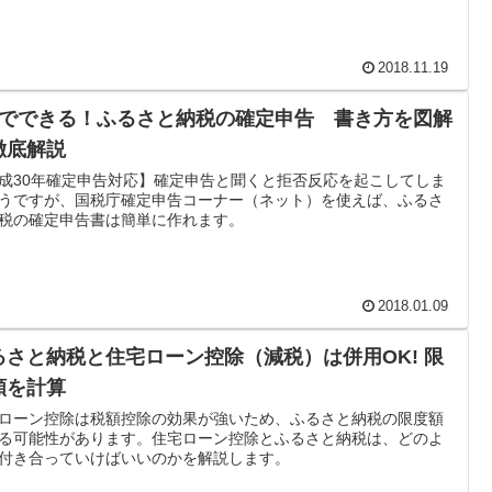
2018.11.19
分でできる！ふるさと納税の確定申告 書き方を図解
徹底解説
成30年確定申告対応】確定申告と聞くと拒否反応を起こしてしま
うですが、国税庁確定申告コーナー（ネット）を使えば、ふるさ
税の確定申告書は簡単に作れます。
2018.01.09
るさと納税と住宅ローン控除（減税）は併用OK! 限
額を計算
ローン控除は税額控除の効果が強いため、ふるさと納税の限度額
る可能性があります。住宅ローン控除とふるさと納税は、どのよ
付き合っていけばいいのかを解説します。