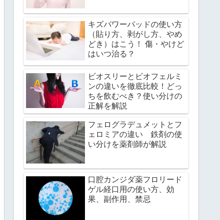
キズパワーパッドの使い方
（貼り方、剥がし方、やめ
どき）はこう！ 傷・やけど
はいつ治る？
ビオスリーとビオフェルミ
ンの違いを徹底比較！どっ
ちを飲むべき？使い分けの
正解を解説
フェログラデュメットとフ
ェロミアの違い 鉄剤の使
い分けを薬剤師が解説
口腔カンジダ薬フロリード
ゲル経口用の使い方、効
果、副作用、禁忌