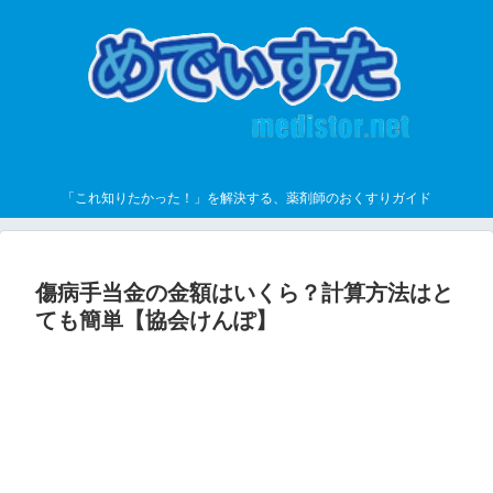
「これ知りたかった！」を解決する、薬剤師のおくすりガイド
傷病手当金の金額はいくら？計算方法はと
ても簡単【協会けんぽ】