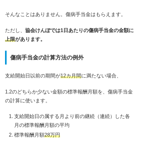
そんなことはありません。傷病手当金はもらえます。
ただし、
協会けんぽでは1日あたりの傷病手当金の金額に
上限
があります。
傷病手当金の計算方法の例外
支給開始日以前の期間が
12カ月間
に満たない場合、
1.2のどちらか少ない金額の標準報酬月額を、傷病手当金
の計算に使います。
支給開始日の属する月より前の継続（連続）した各
月の標準報酬月額の平均
標準報酬月額
28万円