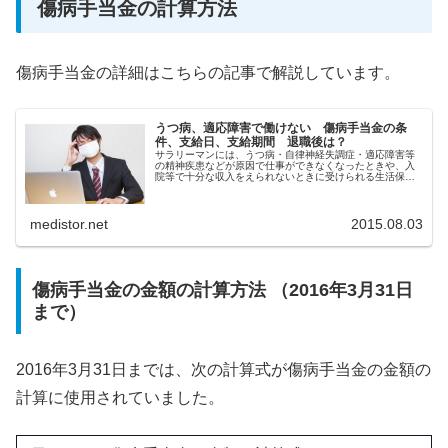
傷病手当金の計算方法
傷病手当金の詳細はこちらの記事で解説しています。
うつ病、適応障害で働けない 傷病手当金の条
件、支給日、支給期間 退職後は？
サラリーマンには、うつ病・自律神経失調症・適応障害等
の精神疾患などが原因で仕事ができなくなったときや、入
院等で十分な収入をえられないときに受けられる生活保障
（傷病手当金）があります。
medistor.net
2015.08.03
傷病手当金の金額の計算方法 （2016年3月31日
まで）
2016年3月31日までは、次の計算式が傷病手当金の金額の
計算に使用されていました。