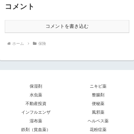
コメント
コメントを書き込む
ホーム
保険
保湿剤
ニキビ薬
水虫薬
整腸剤
不動産投資
便秘薬
インフルエンザ
風邪薬
湿布薬
ヘルペス薬
鉄剤（貧血薬）
花粉症薬