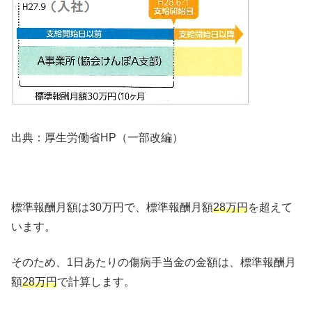
出典：厚生労働省HP（一部改編）
標準報酬月額は30万円で、標準報酬月額
28万円
を超えて
います。
そのため、1日あたりの傷病手当金の金額は、標準報酬月
額
28万円
で計算します。