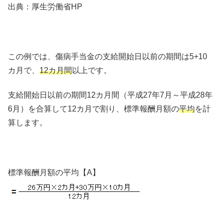
出典：厚生労働省HP
この例では、傷病手当金の支給開始日以前の期間は5+10
カ月で、
12カ月間
以上です。
支給開始日以前の期間12カ月間（平成27年7月～平成28年
6月）を合算して12カ月で割り、標準報酬月額の
平均
を計
算します。
標準報酬月額の平均【A】