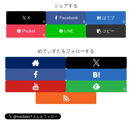
シェアする
X
Facebook
はてブ
0
0
0
Pocket
LINE
コピー
0
めでぃすたをフォローする
0