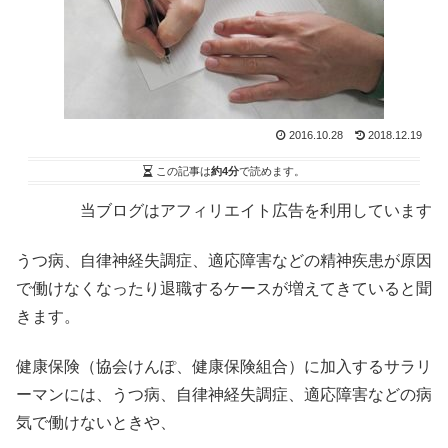
2016.10.28
2018.12.19
この記事は
約4分
で読めます。
当ブログはアフィリエイト広告を利用しています
うつ病、自律神経失調症、適応障害などの精神疾患が原因
で働けなくなったり退職するケースが増えてきていると聞
きます。
健康保険（協会けんぽ、健康保険組合）に加入するサラリ
ーマンには、うつ病、自律神経失調症、適応障害などの病
気で働けないときや、