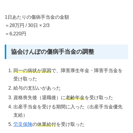
1日あたりの傷病手当金の金額
＝28万円 / 30日 × 2/3
＝6,220円
協会けんぽの傷病手当金の調整
同一の病状が原因
で、障害厚生年金・障害手当金を
受け取った
給与の支払いがあった
資格喪失後（退職後）に
老齢年金
を受け取った
出産手当金を受ける期間に入った（出産手当金優先
支給）
労災
保険
の
休業給付
を受け取った