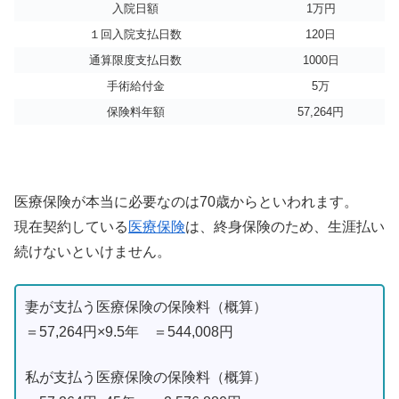
入院日額
1万円
１回入院支払日数
120日
通算限度支払日数
1000日
手術給付金
5万
保険料年額
57,264円
医療保険が本当に必要なのは70歳からといわれます。
現在契約している
医療保
険
は、終身保険のため、生涯払い
続けないといけません。
妻が支払う医療保険の保険料（概算）
＝57,264円×9.5年 ＝544,008円
私が支払う医療保険の保険料（概算）