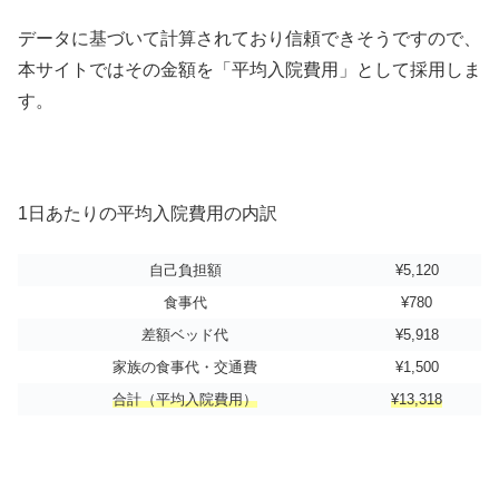
データに基づいて計算されており信頼できそうですので、
本サイトではその金額を「平均入院費用」として採用しま
す。
1日あたりの平均入院費用の内訳
自己負担額
¥5,120
食事代
¥780
差額ベッド代
¥5,918
家族の食事代・交通費
¥1,500
合計（平均入院費用）
¥13,318