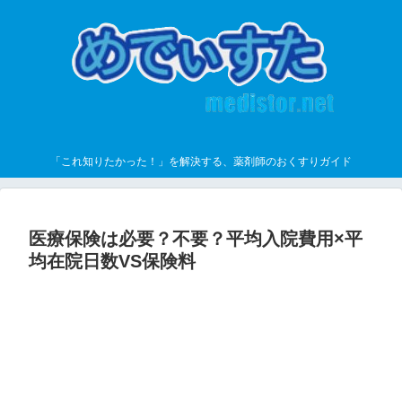
「これ知りたかった！」を解決する、薬剤師のおくすりガイド
医療保険は必要？不要？平均入院費用×平
均在院日数VS保険料