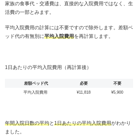
家族の食事代・交通費は、直接的な入院費用ではなく、生
活費の一部とみます。
平均入院費用の計算には不要ですので除外します。差額ベ
ッド代の有無別に
平均入院費用
を再計算します。
1日あたりの平均入院費用（再計算後）
差額ベッド代
必要
不要
平均入院費用
¥11,818
¥5,900
年間入院日数の平均
と
1日あたりの平均入院費用
がわかり
ました。