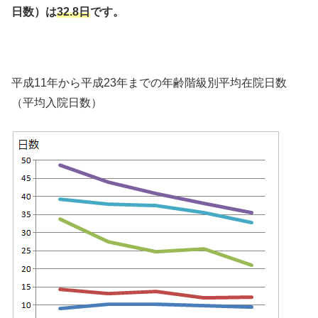
日数）は
32.8日
です。
平成11年から平成23年までの年齢階級別平均在院日数
（平均入院日数）