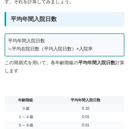
す。それを計算してみましょう。
平均年間入院日数
平均年間入院日数
≒平均在院日数（平均入院日数）×入院率
この簡易式を用いて、各年齢階級の
平均年間入院日数
計算
します
年齢階級
平均年間入院日数
０歳
0.10
１～４歳
0.01
５～９歳
0.01