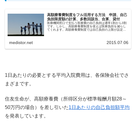
高額療養費制度をフル活用する方法 申請、自己
負担限度額の計算、多数回該当、合算、貸付
医療機関窓口で支払う医療費の自己負担は通常1割から3割
です。しかし、高額療養費制度を使えば医療負担を減らし
てくれます。高額療養費制度では自己負担の上限が設定さ
れるからです。
medistor.net
2015.07.06
1日あたりの必要とする平均入院費用は、各保険会社でさ
まざまです。
住友生命が、高額療養費（所得区分が標準報酬月額28～
50万円の場合）を差し引いた
1日あたりの自己負担額平均
を発表しています。