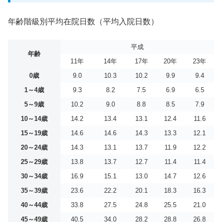
年齢階級別平均在院日数（平均入院日数）
平成
年齢
11年
14年
17年
20年
23年
0歳
9.0
10.3
10.2
9.9
9.4
1～4歳
9.3
8.2
7.5
6.9
6.5
5～9歳
10.2
9.0
8.8
8.5
7.9
10～14歳
14.2
13.4
13.1
12.4
11.6
15～19歳
14.6
14.6
14.3
13.3
12.1
20～24歳
14.3
13.1
13.7
11.9
12.2
25～29歳
13.8
13.7
12.7
11.4
11.4
30～34歳
16.9
15.1
13.0
14.7
12.6
35～39歳
23.6
22.2
20.1
18.3
16.3
40～44歳
33.8
27.5
24.8
25.5
21.0
45～49歳
40.5
34.0
28.2
28.8
26.8