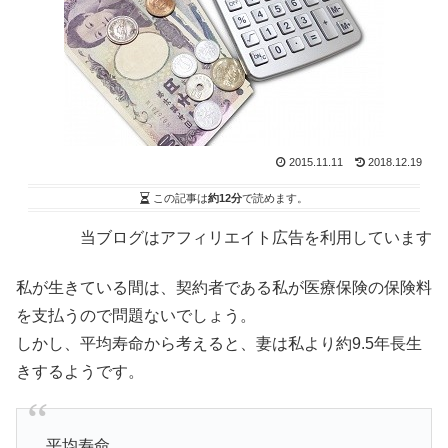
2015.11.11
2018.12.19
この記事は
約12分
で読めます。
当ブログはアフィリエイト広告を利用しています
私が生きている間は、契約者である私が医療保険の保険料
を支払うので問題ないでしょう。
しかし、平均寿命から考えると、妻は私より約9.5年長生
きするようです。
平均寿命