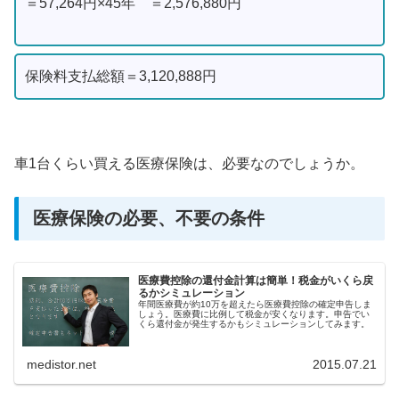
＝57,264円×45年 ＝2,576,880円
保険料支払総額＝3,120,888円
車1台くらい買える医療保険は、必要なのでしょうか。
医療保険の必要、不要の条件
医療費控除の還付金計算は簡単！税金がいくら戻
るかシミュレーション
年間医療費が約10万を超えたら医療費控除の確定申告しま
しょう。医療費に比例して税金が安くなります。申告でい
くら還付金が発生するかもシミュレーションしてみます。
medistor.net
2015.07.21