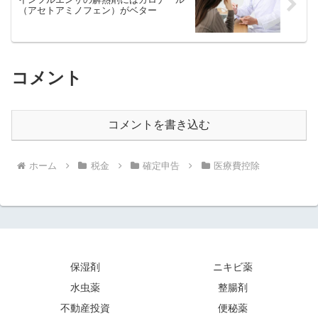
（アセトアミノフェン）がベター
コメント
コメントを書き込む
ホーム
税金
確定申告
医療費控除
保湿剤
ニキビ薬
水虫薬
整腸剤
不動産投資
便秘薬