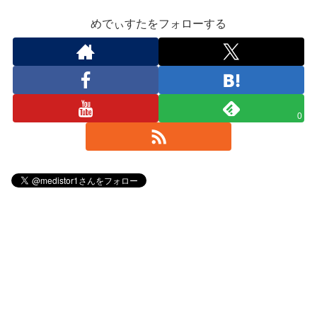
めでぃすたをフォローする
0