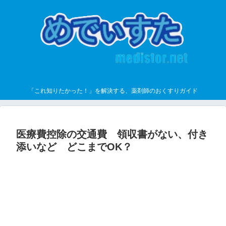
「これ知りたかった！」を解決する、薬剤師のおくすりガイド
医療費控除の交通費 領収書がない、付き
添いなど どこまでOK？