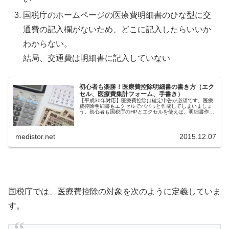
国税庁のホームページの医療費明細書のひな型に交
通費の記入欄がないため、どこに記入したらいいか
わからない。
結局、交通費は明細書に記入していない
初心者も楽勝！医療費控除明細書の書き方（エク
セル、医療費集計フォーム、手書き）
【平成30年対応】医療費控除は確定申告が必須です。医療
費控除明細書もエクセルでパパっと作成してしまいましょ
う。初心者も国税庁のHPとエクセルを使えば、明細書作成
から確定申告まで簡単です。
medistor.net
2015.12.07
国税庁では、医療費控除の対象を次のように定義していま
す。