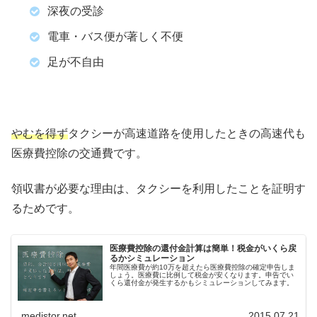
深夜の受診
電車・バス便が著しく不便
足が不自由
やむを得ず
タクシーが高速道路を使用したときの高速代も
医療費控除の交通費です。
領収書が必要な理由は、タクシーを利用したことを証明す
るためです。
医療費控除の還付金計算は簡単！税金がいくら戻
るかシミュレーション
年間医療費が約10万を超えたら医療費控除の確定申告しま
しょう。医療費に比例して税金が安くなります。申告でい
くら還付金が発生するかもシミュレーションしてみます。
medistor.net
2015.07.21