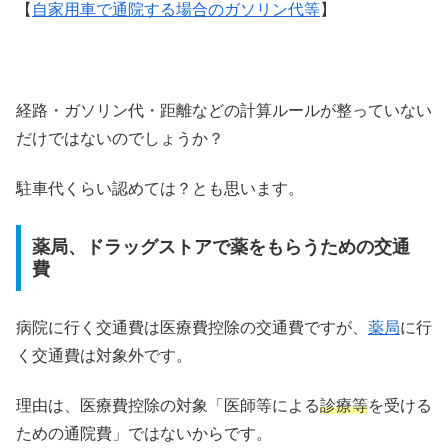
【
自家用車で通院する場合のガソリン代等
】
経路・ガソリン代・距離などの計算ルールが整っていない
だけではないのでしょうか？
駐車代くらい認めては？とも思います。
薬局、ドラッグストアで薬をもらうための交通
費
病院に行く交通費は医療費控除の交通費ですが、
薬局
に行
く交通費は対象外です。
理由は、医療費控除の対象「医師等による
診療等
を受ける
ための通院費」ではないからです。