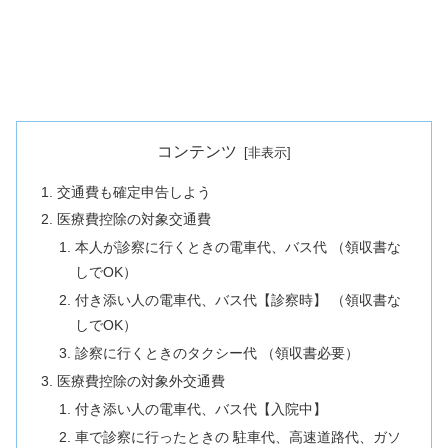
コンテンツ
交通費も確定申告しよう
医療費控除の対象交通費
本人が診察に行くときの電車代、バス代 （領収書な
しでOK）
付き添い人の電車代、バス代【診察時】 （領収書な
しでOK）
診察に行くときのタクシー代 （領収書必要）
医療費控除の対象外交通費
付き添い人の電車代、バス代【入院中】
車で診察に行ったときの 駐車代、高速道路代、ガソ