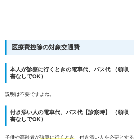
医療費控除の対象交通費
本人が診察に行くときの電車代、バス代 （領収
書なしでOK）
説明は不要ですよね。
付き添い人の電車代、バス代【診察時】 （領収
書なしでOK）
子供や高齢者が
診察に行くとき
、付き添い人を必要とする