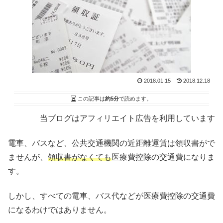
2018.01.15
2018.12.18
この記事は
約5分
で読めます。
当ブログはアフィリエイト広告を利用しています
電車、バスなど、公共交通機関の近距離運賃は領収書がで
ませんが、
領収書がなくても
医療費控除の交通費になりま
す。
しかし、すべての電車、バス代などが医療費控除の交通費
になるわけではありません。