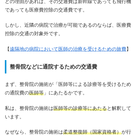
どの理由があれば、その交通費は新幹線であっても飛行機
であっても医療費控除の交通費です。
しかし、近隣の病院で治療が可能であるのならば、医療費
控除の交通の対象外です。
【
遠隔地の病院において医師の治療を受けるための旅費
】
整骨院などに通院するための交通費
まず、整骨院の施術が「医師等による診療等を受けるため
の通院費の
医師等
」にあたるかです。
私は、整骨院の施術は
医師等の診療等にあたる
と解釈して
います。
なぜなら、整骨院の施術は
柔道整復師（国家資格者）
が行