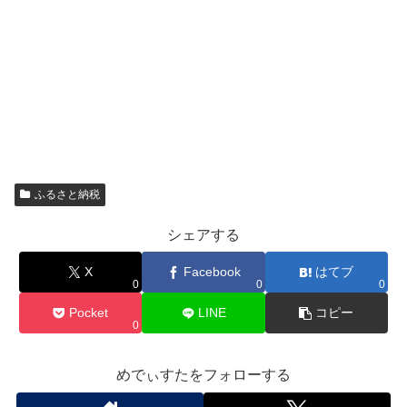
ふるさと納税
シェアする
X
Facebook
はてブ
0
0
0
Pocket
LINE
コピー
0
めでぃすたをフォローする