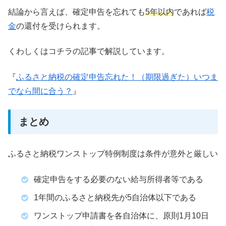
結論から言えば、確定申告を忘れても
5年以内
であれば
税
金
の還付を受けられます。
くわしくはコチラの記事で解説しています。
『
ふるさと納税の確定申告忘れた！（期限過ぎた）いつま
でなら間に合う？
』
まとめ
ふるさと納税ワンストップ特例制度は条件が意外と厳しい
確定申告をする必要のない給与所得者等である
1年間のふるさと納税先が5自治体以下である
ワンストップ申請書を各自治体に、原則1月10日