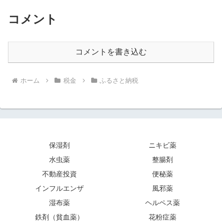
コメント
コメントを書き込む
ホーム
税金
ふるさと納税
保湿剤
ニキビ薬
水虫薬
整腸剤
不動産投資
便秘薬
インフルエンザ
風邪薬
湿布薬
ヘルペス薬
鉄剤（貧血薬）
花粉症薬