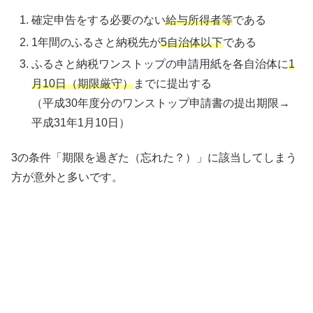
確定申告をする必要のない
給与所得者等
である
1年間のふるさと納税先が
5自治体以下
である
ふるさと納税ワンストップの申請用紙を各自治体に
1
月10日（期限厳守）
までに提出する
（平成30年度分のワンストップ申請書の提出期限→
平成31年1月10日）
3の条件「期限を過ぎた（忘れた？）」に該当してしまう
方が意外と多いです。