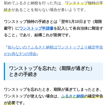
初めてふるさと納税を行った方は、
ワンストップ独特の手
続き
があることを知らない場合が多いようです。
ワンストップ独特の手続きとは「翌年1月10日まで（期限
厳守）に
ワンストップ申請書
を記入して各自治体に郵送す
ること」であり、結構これが面倒です。
『
知らないの？ふるさと納税はワンストップより確定申告
がお得な3つの理由
』
ワンストップを忘れた（期限が過ぎた）
ときの手続き
ワンストップを忘れたとき、期限が過ぎてしまったとき、
ワンストップが使えない場合は、
ふるさと納税
の確定申告
が必要
です。