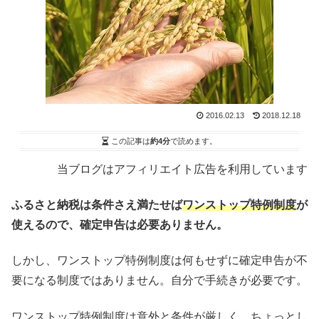
2016.02.13
2018.12.18
この記事は
約4分
で読めます。
当ブログはアフィリエイト広告を利用しています
ふるさと納税は条件さえ満たせば
ワンストップ特例制度
が
使えるので、確定申告は必要ありません。
しかし、ワンストップ特例制度は何もせずに確定申告が不
要になる制度ではありません。自分で手続きが必要です。
ワンストップ特例制度は意外と条件が厳しく、ちょっとし