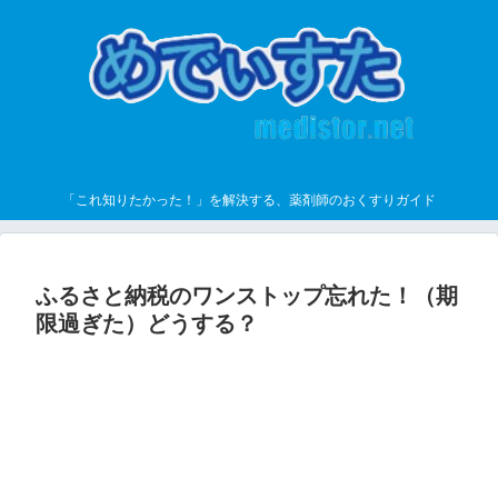
「これ知りたかった！」を解決する、薬剤師のおくすりガイド
ふるさと納税のワンストップ忘れた！（期
限過ぎた）どうする？