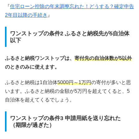
『
住宅ローン控除の年末調整忘れた！どうする？確定申告
2年目以降の手続き
』
ワンストップの条件2 ふるさと納税先が5自治体
以下
ふるさと納税ワンストップは、
寄付先の自治体数が5以外
のときのみに使えます。
ふるさと納税は1自治体
5000円～1万円
の寄付が多いと思
います。ふるさと納税の金額が5万円を超えてくると、5
自治体を超えてくるでしょう。
ワンストップの条件3 申請用紙を送り忘れた
（期限が過ぎた）