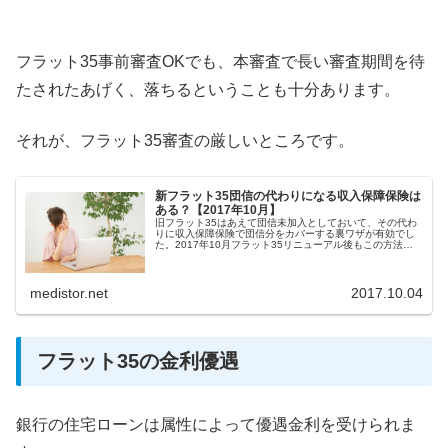
フラット35事前審査OKでも、本審査で長い審査期間を待
たされたあげく、落ちるということも十分あります。
それが、フラット35審査の厳しいところです。
新フラット35団信の代わりになる収入保障保険は
ある？【2017年10月】
旧フラット35はあえて団信未加入としておいて、その代わ
りに収入保障保険で団信分をカバーする裏ワザが有効でし
た。2017年10月フラット35リニューアル後もこの方法は
有効なのでしょうか？
medistor.net
2017.10.04
フラット35の金利優遇
銀行の住宅ローンは属性によって優遇金利を受けられま