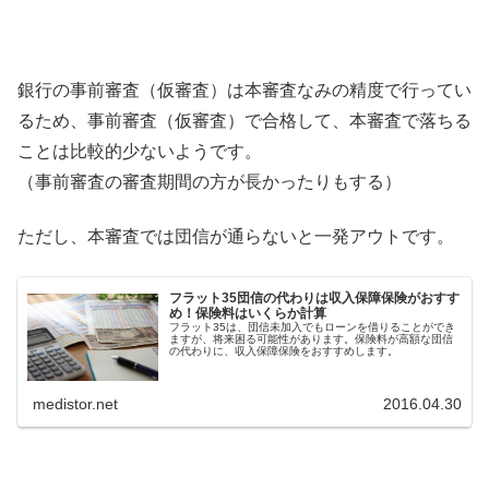
銀行の事前審査（仮審査）は本審査なみの精度で行ってい
るため、事前審査（仮審査）で合格して、本審査で落ちる
ことは比較的少ないようです。
（事前審査の審査期間の方が長かったりもする）
ただし、本審査では団信が通らないと一発アウトです。
フラット35団信の代わりは収入保障保険がおすす
め！保険料はいくらか計算
フラット35は、団信未加入でもローンを借りることができ
ますが、将来困る可能性があります。保険料が高額な団信
の代わりに、収入保障保険をおすすめします。
medistor.net
2016.04.30