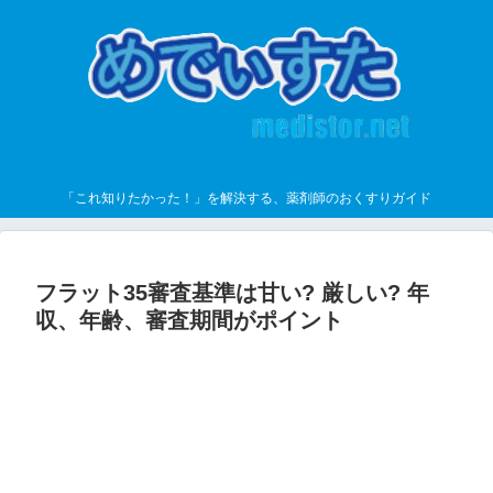
「これ知りたかった！」を解決する、薬剤師のおくすりガイド
フラット35審査基準は甘い? 厳しい? 年
収、年齢、審査期間がポイント