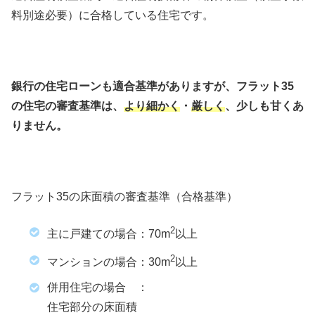
料別途必要）に合格している住宅です。
銀行の住宅ローンも適合基準がありますが、フラット35
の住宅の審査基準は、
より細かく
・
厳しく
、少しも甘くあ
りません。
フラット35の床面積の審査基準（合格基準）
2
主に戸建ての場合：70m
以上
2
マンションの場合：30m
以上
併用住宅の場合 ：
住宅部分の床面積