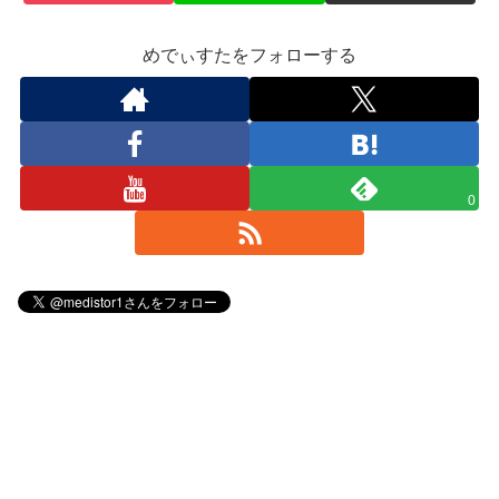
めでぃすたをフォローする
0