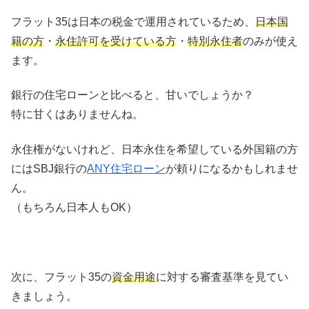
フラット35は日本の税金で運用されているため、
日本国
籍の方
・
永住許可を受けている方
・
特別永住者
のみが使え
ます。
銀行の住宅ローンと比べると、甘いでしょうか？
特に甘くはありませんね。
永住権がないけれど、日本永住を希望している外国籍の方
にはSBJ銀行の
ANY住宅ローン
が頼りになるかもしれませ
ん。
（もちろん日本人もOK）
次に、フラット35の
資金用途
に対する審査基準を見てい
きましょう。