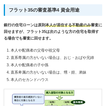
フラット35の審査基準4 資金用途
銀行の住宅ローンは原則
本人が居住する不動産のみ
審査に
回せますが、フラット35は次のような方の住宅を取得す
る場合でも審査に回せます。
本人や配偶者の父母や祖父母
直系尊属の方がいない場合は、おじ・おばや兄姉
本人や配偶者の子や孫
直系卑属の方がいない場合は、甥・姪、弟妹
本人のセカンドハウス