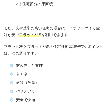
≧非住宅部分の床面積
また、技術基準の高い住宅の場合は、フラット35より金
利が安い
フラット35S
を利用できます。
フラット35とフラット35Sの住宅技術基準審査のポイント
は、次の通りです。
耐久性、可変性
省エネ
耐震（免震）
バリアフリー
安全で快適