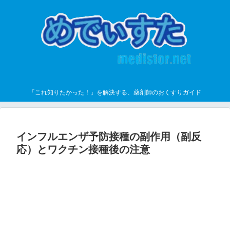
「これ知りたかった！」を解決する、薬剤師のおくすりガイド
インフルエンザ予防接種の副作用（副反
応）とワクチン接種後の注意