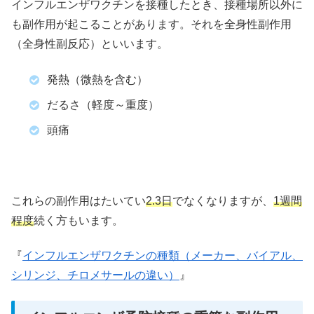
インフルエンザワクチンを接種したとき、接種場所以外に
も副作用が起こることがあります。それを全身性副作用
（全身性副反応）といいます。
発熱（微熱を含む）
だるさ（軽度～重度）
頭痛
これらの副作用はたいてい
2.3日
でなくなりますが、
1週間
程度
続く方もいます。
『
インフルエンザワクチンの種類（メーカー、バイアル、
シリンジ、チロメサールの違い）
』