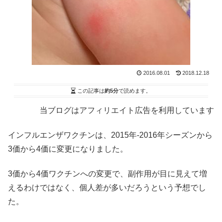
2016.08.01
2018.12.18
この記事は
約5分
で読めます。
当ブログはアフィリエイト広告を利用しています
インフルエンザワクチンは、2015年-2016年シーズンから
3価から4価に変更になりました。
3価から4価ワクチンへの変更で、副作用が目に見えて増
えるわけではなく、個人差が多いだろうという予想でし
た。