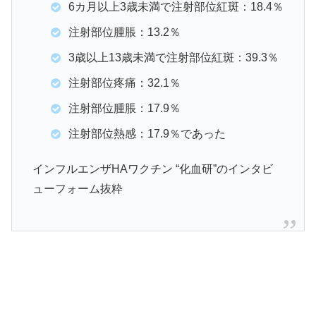
6カ月以上3歳未満で注射部位紅斑：18.4％
注射部位腫脹：13.2％
3歳以上13歳未満で注射部位紅斑：39.3％
注射部位疼痛：32.1％
注射部位腫脹：17.9％
注射部位熱感：17.9％であった
インフルエンザHAワクチン “化血研”のインタビ
ューフォーム抜粋