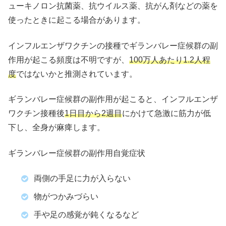
ューキノロン抗菌薬、抗ウイルス薬、抗がん剤などの薬を
使ったときに起こる場合があります。
インフルエンザワクチンの接種でギランバレー症候群の副
作用が起こる頻度は不明ですが、
100万人あたり1.2人程
度
ではないかと推測されています。
ギランバレー症候群の副作用が起こると、インフルエンザ
ワクチン接種後
1日目から2週目
にかけて急激に筋力が低
下し、全身が麻痺します。
ギランバレー症候群の副作用自覚症状
両側の手足に力が入らない
物がつかみづらい
手や足の感覚が鈍くなるなど