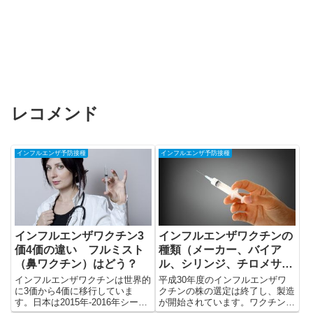
レコメンド
インフルエンザ予防接種
インフルエンザ予防接種
インフルエンザワクチン3
インフルエンザワクチンの
価4価の違い フルミスト
種類（メーカー、バイア
（鼻ワクチン）はどう？
ル、シリンジ、チロメサー
ルの違い）
インフルエンザワクチンは世界的
平成30年度のインフルエンザワ
に3価から4価に移行していま
クチンの株の選定は終了し、製造
す。日本は2015年-2016年シーズ
が開始されています。ワクチンの