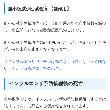
血小板減少性紫斑病 【副作用】
血小板減少性紫斑病とは、止血作用のある血小板数が減少
し、出血傾向となる自己免疫疾患のことです。
血小板減少性紫斑病の副作用が起こると、ちょっとしたキ
ズからの出血が止まらなくなります。
『
インフルエンザワクチンは効果なし（効かない・意味な
い）といわれる理由 料金は？
』
インフルエンザ予防接種後の死亡
毎年数例ですが、インフルエンザの予防接種後（すぐとは
限りません）に死亡する例が報告されています。