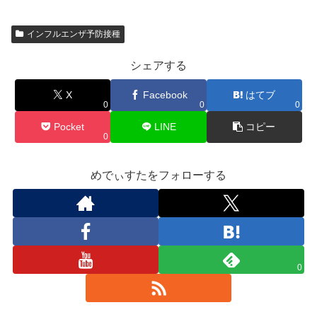
インフルエンザ予防接種
シェアする
X
Facebook
はてブ
0
0
0
Pocket
LINE
コピー
0
めでぃすたをフォローする
0