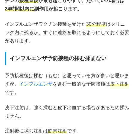
チンの
接種直後
が最も起こりやすく、たいていの場合は
24時間以内に
副作用が起こります。
インフルエンザワクチン接種を受けた
30分程度
はクリニ
ック内に残るか、すぐに連絡を取れるようにしておく必要
があります。
インフルエンザ予防接種の揉む揉まない
予防接種後は揉む（もむ）と思っている方が多いと思いま
すが、
インフルエンザ
を含む一般的な予防接種は
皮下注射
です。
皮下注射は、強く揉むと皮下出血する場合があるため揉み
ません。
注射後に揉む注射は
筋肉注射
です。