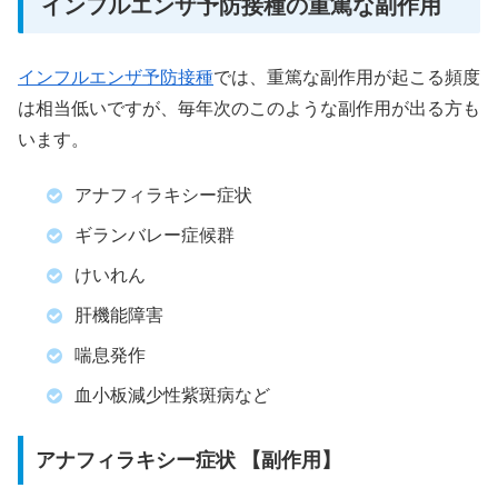
インフルエンザ予防接種の重篤な副作用
インフル
エンザ予防接種
では、重篤な副作用が起こる頻度
は相当低いですが、毎年次のこのような副作用が出る方も
います。
アナフィラキシー症状
ギランバレー症候群
けいれん
肝機能障害
喘息発作
血小板減少性紫斑病など
アナフィラキシー症状 【副作用】