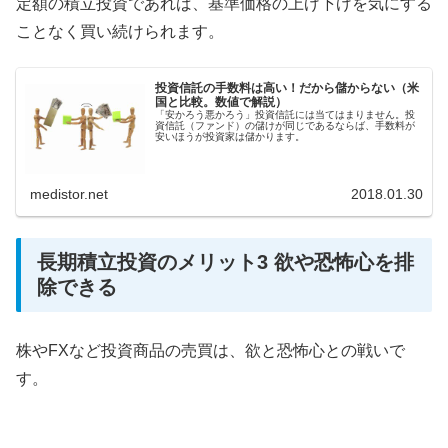
定額の積立投資であれば、基準価格の上げ下げを気にする
ことなく買い続けられます。
投資信託の手数料は高い！だから儲からない（米
国と比較。数値で解説）
「安かろう悪かろう」投資信託には当てはまりません。投
資信託（ファンド）の儲けが同じであるならば、手数料が
安いほうが投資家は儲かります。
medistor.net
2018.01.30
長期積立投資のメリット3 欲や恐怖心を排
除できる
株やFXなど投資商品の売買は、欲と恐怖心との戦いで
す。