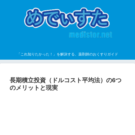
「これ知りたかった！」を解決する、薬剤師のおくすりガイド
長期積立投資（ドルコスト平均法）の6つ
のメリットと現実