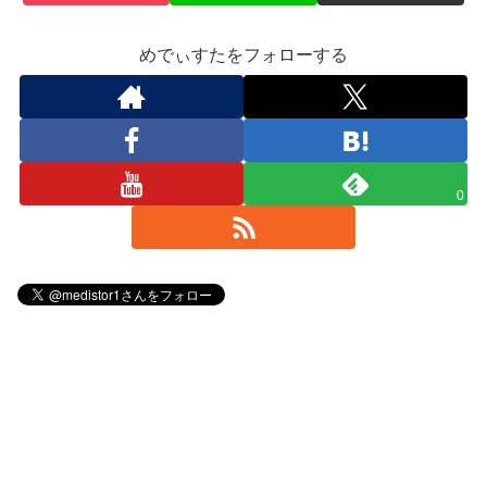
めでぃすたをフォローする
0