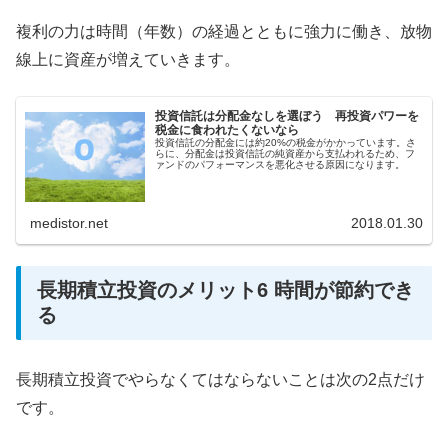
複利の力は時間（年数）の経過とともに強力に働き、放物
線上に資産が増えていきます。
投資信託は分配金なしを選ぼう 再投資パワーを
税金に食われたくないなら
投資信託の分配金には約20%の税金がかかっています。さ
らに、分配金は投資信託の純資産から支払われるため、フ
ァンドのパフォーマンスを悪化させる原因になります。
medistor.net
2018.01.30
長期積立投資のメリット6 時間が節約でき
る
長期積立投資でやらなくてはならないことは次の2点だけ
です。