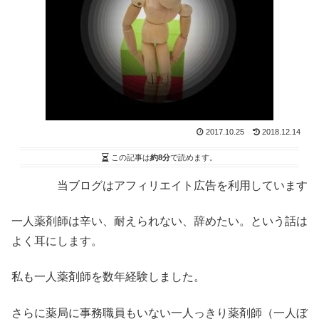
2017.10.25
2018.12.14
この記事は
約8分
で読めます。
当ブログはアフィリエイト広告を利用しています
一人薬剤師は辛い、耐えられない、辞めたい。という話は
よく耳にします。
私も一人薬剤師を数年経験しました。
さらに薬局に事務職員もいない一人っきり薬剤師（一人ぼ