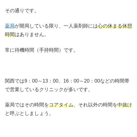
その通りです。
薬局
が開局している限り、一人薬剤師には
心の休まる休憩
時間
はありません。
常に待機時間（手持時間）です。
関西では9：00～13：00、16：00～20：00などの時間帯
で営業しているクリニックが多いです。
薬局ではその時間を
コアタイム
、それ以外の時間を
中抜け
と呼ぶとしましょう。