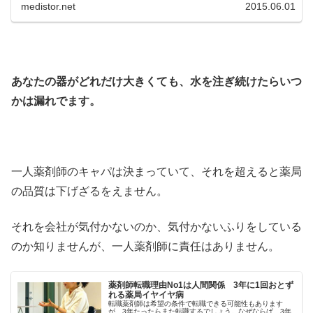
medistor.net
2015.06.01
あなたの器がどれだけ大きくても、水を注ぎ続けたらいつ
かは漏れでます。
一人薬剤師のキャパは決まっていて、それを超えると薬局
の品質は下げざるをえません。
それを会社が気付かないのか、気付かないふりをしている
のか知りませんが、一人薬剤師に責任はありません。
薬剤師転職理由No1は人間関係 3年に1回おとず
れる薬局イヤイヤ病
転職薬剤師は希望の条件で転職できる可能性もあります
が、3年たったらまた転職するでしょう。なぜならば、3年