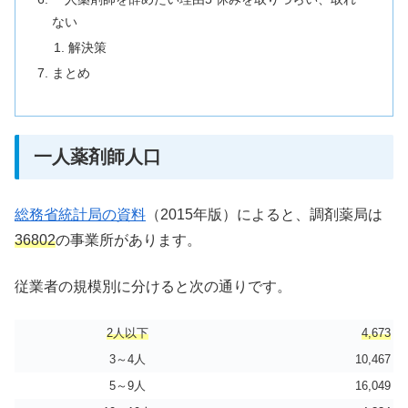
ない
解決策
まとめ
一人薬剤師人口
総務省統計局の資料
（2015年版）によると、調剤薬局は
36802
の事業所があります。
従業者の規模別に分けると次の通りです。
2人以下
4,673
3～4人
10,467
5～9人
16,049