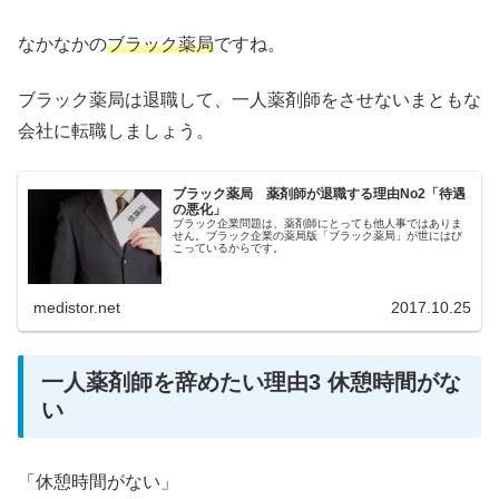
なかなかの
ブラック薬局
ですね。
ブラック薬局は退職して、一人薬剤師をさせないまともな
会社に転職しましょう。
ブラック薬局 薬剤師が退職する理由No2「待遇
の悪化」
ブラック企業問題は、薬剤師にとっても他人事ではありま
せん。ブラック企業の薬局版「ブラック薬局」が世にはび
こっているからです。
medistor.net
2017.10.25
一人薬剤師を辞めたい理由3 休憩時間がな
い
「休憩時間がない」