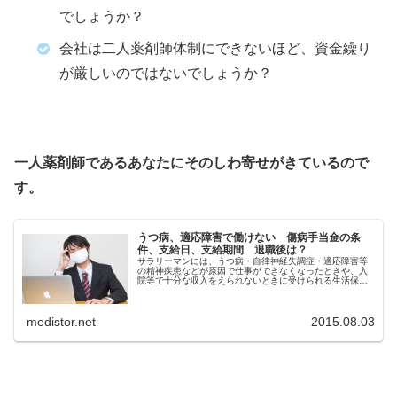
でしょうか？
会社は二人薬剤師体制にできないほど、資金繰り
が厳しいのではないでしょうか？
一人薬剤師であるあなたにそのしわ寄せがきているので
す。
うつ病、適応障害で働けない 傷病手当金の条
件、支給日、支給期間 退職後は？
サラリーマンには、うつ病・自律神経失調症・適応障害等
の精神疾患などが原因で仕事ができなくなったときや、入
院等で十分な収入をえられないときに受けられる生活保障
（傷病手当金）があります。
medistor.net
2015.08.03