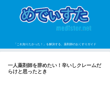
「これ知りたかった！」を解決する、薬剤師のおくすりガイド
一人薬剤師を辞めたい！辛いしクレームだ
らけと思ったとき