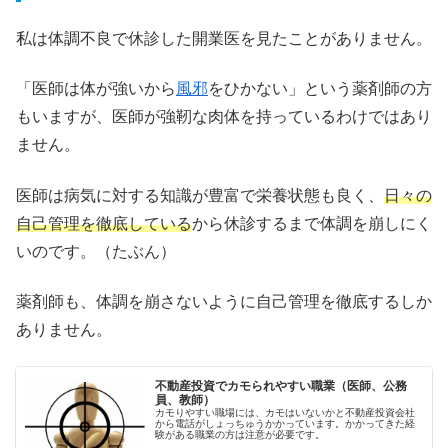
私は体調不良で休診した開業医を見たことがありません。
「医師は体が強いから
風邪
をひかない」という薬剤師の方
もいますが、医師が強靭な肉体を持っているわけではあり
ません。
医師は病気に対する知識が豊富で栄養状態も良く、
日々の
自己管理を徹底している
から休診するまで体調を崩しにく
いのです。（たぶん）
薬剤師も、体調を崩さないように自己管理を徹底するしか
ありません。
不動産投資でカモられやすい職業（医師、公務
員、教師）
カモりやすい職場には、カモはいないかと不動産投資会社
から電話がしょっちゅうかかっています。かかってきた経
験がある職業の方は注意が必要です。