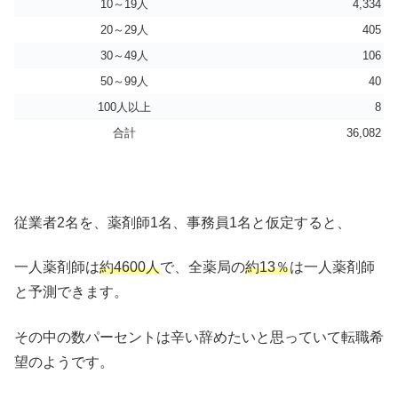
10～19人
4,334
20～29人
405
30～49人
106
50～99人
40
100人以上
8
合計
36,082
従業者2名を、薬剤師1名、事務員1名と仮定すると、
一人薬剤師は
約4600人
で、全薬局の
約13％
は一人薬剤師
と予測できます。
その中の数パーセントは辛い辞めたいと思っていて転職希
望のようです。