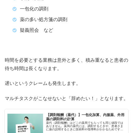
一包化の調剤
薬の多い処方箋の調剤
疑義照会 など
時間を必要とする業務は意外と多く、積み重なると患者の
待ち時間は長くなります。
遅いというクレームも発生します。
マルチタスクがこなせないと「辞めたい！」となります。
【調剤報酬（薬代）】一包化加算、内服薬、外用
薬の調剤料の計算
薬代（調剤報酬）はどこの薬局でもらっても同じ値段では
ありません。薬局の薬代には、調剤するときや、患者さま
に薬の説明するときに技術料や指導料がかかるためです。
【一包化動画有】