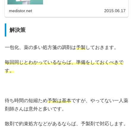
medistor.net
2015.06.17
解決策
一包化、薬の多い処方箋の調剤は
予製
しておきます。
毎回同じとわかっているならば、準備をしておくべきで
す。
待ち時間の短縮ため
予製は基本
ですが、やってない一人薬
剤師さんは意外と多いです。
散剤で約束処方などがあるならば、予製剤で対応します。