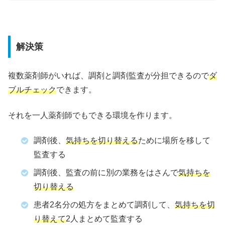
解決策
複数薬剤師がいれば、調剤と調剤監査が分担できるので
ダ
ブルチェック
できます。
それを一人薬剤師でもできる環境を作ります。
調剤後、
気持ちを切り替える
ために場所を移して
監査する
調剤後、監査の前に別の業務をはさんで
気持ちを
切り替える
患者2名分の処方をまとめて調剤して、
気持ちを切
り替えて
2人まとめて監査する