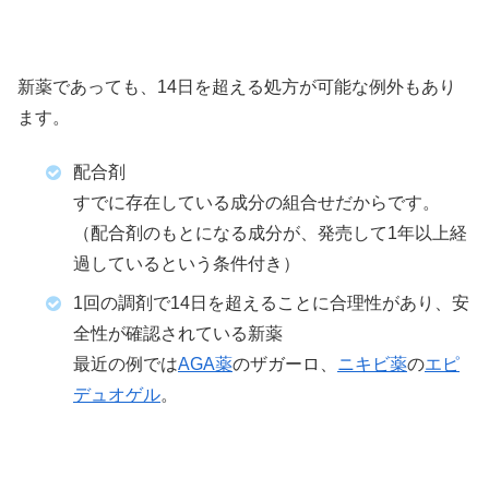
新薬であっても、14日を超える処方が可能な例外もあり
ます。
配合剤
すでに存在している成分の組合せだからです。
（配合剤のもとになる成分が、発売して1年以上経
過しているという条件付き）
1回の調剤で14日を超えることに合理性があり、安
全性が確認されている新薬
最近の例では
AGA薬
のザガーロ、
ニキビ薬
の
エピ
デュオゲル
。