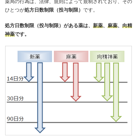
薬局の行為は、法律、規則によって規制されており、その
ひとつが
処方日数制限（投与制限）
です。
処方日数制限（投与制限）がある薬は、
新薬
、
麻薬
、
向精
神薬
です。