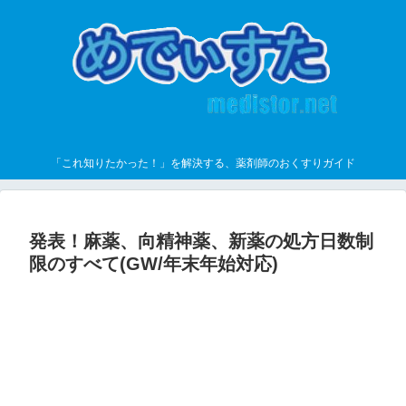
「これ知りたかった！」を解決する、薬剤師のおくすりガイド
発表！麻薬、向精神薬、新薬の処方日数制
限のすべて(GW/年末年始対応)