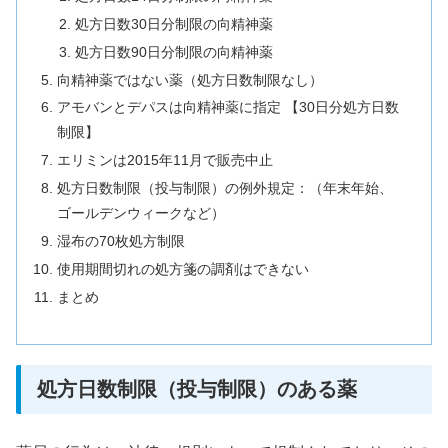
処方日数30日分制限の向精神薬
処方日数90日分制限の向精神薬
向精神薬ではない薬（処方日数制限なし）
アモバンとデパスは向精神薬に指定 【30日分処方日数
制限】
エリミンは2015年11月で販売中止
処方日数制限（投与制限）の例外規定：（年末年始、
ゴールデンウィークなど）
湿布の70枚処方制限
使用期間切れの処方箋の調剤はできない
まとめ
処方日数制限（投与制限）のある薬