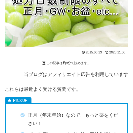
2015.06.13
2023.11.06
この記事は
約9分
で読めます。
当ブログはアフィリエイト広告を利用しています
これらは最近よく受ける質問です。
正月（年末年始）なので、もっと薬をくだ
さい！