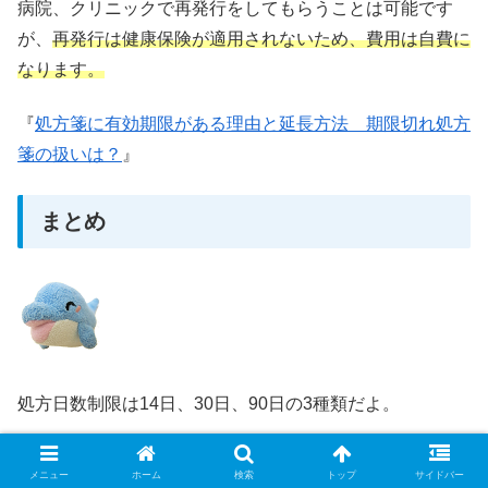
病院、クリニックで再発行をしてもらうことは可能です
が、
再発行は健康保険が適用されないため、費用は自費に
なります。
『
処方箋に有効期限がある理由と延長方法 期限切れ処方
箋の扱いは？
』
まとめ
処方日数制限は14日、30日、90日の3種類だよ。
メニュー
ホーム
検索
トップ
サイドバー