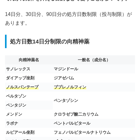
14日分、30日分、90日分の処方日数制限（投与制限）が
あります。
処方日数14日分制限の向精神薬
向精神薬名
一般名（成分名）
サノレックス
マジンドール
ダイアップ坐剤
ジアゼパム
ノルスパンテープ
ブプレノルフィン
ペルタゾン
ペンタゾシン
ペンタジン
メンドン
クロラゼプ酸二カリウム
ラボナ
ペントバルビタール
ルピアール坐剤
フェノバルビタールナトリウム