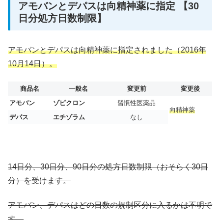
アモバンとデパスは向精神薬に指定 【30
日分処方日数制限】
アモバンとデパスは向精神薬に指定されました（2016年
10月14日）。
商品名
一般名
変更前
変更後
アモバン
ゾピクロン
習慣性医薬品
向精神薬
デパス
エチゾラム
なし
14日分、30日分、90日分の処方日数制限（おそらく30日
分）を受けます。
アモバン、デパスはどの日数の規制区分に入るかは不明で
す。