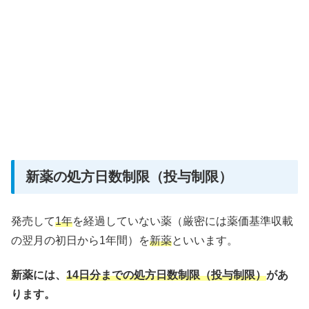
新薬の処方日数制限（投与制限）
発売して
1年
を経過していない薬（厳密には
薬価基準収載
の翌月の初日から1年間
）を
新薬
といいます。
新薬には、
14日分までの処方日数制限（投与制限）
があ
ります。