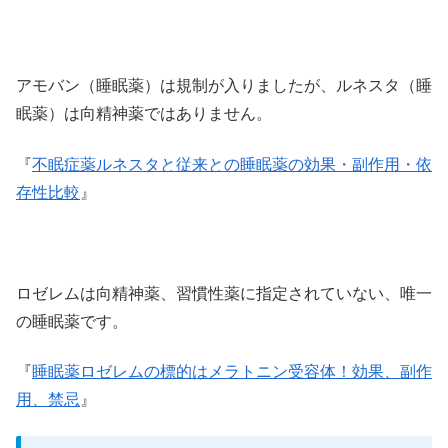
アモバン（睡眠薬）は規制が入りましたが、ルネスタ（睡
眠薬）は向精神薬ではありません。
『
不眠症薬ルネスタと従来との睡眠薬の効果・副作用・依
存性比較
』
ロゼレムは向精神薬、習慣性薬に指定されていない、唯一
の睡眠薬です。
『
睡眠薬ロゼレムの標的はメラトニン受容体！効果、副作
用、禁忌
』