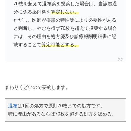
70枚を超えて湿布薬を投薬した場合は、当該超過
分に係る薬剤料を
算定しない。
ただし、医師が疾患の特性等により必要性がある
と判断し、やむを得ず70枚を超えて投薬する場合
には、その理由を処方箋及び診療報酬明細書に記
載することで
算定可能とする。
まわりくどいので要約します。
湿布
は1回の処方で原則70枚までの処方です。
特に理由があるならば70枚を超える処方を認める。