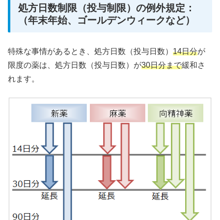
処方日数制限（投与制限）の例外規定：
（年末年始、ゴールデンウィークなど）
特殊な事情があるとき、処方日数（投与日数）
14日分
が
限度の薬は、処方日数（投与日数）が
30日分まで
緩和さ
れます。