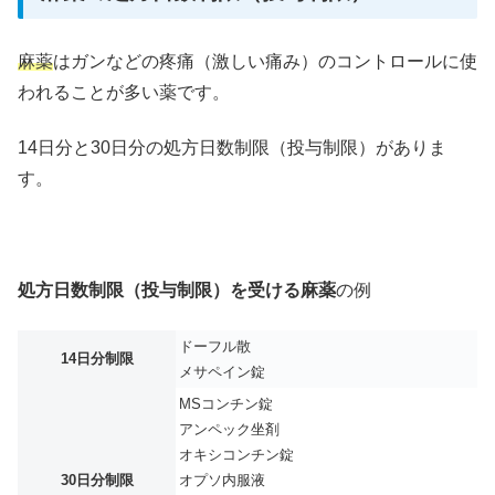
麻薬
はガンなどの疼痛（激しい痛み）のコントロールに使
われることが多い薬です。
14日分と30日分の処方日数制限（投与制限）がありま
す。
処方日数制限（投与制限）を受ける麻薬
の例
ドーフル散
14日分制限
メサペイン錠
MSコンチン錠
アンペック坐剤
オキシコンチン錠
30日分制限
オプソ内服液