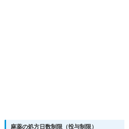
麻薬の処方日数制限（投与制限）