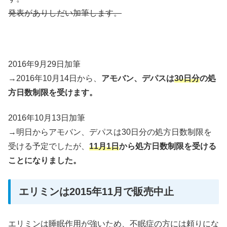
発表がありしだい加筆します。
2016年9月29日加筆
→2016年10月14日から、
アモバン、デパスは
30日分
の処
方日数制限を受けます。
2016年10月13日加筆
→明日からアモバン、デパスは30日分の処方日数制限を
受ける予定でしたが、
11月1日
から処方日数制限を受ける
ことになりました。
エリミンは2015年11月で販売中止
エリミンは睡眠作用が強いため、不眠症の方には頼りにな