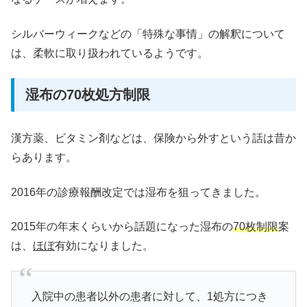
シルバーウィークなどの「特殊な事情」の解釈について
は、柔軟に取り扱われているようです。
湿布の70枚処方制限
漢方薬、ビタミン剤などは、保険から外すという話は昔か
らあります。
2016年の診療報酬改定では湿布を狙ってきました。
2015年の年末くらいから話題になった湿布の
70枚制限
案
は、
ほぼ
有効になりました。
入院中の患者以外の患者に対して、1処方につき