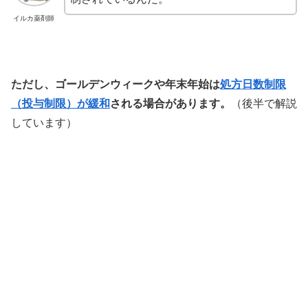
イルカ薬剤師
ただし、ゴールデンウィークや年末年始は
処方日数制限
（投与制限）が緩和
される場合があります。
（後半で解説
しています）