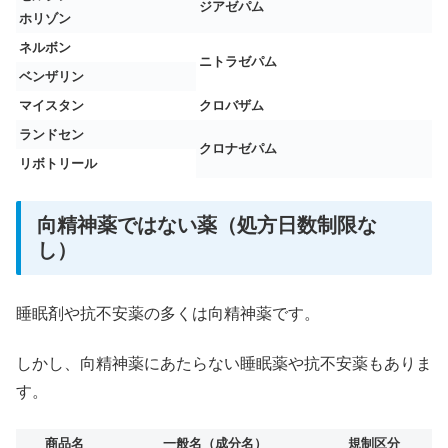
ジアゼパム
ホリゾン
ネルボン
ニトラゼパム
ベンザリン
マイスタン
クロバザム
ランドセン
クロナゼパム
リボトリール
向精神薬ではない薬（処方日数制限な
し）
睡眠剤や抗不安薬の多くは向精神薬です。
しかし、向精神薬にあたらない睡眠薬や抗不安薬もありま
す。
商品名
一般名（成分名）
規制区分