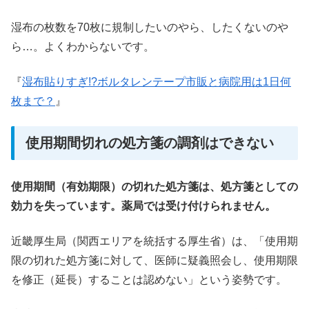
湿布の枚数を70枚に規制したいのやら、したくないのや
ら…。よくわからないです。
『
湿布貼りすぎ!?ボルタレンテープ市販と病院用は1日何
枚まで？
』
使用期間切れの処方箋の調剤はできない
使用期間（有効期限）の切れた処方箋は、処方箋としての
効力を失っています。薬局では受け付けられません。
近畿厚生局（関西エリアを統括する厚生省）は、「使用期
限の切れた処方箋に対して、医師に疑義照会し、使用期限
を修正（延長）することは認めない」という姿勢です。