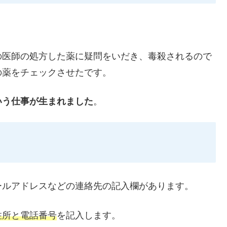
の医師の処方した薬に疑問をいだき、毒殺されるので
の薬をチェックさせたです。
いう仕事が生まれました
。
ールアドレスなどの連絡先の記入欄があります。
住所と電話番号
を記入します。