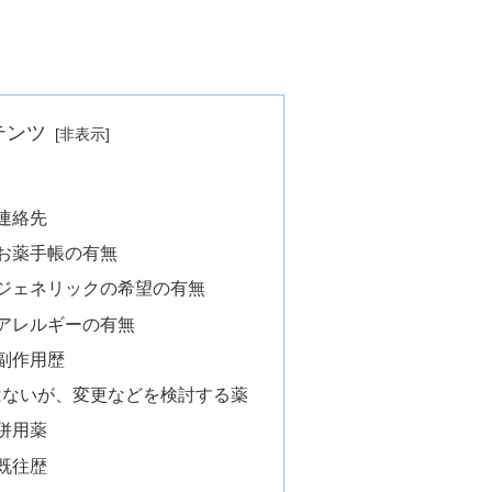
テンツ
連絡先
 お薬手帳の有無
 ジェネリックの希望の有無
 アレルギーの有無
 副作用歴
はないが、変更などを検討する薬
併用薬
既往歴