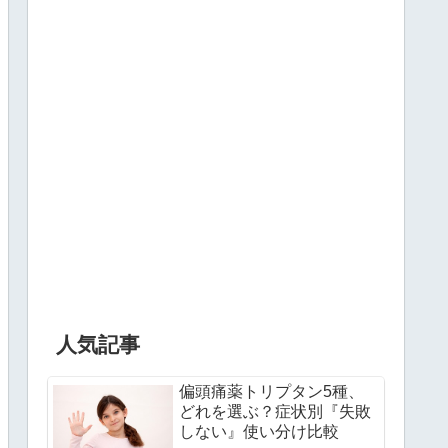
人気記事
偏頭痛薬トリプタン5種、
どれを選ぶ？症状別『失敗
しない』使い分け比較