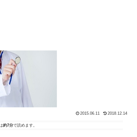
2015.06.11
2018.12.14
は
約7分
で読めます。