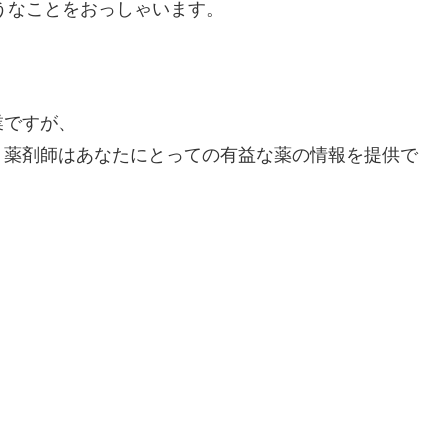
ようなことをおっしゃいます。
業ですが、
、薬剤師はあなたにとっての有益な薬の情報を提供で