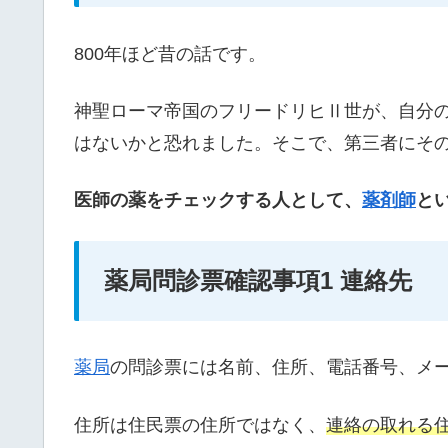
800年ほど昔の話です。
神聖ローマ帝国のフリードリヒⅡ世が、自分
はないかと恐れました。そこで、第三者にそ
医師の薬をチェックする人として、
薬
剤師
と
薬局問診票確認事項1 連絡先
薬局
の問診票には名前、住所、電話番号、メ
住所は住民票の住所ではなく、
連絡の取れる