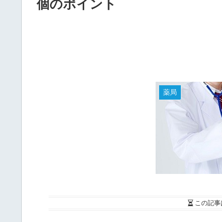
個のポイント
薬局
この記事