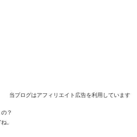
当ブログはアフィリエイト広告を利用しています
くの？
どね。