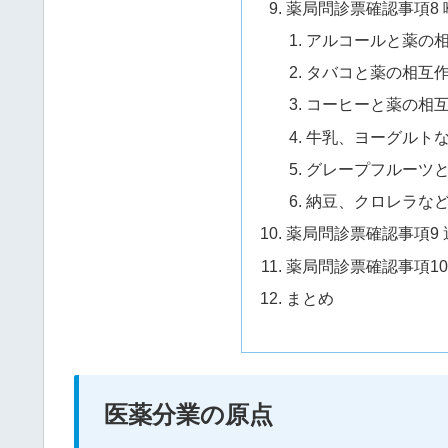
薬局問診票確認事項8
アルコールと薬の
タバコと薬の相互
コーヒーと薬の相
牛乳、ヨーグルト
グレープフルーツ
納豆、クロレラな
薬局問診票確認事項9
薬局問診票確認事項1
まとめ
医薬分業の原点