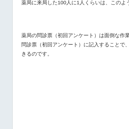
薬局に来局した100人に1人くらいは、この
薬局の問診票（初回アンケート）は面倒な作
問診票（初回アンケート）に記入することで
きるのです。