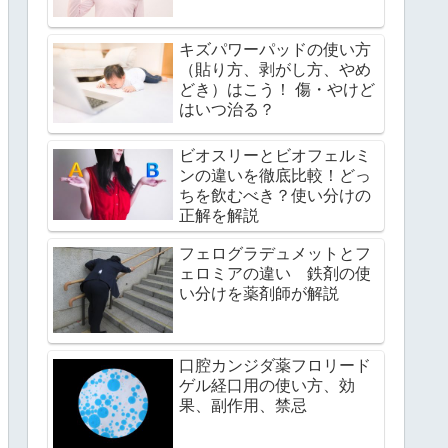
キズパワーパッドの使い方
（貼り方、剥がし方、やめ
どき）はこう！ 傷・やけど
はいつ治る？
ビオスリーとビオフェルミ
ンの違いを徹底比較！どっ
ちを飲むべき？使い分けの
正解を解説
フェログラデュメットとフ
ェロミアの違い 鉄剤の使
い分けを薬剤師が解説
口腔カンジダ薬フロリード
ゲル経口用の使い方、効
果、副作用、禁忌