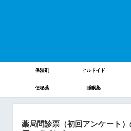
保湿剤
ヒルドイド
便秘薬
睡眠薬
薬局問診票（初回アンケート）