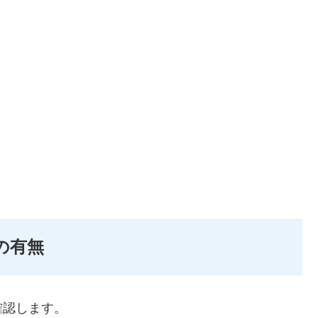
の有無
確認します。