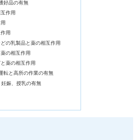
 嗜好品の有無
相互作用
作用
互作用
などの乳製品と薬の相互作用
と薬の相互作用
どと薬の相互作用
 運転と高所の作業の有無
0 妊娠、授乳の有無