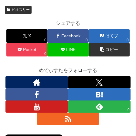
ビオスリー
シェアする
X
Facebook
はてブ
0
0
0
Pocket
LINE
コピー
0
めでぃすたをフォローする
0