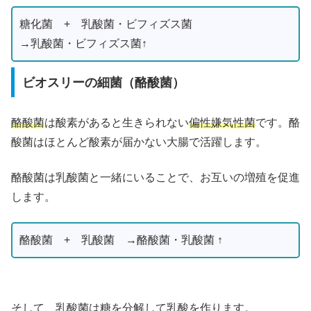
糖化菌 + 乳酸菌・ビフィズス菌
→乳酸菌・ビフィズス菌↑
ビオスリーの細菌（酪酸菌）
酪酸菌
は酸素があると生きられない
偏性嫌気性菌
です。酪
酸菌はほとんど酸素が届かない大腸で活躍します。
酪酸菌は乳酸菌と一緒にいることで、お互いの増殖を促進
します。
酪酸菌 + 乳酸菌 →酪酸菌・乳酸菌 ↑
そして、乳酸菌は糖を分解して乳酸を作ります。