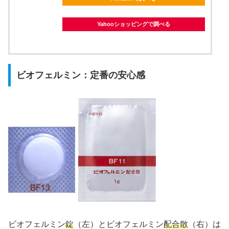
Yahooショッピングで調べる
ビオフェルミン：定番の安心感
ビオフェルミン
錠
（左）とビオフェルミン
配合散
（右）は