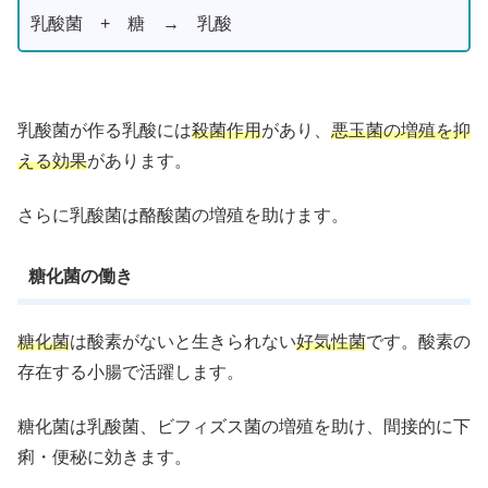
乳酸菌 + 糖 → 乳酸
乳酸菌が作る乳酸には
殺菌作用
があり、
悪玉菌の増殖を抑
える効果
があります。
さらに乳酸菌は酪酸菌の増殖を助けます。
糖化菌の働き
糖化菌
は酸素がないと生きられない
好気性菌
です。酸素の
存在する小腸で活躍します。
糖化菌は乳酸菌、ビフィズス菌の増殖を助け、間接的に下
痢・便秘に効きます。