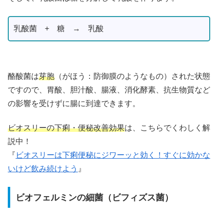
乳酸菌 + 糖 → 乳酸
酪酸菌は
芽胞
（がほう：防御膜のようなもの）された状態
ですので、胃酸、胆汁酸、腸液、消化酵素、抗生物質など
の影響を受けずに腸に到達できます。
ビオスリーの下痢・便秘改善効果
は、こちらでくわしく解
説中！
『
ビオスリーは下痢便秘にジワーッと効く！すぐに効かな
いけど飲み続けよう
』
ビオフェルミンの細菌（ビフィズス菌）