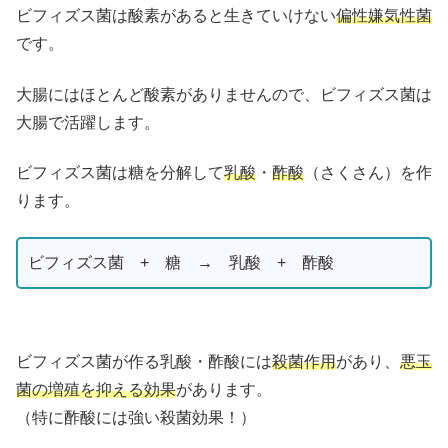
ビフィズス菌は酸素があると生きていけない
偏性嫌気性菌
です。
大腸にはほとんど酸素がありませんので、ビフィズス菌は
大腸で活躍します。
ビフィズス菌は糖を分解して
乳酸
・
酢酸
（さくさん）を作
ります。
ビフィズス菌 + 糖 → 乳酸 + 酢酸
ビフィズス菌が作る乳酸・酢酸には
殺菌作用
があり、
悪玉
菌の増殖を抑える効果
があります。
（特に酢酸には強い殺菌効果！）