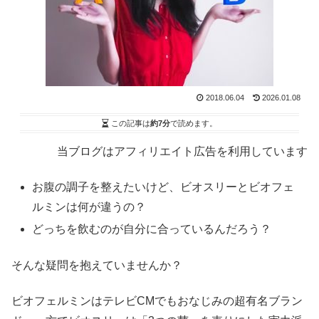
2018.06.04
2026.01.08
この記事は
約7分
で読めます。
当ブログはアフィリエイト広告を利用しています
お腹の調子を整えたいけど、ビオスリーとビオフェ
ルミンは何が違うの？
どっちを飲むのが自分に合っているんだろう？
そんな疑問を抱えていませんか？
ビオフェルミンはテレビCMでもおなじみの超有名ブラン