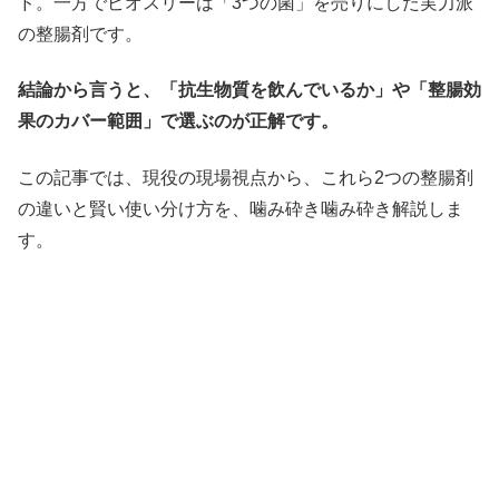
ド。一方でビオスリーは「3つの菌」を売りにした実力派
の整腸剤です。
結論から言うと、「抗生物質を飲んでいるか」や「整腸効
果のカバー範囲」で選ぶのが正解です。
この記事では、現役の現場視点から、これら2つの整腸剤
の違いと賢い使い分け方を、噛み砕き噛み砕き解説しま
す。