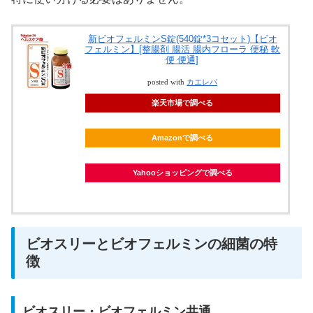
新ビオフェルミンS錠(540錠*3コセット)【ビオ
フェルミン】[整腸剤 腸活 腸内フローラ 便秘 軟
便 便通]
posted with
カエレバ
楽天市場で調べる
Amazonで調べる
Yahooショッピングで調べる
ビオスリーとビオフェルミンの細菌の特
徴
ビオスリー・ビオフェルミン共通