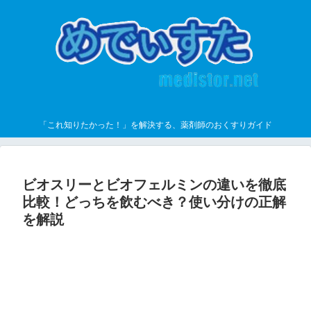
「これ知りたかった！」を解決する、薬剤師のおくすりガイド
ビオスリーとビオフェルミンの違いを徹底
比較！どっちを飲むべき？使い分けの正解
を解説