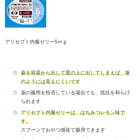
アリセプト内服ゼリー5ｍｇ
薬を容器から出して皿の上に出してしまえば、薬
のようには見えにくいです
薬の服用を拒否している場合でも、抵抗を和らげ
られます
アリセプト内服ゼリーは、はちみつレモン味で
す。
スプーンでおやつ感覚で服用できます