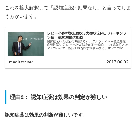
これを拡大解釈して「認知症薬は効果なし」と言ってしま
う方がいます。
レビー小体型認知症の3大症状 幻視、パーキンソ
ン病、認知機能の動揺
認知症といえば次の3種類です。 アルツハイマー型認知症
血管性認知症 レビー小体型認知症 一般的にいう認知症とは
アルツハイマー型認知症を指す場合が多く、すべての認知
症の半分を占めます。 レビー小体型認知症は1976年に日本
人によって発見され...
medistor.net
2017.06.02
理由2： 認知症薬は効果の判定が難しい
認知症薬は効果の判断が難しいです。