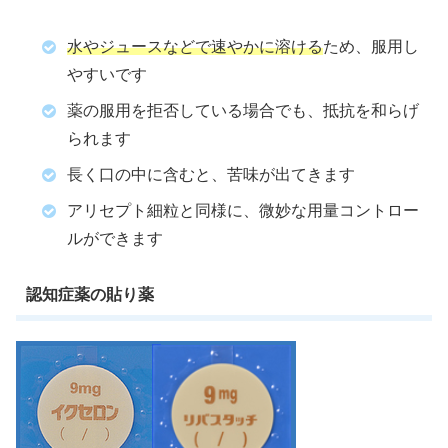
水やジュースなどで速やかに溶ける
ため、服用し
やすいです
薬の服用を拒否している場合でも、抵抗を和らげ
られます
長く口の中に含むと、苦味が出てきます
アリセプト細粒と同様に、微妙な用量コントロー
ルができます
認知症薬の貼り薬