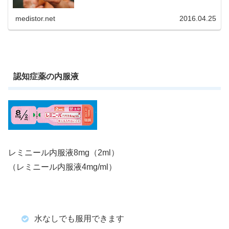
medistor.net
2016.04.25
認知症薬の内服液
レミニール内服液8mg（2ml）
（レミニール内服液4mg/ml）
水なしでも服用できます