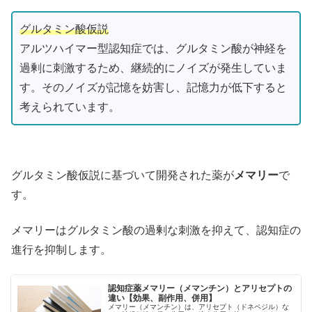
グルタミン酸仮説
アルツハイマー型認知症では、グルタミン酸が神経を
過剰に刺激するため、継続的にノイズが発生していま
す。そのノイズが記憶を妨害し、記憶力が低下すると
考えられています。
グルタミン酸仮説に基づいて開発された薬が
メマリー
で
す。
メマリーはグルタミン酸の過剰な刺激を抑えて、認知症の
進行を抑制します。
認知症薬メマリー（メマンチン）とアリセプトの
違い【効果、副作用、併用】
メマリー（メマンチン）は、アリセプト（ドネペジル）な