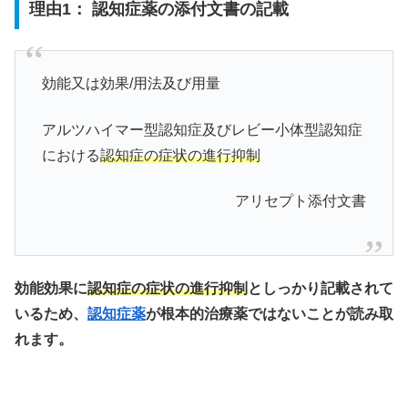
理由1： 認知症薬の添付文書の記載
効能又は効果/用法及び用量
アルツハイマー型認知症及びレビー小体型認知症
における
認知症の症状の進行抑制
アリセプト添付文書
効能効果に
認知症の症状の進行抑制
としっかり記載されて
いるため、
認知症薬
が根本的治療薬ではないことが読み取
れます。