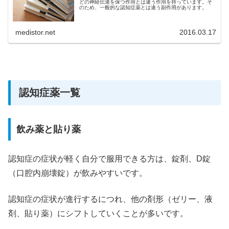
どの神経伝達を保つ作用とは違う作用を持っています。そ
のため、一般的な認知症薬とは違う副作用があります。
medistor.net
2016.03.17
認知症薬一覧
飲み薬と貼り薬
認知症の症状が軽く自分で服用できる方は、錠剤、D錠
（口腔内崩壊錠）が飲みやすいです。
認知症の症状が進行するにつれ、他の剤形（ゼリー、液
剤、貼り薬）にシフトしていくことが多いです。