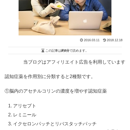
2016.03.11
2018.12.18
この記事は
約8分
で読めます。
当ブログはアフィリエイト広告を利用しています
認知症薬を作用別に分類すると2種類です。
①脳内のアセチルコリンの濃度を増やす認知症薬
アリセプト
レミニール
イクセロンパッチとリバスタッチパッチ