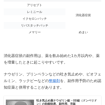
アリセプト
レミニール
消化器症状
イクセロンパッチ
リバスタッチパッチ
メマリー
めまい
消化器症状の副作用は、薬を飲み始めた1カ月以内や、薬
を増量したときに起こりやすいです。
ナウゼリン、プリンペランなどの吐き気止めや、ビオフェ
ルミン、ラックビーなどの
整腸剤
を、副作用予防のため認
知症薬と併用することがあります。
吐き気止め薬ナウゼリン錠・OD錠（ドンペリド
ン）の効能効果、副作用、市販