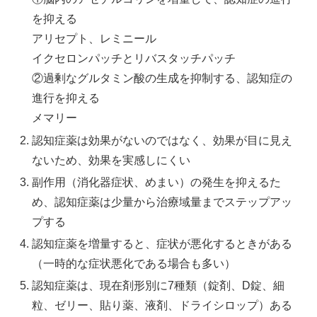
を抑える
アリセプト、レミニール
イクセロンパッチとリバスタッチパッチ
②過剰なグルタミン酸の生成を抑制する、認知症の
進行を抑える
メマリー
認知症薬は効果がないのではなく、効果が目に見え
ないため、効果を実感しにくい
副作用（消化器症状、めまい）の発生を抑えるた
め、認知症薬は少量から治療域量までステップアッ
プする
認知症薬を増量すると、症状が悪化するときがある
（一時的な症状悪化である場合も多い）
認知症薬は、現在剤形別に7種類（錠剤、D錠、細
粒、ゼリー、貼り薬、液剤、ドライシロップ）ある