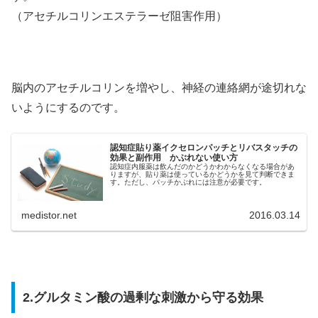
（アセチルコリンエステラーゼ阻害作用）
脳内のアセチルコリンを増やし、神経の連絡網が途切れな
いようにするのです。
認知症貼り薬イクセロンパッチとリバスタッチの
効果と副作用 かぶれない使い方
認知症内服薬は飲んだのかどうかわからなくなる場合があ
りますが、貼り薬は使っているかどうかを見て判断できま
す。ただし、パッチかぶれには注意が必要です。
medistor.net
2016.03.14
2.グルタミン酸の過剰な刺激から守る効果