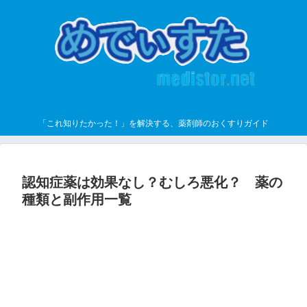
「これ知りたかった！」を解決する、薬剤師のおくすりガイド
認知症薬は効果なし？むしろ悪化？ 薬の
種類と副作用一覧