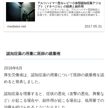
アルツハイマー型＆レビー小体型認知症薬アリセ
プト（ドネペジル）の効果と副作用
アリセプト（ドネペジル）は、アルツハイマー型認知症と
レビー小体型認知症の両方に効果が認められた唯一の認知
症薬です。症状の進行を抑え、介護者の負担を軽減する効
果が期待できます。
medistor.net
2017.05.31
認知症薬の用量に医師の裁量権
2016年6月
厚生労働省は、認知症薬の用量について医師の裁量権を認
めると発表しました。
認知症薬を増量すると、症状の悪化（攻撃の悪化、興奮な
ど）が起こる場合や、副作用が起こる場合は、低用量での
治療を続けられるようになりました。