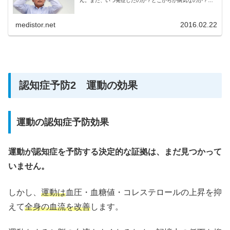
ん。また、いつ発症したのか？どこからが病気なのか？判
断しにくい病気でもあります。
medistor.net
2016.02.22
認知症予防2 運動の効果
運動の認知症予防効果
運動が認知症を予防する決定的な証拠は、まだ見つかって
いません。
しかし、
運動は
血圧・血糖値・コレステロールの上昇を抑
えて
全身の血流を改善
します。