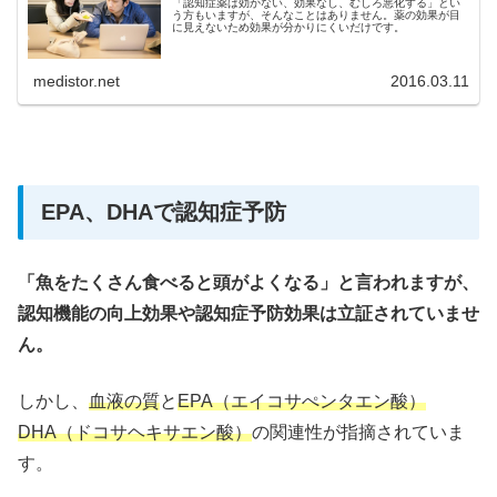
「認知症薬は効かない、効果なし、むしろ悪化する」とい
う方もいますが、そんなことはありません。薬の効果が目
に見えないため効果が分かりにくいだけです。
medistor.net
2016.03.11
EPA、DHAで認知症予防
「魚をたくさん食べると頭がよくなる」と言われますが、
認知機能の向上効果や認知症予防効果は立証されていませ
ん。
しかし、
血液の質
と
EPA（エイコサぺンタエン酸）
DHA（ドコサヘキサエン酸）
の関連性が指摘されていま
す。