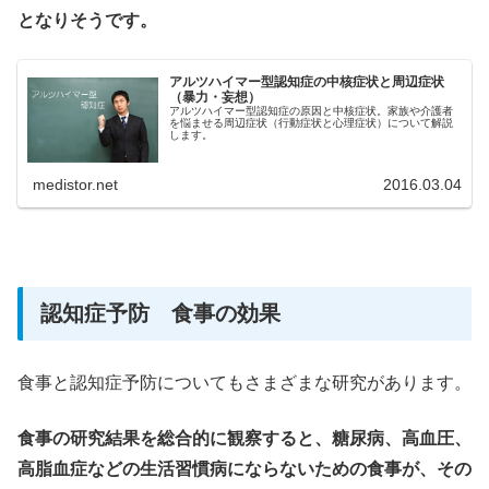
となりそうです。
アルツハイマー型認知症の中核症状と周辺症状
（暴力・妄想）
アルツハイマー型認知症の原因と中核症状。家族や介護者
を悩ませる周辺症状（行動症状と心理症状）について解説
します。
medistor.net
2016.03.04
認知症予防 食事の効果
食事と認知症予防についてもさまざまな研究があります。
食事の研究結果を総合的に観察すると、糖尿病、高血圧、
高脂血症などの生活習慣病にならないための食事が、その