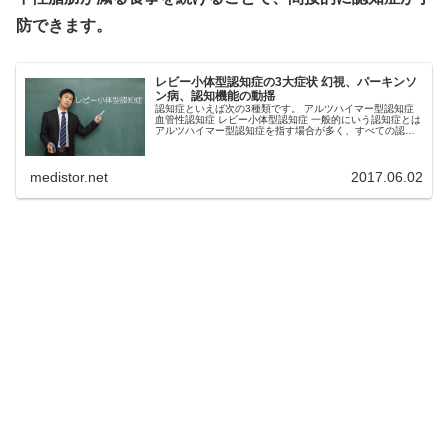
防できます。
レビー小体型認知症の3大症状 幻視、パーキンソ
ン病、認知機能の動揺
認知症といえば次の3種類です。 アルツハイマー型認知症
血管性認知症 レビー小体型認知症 一般的にいう認知症とは
アルツハイマー型認知症を指す場合が多く、すべての認知
症の半分を占めます。 レビー小体型認知症は1976年に日本
人によって発見され...
medistor.net
2017.06.02