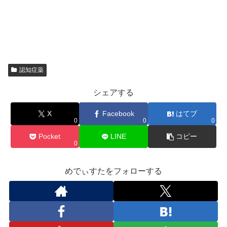
認知症薬
シェアする
X
Facebook
はてブ
0
0
0
Pocket
LINE
コピー
0
めでぃすたをフォローする