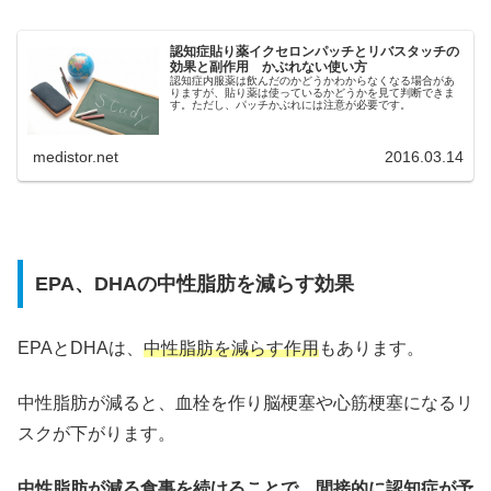
認知症貼り薬イクセロンパッチとリバスタッチの
効果と副作用 かぶれない使い方
認知症内服薬は飲んだのかどうかわからなくなる場合があ
りますが、貼り薬は使っているかどうかを見て判断できま
す。ただし、パッチかぶれには注意が必要です。
medistor.net
2016.03.14
EPA、DHAの中性脂肪を減らす効果
EPAとDHAは、
中性脂肪を減らす作用
もあります。
中性脂肪が減ると、血栓を作り脳梗塞や心筋梗塞になるリ
スクが下がります。
中性脂肪が減る食事を続けることで、間接的に認知症が予