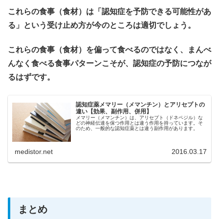
これらの食事（食材）は「認知症を予防できる可能性があ
る」という受け止め方が今のところは適切でしょう。
これらの食事（食材）を偏って食べるのではなく、まんべ
んなく食べる食事パターンこそが、認知症の予防につなが
るはずです。
認知症薬メマリー（メマンチン）とアリセプトの
違い【効果、副作用、併用】
メマリー（メマンチン）は、アリセプト（ドネペジル）な
どの神経伝達を保つ作用とは違う作用を持っています。そ
のため、一般的な認知症薬とは違う副作用があります。
medistor.net
2016.03.17
まとめ