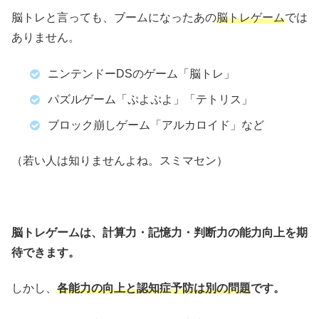
脳トレと言っても、ブームになったあの
脳トレゲーム
では
ありません。
ニンテンドーDSのゲーム「脳トレ」
パズルゲーム「ぷよぷよ」「テトリス」
ブロック崩しゲーム「アルカロイド」など
（若い人は知りませんよね。スミマセン）
脳トレゲームは、計算力・記憶力・判断力の能力向上を期
待できます。
しかし、
各能力の向上と認知症予防は別の問題
です。