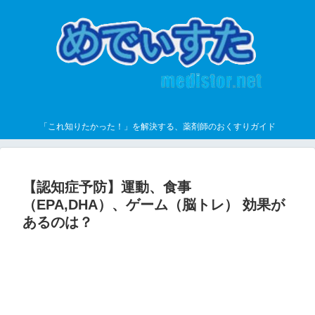
「これ知りたかった！」を解決する、薬剤師のおくすりガイド
【認知症予防】運動、食事
（EPA,DHA）、ゲーム（脳トレ） 効果が
あるのは？