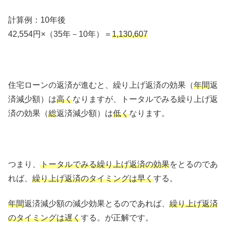
計算例：10年後
42,554円×（35年－10年）＝
1,130,607
住宅ローンの返済が進むと、繰り上げ返済の効果（
年間
返
済減少額）は
高く
なりますが、トータルでみる繰り上げ返
済の効果（
総
返済減少額）は
低く
なります。
つまり、
トータルでみる繰り上げ返済の効果
をとるのであ
れば、
繰り上げ返済のタイミングは早く
する。
年間
返済減少額の減少効果とるのであれば、
繰り上げ返済
のタイミングは遅く
する。が正解です。