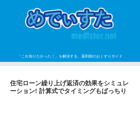
「これ知りたかった！」を解決する、薬剤師のおくすりガイド
住宅ローン繰り上げ返済の効果をシミュレ
ーション! 計算式でタイミングもばっちり