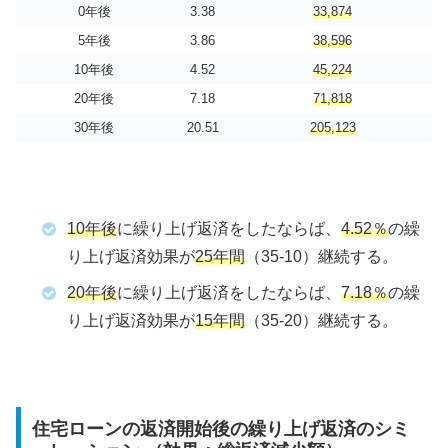
0年後
3.38
33,874
5年後
3.86
38,596
10年後
4.52
45,224
20年後
7.18
71,818
30年後
20.51
205,123
10年後
に繰り上げ返済をしたならば、
4.52％
の繰
り上げ返済効果が
25年間
（35-10）継続する。
20年後
に繰り上げ返済をしたならば、
7.18％
の繰
り上げ返済効果が
15年間
（35-20）継続する。
住宅ローンの返済開始後の繰り上げ返済のシミ