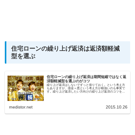
住宅ローンの繰り上げ返済は返済額軽減
型を選ぶ
住宅ローンの繰り上げ返済は期間短縮ではなく返
済額軽減型を選ぶのがコツ
繰り上げ返済はしないでずっと借りておく。という考え方
もありますが、借金＝悪という考え方が根強いのも事実で
す。繰り上げ返済したい方向けの繰り上げ返済のコツを解
説します。
medistor.net
2015.10.26