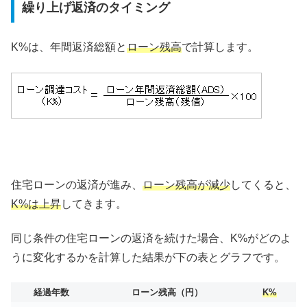
繰り上げ返済のタイミング
K%は、年間返済総額と
ローン残高
で計算します。
住宅ローンの返済が進み、
ローン残高が減少
してくると、
K%は上昇
してきます。
同じ条件の住宅ローンの返済を続けた場合、K%がどのよ
うに変化するかを計算した結果が下の表とグラフです。
経過年数
ローン残高（円）
K%