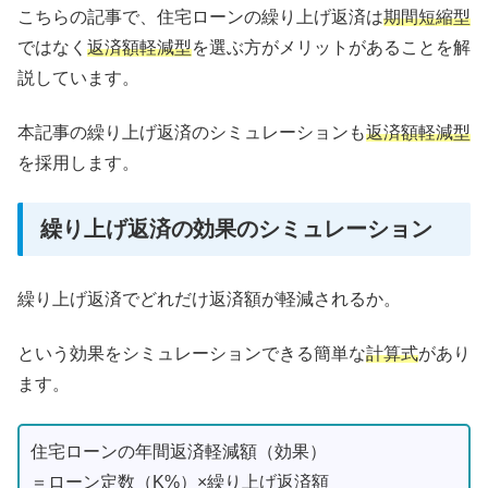
こちらの記事で、住宅ローンの繰り上げ返済は
期間短縮型
ではなく
返済額軽減型
を選ぶ方がメリットがあることを解
説しています。
本記事の繰り上げ返済のシミュレーションも
返済額軽減型
を採用します。
繰り上げ返済の効果のシミュレーション
繰り上げ返済でどれだけ返済額が軽減されるか。
という効果をシミュレーションできる簡単な
計算式
があり
ます。
住宅ローンの年間返済軽減額（効果）
＝ローン定数（K%）×繰り上げ返済額