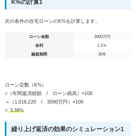
K%の計算1
次の条件の住宅ローンのK%を計算します。
ローン金額
3000万円
金利
1.0％
融資期間
35年
ローン定数（K%）
=（年間返済総額 / ローン残高）×100
＝（1,016,220 / 3000万円）×100
=
3.39%
繰り上げ返済の効果のシミュレーション1