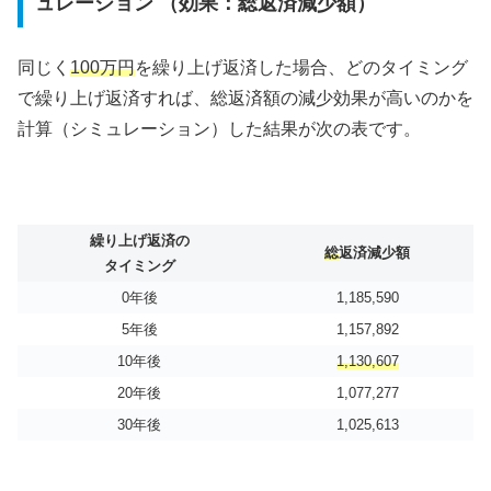
ュレーション （効果：総返済減少額）
同じく
100万円
を繰り上げ返済した場合、どのタイミング
で繰り上げ返済すれば、総返済額の減少効果が高いのかを
計算（シミュレーション）した結果が次の表です。
繰り上げ返済の
総
返済減少額
タイミング
0年後
1,185,590
5年後
1,157,892
10年後
1,130,607
20年後
1,077,277
30年後
1,025,613