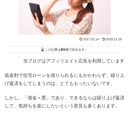
2017.02.14
2018.12.19
この記事は
約5分
で読めます。
当ブログはアフィリエイト広告を利用しています
低金利で住宅ローンを借りられるにもかかわらず、繰り上
げ返済をしてしまうのは、とてももったいないです。
しかし、「借金＝悪」であり、できるならば繰り上げ返済
して、気持ちを楽にしたいという意見も多くあります。