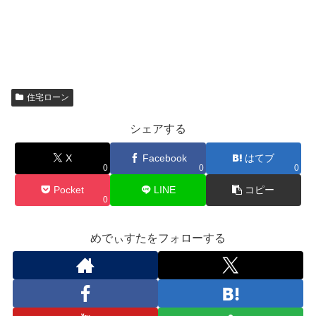
住宅ローン
シェアする
X
Facebook
はてブ
0
0
0
Pocket
LINE
コピー
0
めでぃすたをフォローする