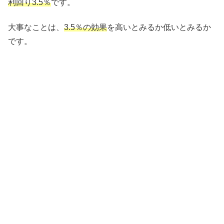
利回り3.5％
です。
大事なことは、
3.5％の効果
を高いとみるか低いとみるか
です。