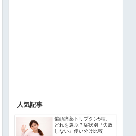
人気記事
偏頭痛薬トリプタン5種、
どれを選ぶ？症状別『失敗
しない』使い分け比較