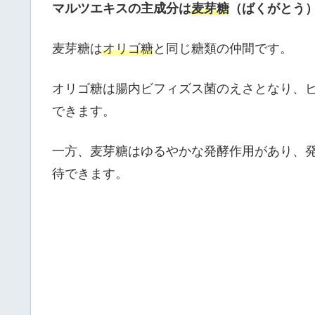
マルツエキスの主成分は
麦芽糖
（ばくがとう
麦芽糖は
オリゴ糖
と同じ糖類の仲間です。
オリゴ糖は腸内ビフィズス菌のえさとなり、
できます。
一方、麦芽糖はゆるやかな発酵作用があり、
待できます。