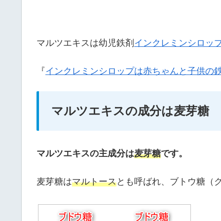
マルツエキスは幼児鉄剤
インクレミンシロッ
『
インクレミンシロップは赤ちゃんと子供の
マルツエキスの成分は麦芽糖
マルツエキスの主成分は
麦芽糖
です。
麦芽糖は
マルトース
とも呼ばれ、ブトウ糖（