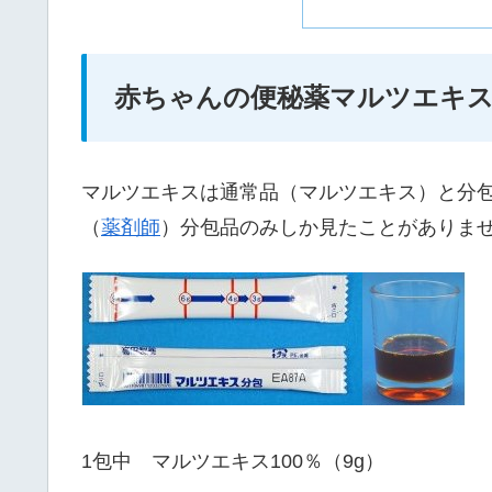
赤ちゃんの便秘薬マルツエキ
マルツエキスは通常品（マルツエキス）と分
（
薬剤師
）分包品のみしか見たことがありま
1包中 マルツエキス100％（9g）