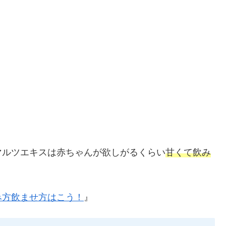
マルツエキスは赤ちゃんが欲しがるくらい
甘くて飲み
み方飲ませ方はこう！
』