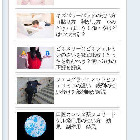
キズパワーパッドの使い方
（貼り方、剥がし方、やめ
どき）はこう！ 傷・やけど
はいつ治る？
ビオスリーとビオフェルミ
ンの違いを徹底比較！どっ
ちを飲むべき？使い分けの
正解を解説
フェログラデュメットとフ
ェロミアの違い 鉄剤の使
い分けを薬剤師が解説
口腔カンジダ薬フロリード
ゲル経口用の使い方、効
果、副作用、禁忌