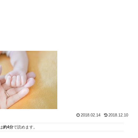
2018.02.14
2018.12.10
は
約4分
で読めます。