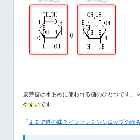
麦芽糖は水あめに使われる糖のひとつです。
やすい
です。
『
まるで鉄の味？インクレミンシロップの飲