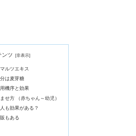
テンツ
マルツエキス
分は麦芽糖
用機序と効果
ませ方 （赤ちゃん～幼児）
人も効果がある？
販もある