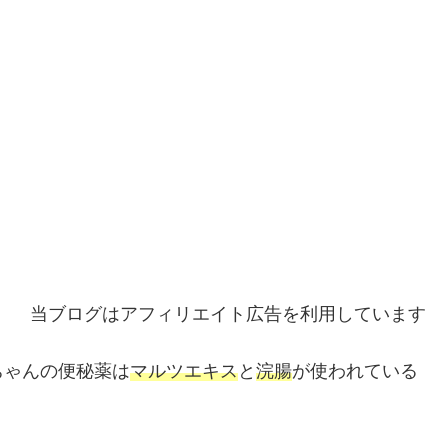
当ブログはアフィリエイト広告を利用しています
ちゃんの便秘薬は
マルツエキス
と
浣腸
が使われている