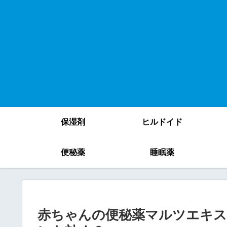
保湿剤
ヒルドイド
便秘薬
睡眠薬
赤ちゃんの便秘薬マルツエキス