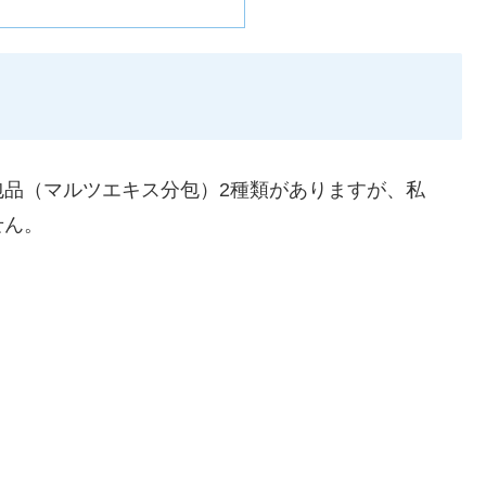
ス
包品（マルツエキス分包）2種類がありますが、私
せん。