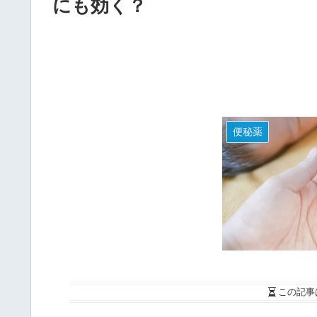
にも効く？
便秘薬
この記事