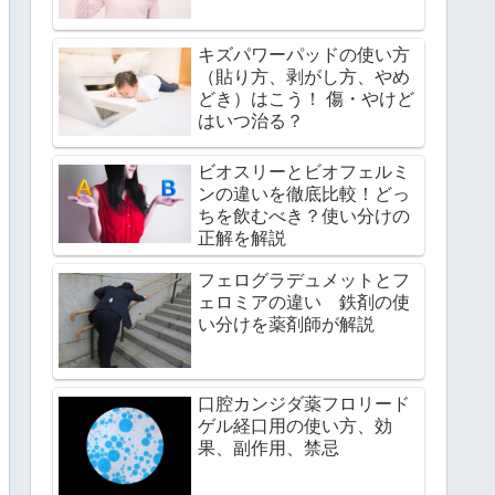
キズパワーパッドの使い方
（貼り方、剥がし方、やめ
どき）はこう！ 傷・やけど
はいつ治る？
ビオスリーとビオフェルミ
ンの違いを徹底比較！どっ
ちを飲むべき？使い分けの
正解を解説
フェログラデュメットとフ
ェロミアの違い 鉄剤の使
い分けを薬剤師が解説
口腔カンジダ薬フロリード
ゲル経口用の使い方、効
果、副作用、禁忌