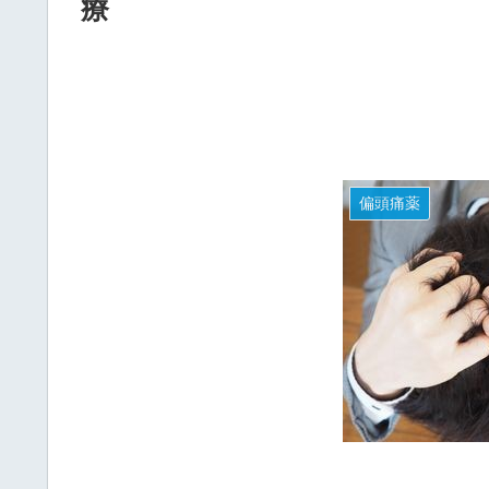
療
偏頭痛薬