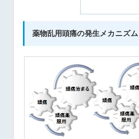
薬物乱用頭痛の発生メカニズム