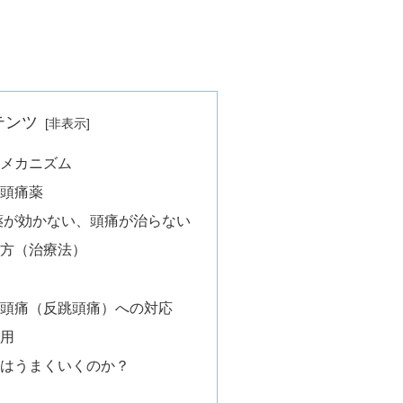
テンツ
メカニズム
頭痛薬
薬が効かない、頭痛が治らない
方（治療法）
る頭痛（反跳頭痛）への対応
服用
はうまくいくのか？