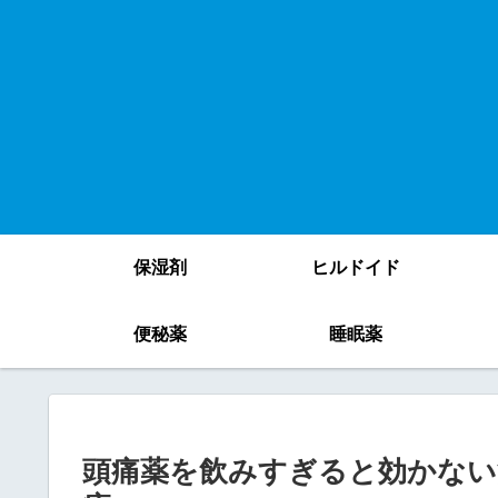
保湿剤
ヒルドイド
便秘薬
睡眠薬
頭痛薬を飲みすぎると効かない