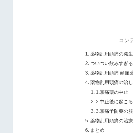
コン
薬物乱用頭痛の発生
ついつい飲みすぎる
薬物乱用頭痛 頭痛
薬物乱用頭痛の治し
1.頭痛薬の中止
2.中止後に起こ
3.頭痛予防薬の
薬物乱用頭痛の治療
まとめ