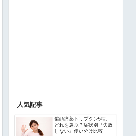
人気記事
偏頭痛薬トリプタン5種、
どれを選ぶ？症状別『失敗
しない』使い分け比較