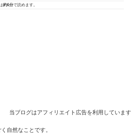
は
約6分
で読めます。
当ブログはアフィリエイト広告を利用しています
ごく自然なことです。