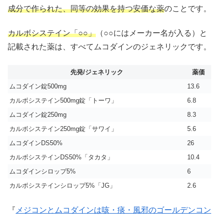
成分で作られた、同等の効果を持つ安価な薬
のことです。
カルボシステイン「○○」
（○○にはメーカー名が入る）と
記載された薬は、すべてムコダインのジェネリックです。
先発/ジェネリック
薬価
ムコダイン錠500mg
13.6
カルボシステイン500mg錠「トーワ」
6.8
ムコダイン錠250mg
8.3
カルボシステイン250mg錠「サワイ」
5.6
ムコダインDS50%
26
カルボシステインDS50%「タカタ」
10.4
ムコダインシロップ5%
6
カルボシステインシロップ5%「JG」
2.6
『
メジコンとムコダインは咳・痰・風邪のゴールデンコン