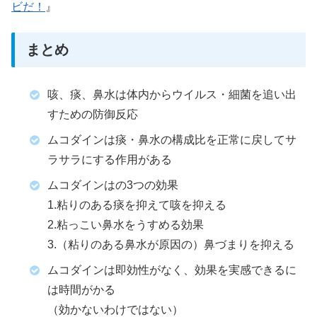
ビだ！
』
まとめ
咳、痰、鼻水は体内からウイルス・細菌を追い出
すための防御反応
ムコダインは痰・鼻水の構成比を正常に戻してサ
ラサラにする作用がある
ムコダインはの3つの効果
1.粘りのある痰を抑えて咳を抑える
2.粘っこい鼻水をうすめる効果
3.（粘りのある鼻水が原因の）鼻づまりを抑える
ムコダインは即効性がなく、効果を実感できるに
は時間がかる
（効かないわけではない）