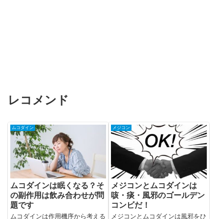
レコメンド
ムコダイン
メジコン
ムコダインは眠くなる？そ
メジコンとムコダインは
の副作用は飲み合わせが問
咳・痰・風邪のゴールデン
題です
コンビだ！
ムコダインは作用機序から考える
メジコンとムコダインは風邪をひ