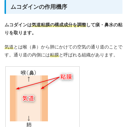
ムコダインの作用機序
ムコダインは
気道粘膜の構成成分を調整
して痰・鼻水の粘
りを取ります。
気道
とは喉（鼻）から肺にかけての空気の通り道のことで
す。通り道の内側には
粘膜
と呼ばれる組織があります。