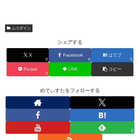
ムコダイン
シェアする
X
Facebook
はてブ
0
0
0
Pocket
LINE
コピー
0
めでぃすたをフォローする
0