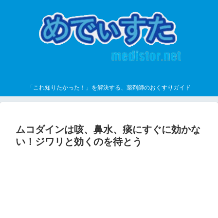
「これ知りたかった！」を解決する、薬剤師のおくすりガイド
ムコダインは咳、鼻水、痰にすぐに効かな
い！ジワリと効くのを待とう