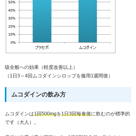
咳全般への効果（軽度改善以上）
（1日3～4回ムコダインシロップを服用1週間後）
ムコダインの飲み方
ムコダインは
1回500mg
を
1日3回毎食後
に飲むのが標準的
です（大人）。