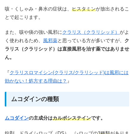
咳・くしゃみ・鼻水の症状は、
ヒスタミン
が放出されるこ
とで起こります。
また、咳や痰の強い風邪に
クラリス（クラリシッド）
がよ
く使われるため、
風邪薬
と思っている方が多いですが、
ク
ラリス（クラリシッド）は直接風邪を治す薬ではありませ
ん。
『
クラリスロマイシン(クラリス/クラリシッド)は風邪には
効かない！処方する理由は？
』
ムコダインの種類
ムコダイン
の主成分は
カルボシステイン
です。
錠剤、ドライシロップ（DS）、シロップの
3種類
がありま