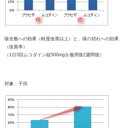
咳全般への効果（軽度改善以上）と、痰の切れへの効果
（改善率）
（1日3回ムコダイン錠500mgを服用後2週間後）
対象：子供