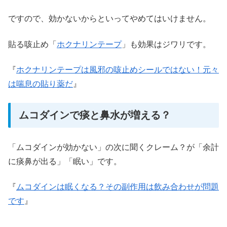
ですので、効かないからといってやめてはいけません。
貼る咳止め「
ホクナリンテープ
」も効果はジワリです。
『
ホクナリンテープは風邪の咳止めシールではない！元々
は喘息の貼り薬だ
』
ムコダインで痰と鼻水が増える？
「ムコダインが効かない」の次に聞くクレーム？が「余計
に痰鼻が出る」「眠い」です。
『
ムコダインは眠くなる？その副作用は飲み合わせが問題
です
』