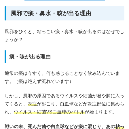
風邪で痰・鼻水・咳が出る理由
風邪をひくと、粘っこい痰・鼻水・咳が出るのはなぜでし
ょうか？
痰・咳が出る理由
通常の痰はうすく、何も感じることなく飲み込んでいま
す。（痰は絶えず流れています）
しかし、風邪の原因であるウイルスや細菌が喉や肺に入っ
てくると、
炎症
が起こり、白血球などが炎症部位に集めら
れ、
ウイルス・細菌VS白血球のバトル
が始まります。
戦いの末、死んだ菌や白血球などが痰に混じり、あの
粘っ