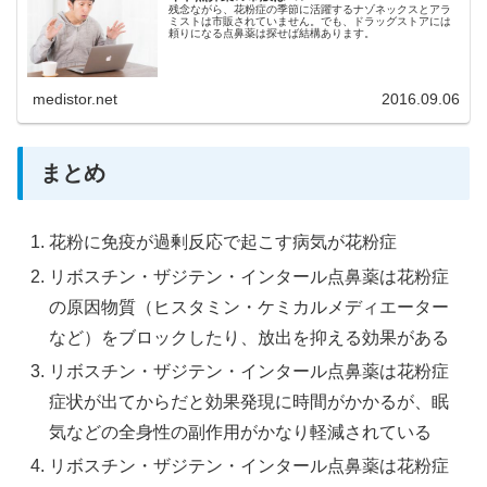
残念ながら、花粉症の季節に活躍するナゾネックスとアラ
ミストは市販されていません。でも、ドラッグストアには
頼りになる点鼻薬は探せば結構あります。
medistor.net
2016.09.06
まとめ
花粉に免疫が過剰反応で起こす病気が花粉症
リボスチン・ザジテン・インタール点鼻薬は花粉症
の原因物質（ヒスタミン・ケミカルメディエーター
など）をブロックしたり、放出を抑える効果がある
リボスチン・ザジテン・インタール点鼻薬は花粉症
症状が出てからだと効果発現に時間がかかるが、眠
気などの全身性の副作用がかなり軽減されている
リボスチン・ザジテン・インタール点鼻薬は花粉症