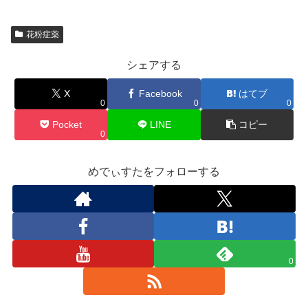
花粉症薬
シェアする
X
Facebook
はてブ
0
0
0
Pocket
LINE
コピー
0
めでぃすたをフォローする
0