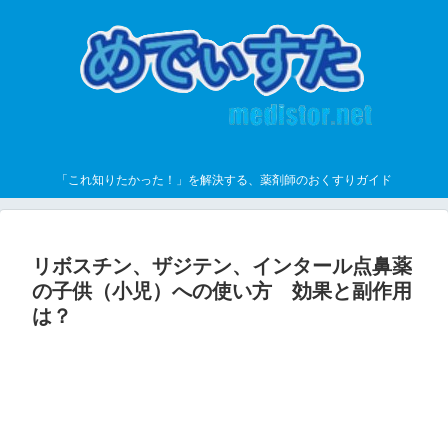
「これ知りたかった！」を解決する、薬剤師のおくすりガイド
リボスチン、ザジテン、インタール点鼻薬
の子供（小児）への使い方 効果と副作用
は？