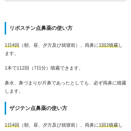
リボスチン点鼻薬の使い方
1日4回
（朝、昼、夕方及び就寝前）、両鼻に
1回2噴霧
し
ます。
1本で112回（7日分）噴霧できます。
鼻水、鼻づまりが片鼻であったとしても、必ず両鼻に噴霧
します。
ザジテン点鼻薬の使い方
1日4回
（朝、昼、夕方及び就寝前）、両鼻に
1回1噴霧
し