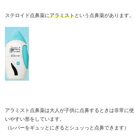
ステロイド点鼻薬に
アラミスト
という点鼻薬があります。
アラミスト点鼻薬は大人が子供に点鼻するときは非常に使
いやすい形をしています。
（レバーをギュッとにぎるとシュッっと点鼻できます）