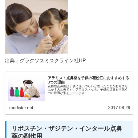
出典：グラクソスミスクライン社HP
アラミスト点鼻薬を子供の花粉症におすすめする
3つの理由
花粉症点鼻薬は子供に使いづらいと思ったことがありませ
んか？大丈夫です！アラミストなら、子供の点鼻を手伝う
のに最適な形をしています。
medistor.net
2017.08.29
リボスチン・ザジテン・インタール点鼻
薬の副作用