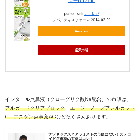
レーα 12mL
posted with
カエレバ
ノバルティスファーマ 2014-02-01
Amazon
楽天市場
インタール点鼻液（クロモグリク酸Na配合）の市販は、
アルガードクリアブロック
、
エージーノーズアレルカット
C
、
アスゲン点鼻薬AG
などたくさんあります。
ナゾネックスとアラミストの市販はない！ステロ
イド点鼻薬の市販はコレ！