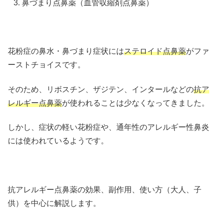
鼻づまり点鼻薬（血管収縮剤点鼻薬）
花粉症の鼻水・鼻づまり症状には
ステロイド点鼻薬
がファ
ーストチョイスです。
そのため、リボスチン、ザジテン、インタールなどの
抗ア
レルギー点鼻薬
が使われることは少なくなってきました。
しかし、症状の軽い花粉症や、通年性のアレルギー性鼻炎
には使われているようです。
抗アレルギー点鼻薬の効果、副作用、使い方（大人、子
供）を中心に解説します。