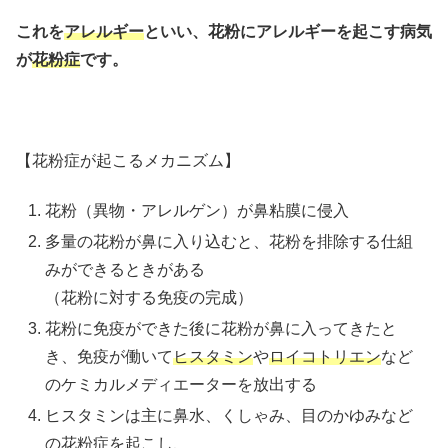
これを
アレルギー
といい、花粉にアレルギーを起こす病気
が
花粉症
です。
【花粉症が起こるメカニズム】
花粉（異物・アレルゲン）が鼻粘膜に侵入
多量の花粉が鼻に入り込むと、花粉を排除する仕組
みができるときがある
（花粉に対する免疫の完成）
花粉に免疫ができた後に花粉が鼻に入ってきたと
き、免疫が働いて
ヒスタミン
や
ロイコトリエン
など
のケミカルメディエーターを放出する
ヒスタミンは主に鼻水、くしゃみ、目のかゆみなど
の花粉症を起こし、