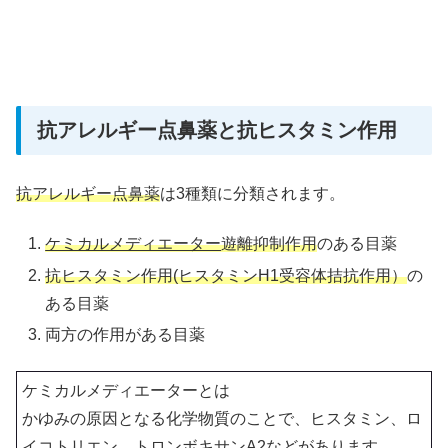
抗アレルギー点鼻薬と抗ヒスタミン作用
抗アレルギー点鼻薬
は3種類に分類されます。
ケミカルメディエーター
遊離抑制作用
のある目薬
抗ヒスタミン作用(ヒスタミンH1受容体拮抗作用）
の
ある目薬
両方の作用がある目薬
ケミカルメディエーターとは
かゆみの原因となる化学物質のことで、ヒスタミン、ロ
イコトリエン、トロンボキサンA2などがあります