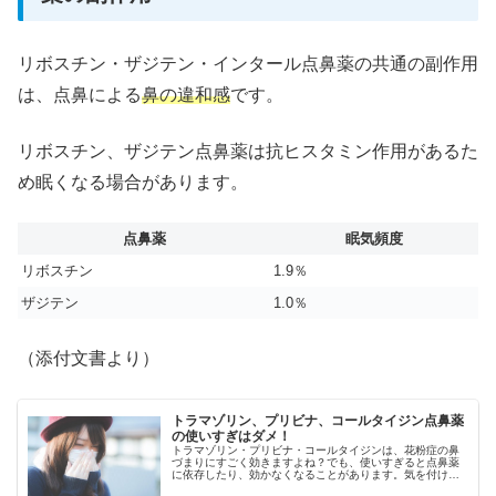
リボスチン・ザジテン・インタール点鼻薬の共通の副作用
は、点鼻による
鼻の違和感
です。
リボスチン、ザジテン点鼻薬は抗ヒスタミン作用があるた
め眠くなる場合があります。
点鼻薬
眠気頻度
リボスチン
1.9％
ザジテン
1.0％
（添付文書より）
トラマゾリン、プリビナ、コールタイジン点鼻薬
の使いすぎはダメ！
トラマゾリン・プリビナ・コールタイジンは、花粉症の鼻
づまりにすごく効きますよね？でも、使いすぎると点鼻薬
に依存したり、効かなくなることがあります。気を付けて
使わなくてはなりません。