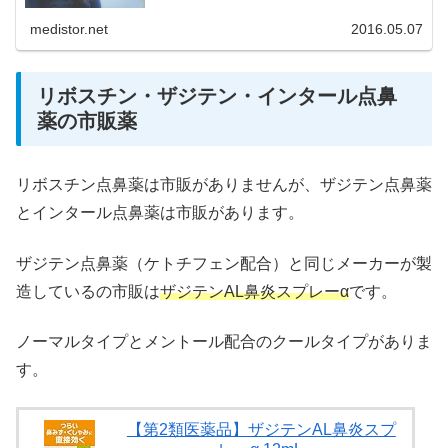
medistor.net
2016.05.07
リボスチン・ザジテン・インタール点鼻
薬の市販薬
リボスチン点鼻薬は市販がありませんが、ザジテン点鼻薬
とインタール点鼻薬は市販があります。
ザジテン点鼻薬（ケトチフェン配合）と同じメーカーが製
造しているの市販は
ザジテンAL鼻炎スプレーα
です。
ノーマルタイプとメントール配合のクールタイプがありま
す。
【第2類医薬品】ザジテンAL鼻炎スプ