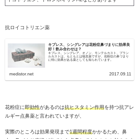
抗ロイコトリエン薬
キプレス、シングレアは花粉症鼻づまりに効果良
好！飲み合わせは？
キプレス、シングレア、オノン、モンテルカスト、プラン
ルカストは、もともとは喘息薬ですが、花粉症の鼻づまり
に特に効果がある薬としても知られています。
medistor.net
2017.09.11
花粉症に
即効性
があるのは
抗ヒスタミン作用
を持つ抗アレ
ルギー点鼻薬と言われていますが、
実際のところは効果発現まで
1週間程度
かかるため、鼻