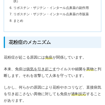
供）
リボスチン・ザジテン・インタール点鼻薬の副作用
リボスチン・ザジテン・インタール点鼻薬の市販薬
まとめ
花粉症のメカニズム
花粉症が起こる原因には
免疫
が関係しています。
本来、免疫は
病気を引き起こす
ウイルスや細菌を
異物
と判
断します。それを攻撃して人体を守っています。
しかし、何らかの原因により花粉やホコリなど、直接病気
を引き起こさない異物に対しても免疫が
過剰反応
すること
があります。