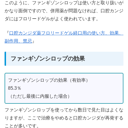
このように、ファンギゾンシロップは使い方と取り扱いが
かなり面倒ですので、併用薬が問題なければ、口腔カンジ
ダにはフロリードゲルがよく使われています。
『
口腔カンジダ薬フロリードゲル経口用の使い方、効果、
副作用、禁忌
』
ファンギゾンシロップの効果
ファンギゾンシロップの効果（有効率）
85.3％
（ただし最後に内服した場合）
ファンギゾンシロップを使ってから数日で見た目はよくな
りますが、ここで治療をやめると口腔カンジダが再発する
ことが多いです。