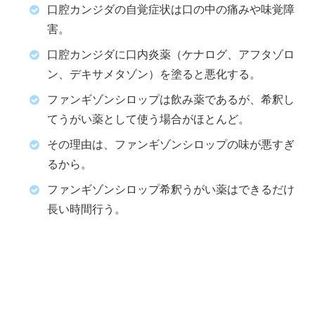
口腔カンジダの自覚症状は口の中の痛みや味覚障
害。
口腔カンジダに口内炎薬（ケナログ、アフタゾロ
ン、デキサメタゾン）を塗ると悪化する。
ファンギゾンシロップは飲み薬であるが、希釈し
てうがい薬として使う場合がほとんど。
その理由は、ファンギゾンシロップの味が悪すぎ
るから。
ファンギゾンシロップ希釈うがい薬はできるだけ
長い時間行う。