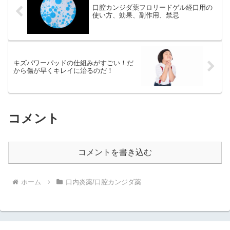
口腔カンジダ薬フロリードゲル経口用の
使い方、効果、副作用、禁忌
キズパワーパッドの仕組みがすごい！だ
から傷が早くキレイに治るのだ！
コメント
コメントを書き込む
ホーム
口内炎薬/口腔カンジダ薬