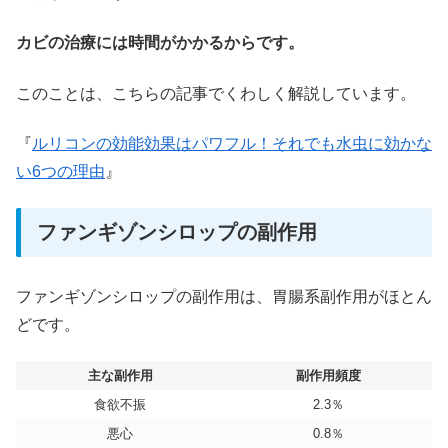
カビの治療には時間がかかるからです。
このことは、こちらの記事でくわしく解説しています。
『
ルリコンの効能効果はパワフル！それでも水虫に効かな
い6つの理由
』
ファンギゾンシロップの副作用
ファンギゾンシロップの副作用は、胃腸系副作用がほとん
どです。
主な副作用
副作用頻度
食欲不振
2.3％
悪心
0.8％