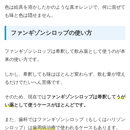
色は絵具を溶かしたかのような真オレンジで、何に混ぜて
も味と色は隠せません。
ファンギゾンシロップの使い方
ファンギゾンシロップは希釈して飲み薬として使うのが本
来の使い方です。
しかし、希釈しても味はほとんど変わらず、飲む量が増え
るだけでたいへん苦痛です。
そのため、現在では
ファンギゾンシロップは希釈して
うが
い薬
として使うケースがほとんどです。
また、歯科ではファンギゾンシロップ（もしくはハリゾン
シロップ）は
歯周病治療
で使われるケースもあります。