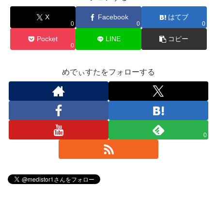
X
Facebook
はてブ
0
0
0
Pocket
LINE
コピー
0
めでぃすたをフォローする
0