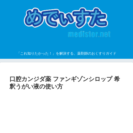
「これ知りたかった！」を解決する、薬剤師のおくすりガイド
口腔カンジダ薬 ファンギゾンシロップ 希
釈うがい液の使い方