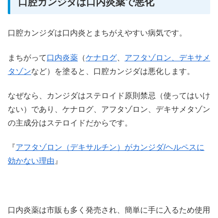
口腔カンジダは口内炎薬で悪化
口腔カンジダは口内炎とまちがえやすい病気です。
まちがって
口内炎薬
（
ケナログ
、
アフタゾロン、デキサメ
タゾン
など）を塗ると、口腔カンジダは悪化します。
なぜなら、カンジダはステロイド原則禁忌（使ってはいけ
ない）であり、ケナログ、アフタゾロン、デキサメタゾン
の主成分はステロイドだからです。
『
アフタゾロン（デキサルチン）がカンジダ/ヘルペスに
効かない理由
』
口内炎薬は市販も多く発売され、簡単に手に入るため使用