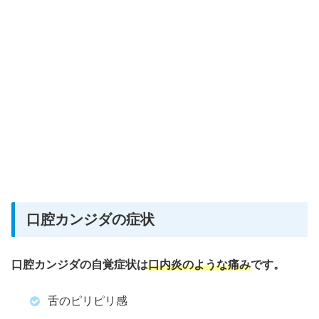
口腔カンジダの症状
口腔カンジダの自覚症状は
口内炎のような痛み
です。
舌のピリピリ感