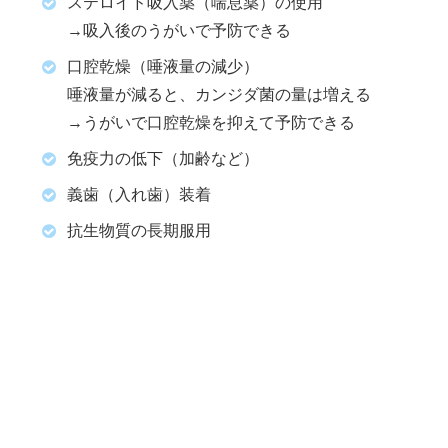
ステロイド吸入薬（喘息薬）の使用
→吸入後のうがいで予防できる
口腔乾燥（唾液量の減少）
唾液量が減ると、カンジダ菌の量は増える
→うがいで口腔乾燥を抑えて予防できる
免疫力の低下（加齢など）
義歯（入れ歯）装着
抗生物質の長期服用