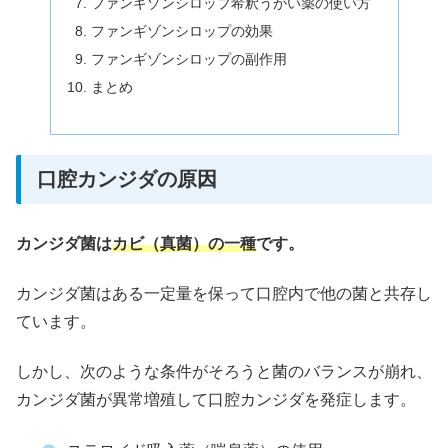
ファンギゾンシロップ希釈うがい薬の使い方
ファンギゾンシロップの効果
ファンギゾンシロップの副作用
まとめ
口腔カンジダの原因
カンジダ菌は
カビ（真菌）の一種
です。
カンジダ菌はある一定量を保って口腔内で他の菌と共存し
ています。
しかし、次のような条件がそろうと菌のバランスが崩れ、
カンジダ菌が異常増殖して口腔カンジダを発症します。