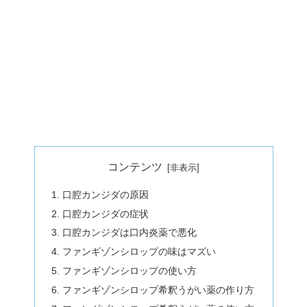
コンテンツ
口腔カンジダの原因
口腔カンジダの症状
口腔カンジダは口内炎薬で悪化
ファンギゾンシロップの味はマズい
ファンギゾンシロップの使い方
ファンギゾンシロップ希釈うがい薬の作り方