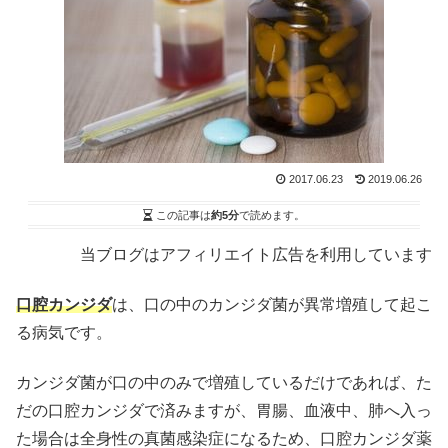
2017.06.23
2019.06.26
この記事は
約5分
で読めます。
当ブログはアフィリエイト広告を利用しています
口腔カンジダ
は、口の中のカンジダ菌が異常増殖して起こ
る病気です。
カンジダ菌が口の中のみで増殖しているだけであれば、た
だの口腔カンジダで済みますが、胃腸、血液中、肺へ入っ
た場合は全身性の真菌感染症になるため、口腔カンジダ薬