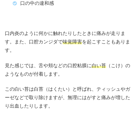
口の中の違和感
口内炎のように何かに触れたりしたときに痛みが走りま
す。また、口腔カンジダで
味覚障害
を起こすこともありま
す。
見た感じでは、舌や頬などの口腔粘膜に
白い苔
（こけ）の
ようなものが付着します。
この白い苔は白苔（はくたい）と呼ばれ、ティッシュやガ
ーゼなどで取り除けますが、無理にはがすと痛みが増した
り出血したりします。