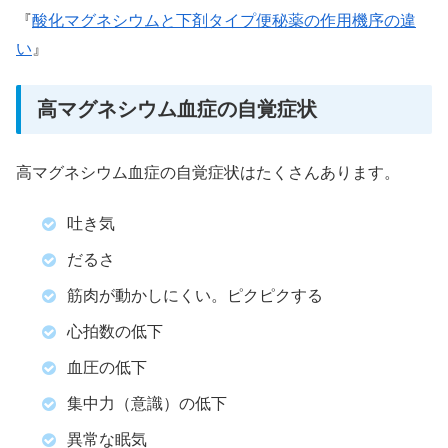
『
酸化マグネシウムと下剤タイプ便秘薬の作用機序の違
い
』
高マグネシウム血症の自覚症状
高マグネシウム血症の自覚症状はたくさんあります。
吐き気
だるさ
筋肉が動かしにくい。ピクピクする
心拍数の低下
血圧の低下
集中力（意識）の低下
異常な眠気