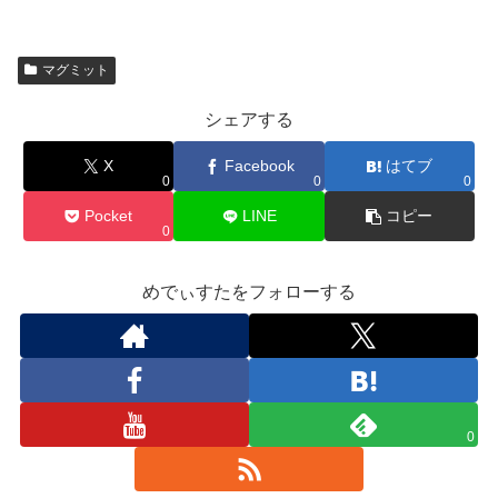
マグミット
シェアする
X
Facebook
はてブ
0
0
0
Pocket
LINE
コピー
0
めでぃすたをフォローする
0