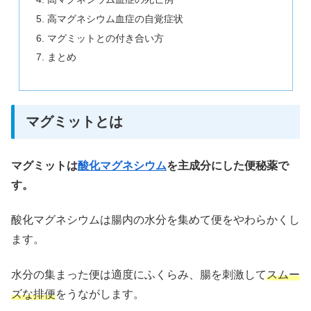
高マグネシウム血症の自覚症状
マグミットとの付き合い方
まとめ
マグミットとは
マグミットは
酸化マグネシウム
を主成分にした便秘薬で
す。
酸化マグネシウムは腸内の水分を集めて便をやわらかくし
ます。
水分の集まった便は適度にふくらみ、腸を刺激して
スムー
ズな排便
をうながします。