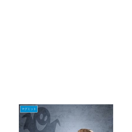
マグミット