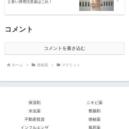
と多い併用注意薬はこれ！
コメント
コメントを書き込む
ホーム
便秘薬
マグミット
保湿剤
ニキビ薬
水虫薬
整腸剤
不動産投資
便秘薬
インフルエンザ
風邪薬