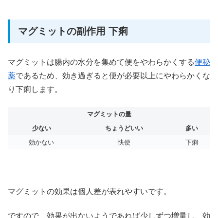
マグミットの副作用 下痢
マグミットは腸内の水分を集めて便をやわらかくする
便秘
薬
であるため、効き過ぎると便が必要以上にやわらかくな
り下痢します。
マグミットの量
少ない
ちょうどいい
多い
効かない
快便
下痢
マグミットの効果は個人差が表れやすいです。
ですので、効果が出ないようであれば少しずつ増量し、効