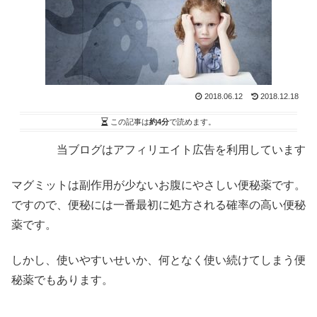
2018.06.12
2018.12.18
この記事は
約4分
で読めます。
当ブログはアフィリエイト広告を利用しています
マグミットは副作用が少ないお腹にやさしい便秘薬です。
ですので、便秘には一番最初に処方される確率の高い便秘
薬です。
しかし、使いやすいせいか、何となく使い続けてしまう便
秘薬でもあります。