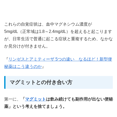
これらの自覚症状は、血中マグネシウム濃度が
5mg/dL（正常域は1.8～2.4mg/dL）を超えると起こります
が、日常生活で普通に起こる症状と重複するため、なかな
か見分けが付きません。
『
リンゼスとアミティーザ 5つの違い なるほど！新型便
秘薬はこう違うのか
』
マグミットとの付き合い方
第一に、
「
マグミット
は飲み続けても副作用が出ない便秘
薬」という考えを捨てましょう。