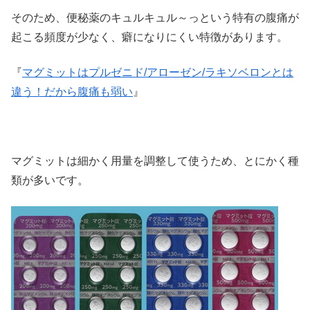
そのため、便秘薬のキュルキュル～っという特有の腹痛が
起こる頻度が少なく、癖になりにくい特徴があります。
『
マグミットはプルゼニド/アローゼン/ラキソベロンとは
違う！だから腹痛も弱い
』
マグミットは細かく用量を調整して使うため、とにかく種
類が多いです。