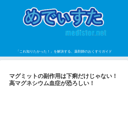
「これ知りたかった！」を解決する、薬剤師のおくすりガイド
マグミットの副作用は下痢だけじゃない！
高マグネシウム血症が恐ろしい！