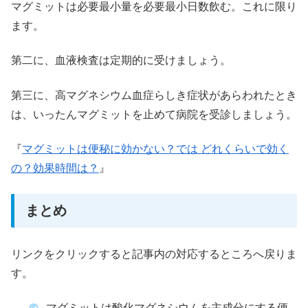
マグミットは必要最小量を必要最小日数飲む。これに限り
ます。
第二に、血液検査は定期的に受けましょう。
第三に、高マグネシウム血症らしき症状があらわれたとき
は、いったんマグミットを止めて病院を受診しましょう。
『
マグミットは便秘に効かない？では どれくらいで効く
の？効果時間は？
』
まとめ
リンクをクリックすると記事内の対応するところへ戻りま
す。
マグミットは酸化マグネシウムを主成分にする便