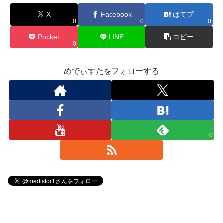
X
Facebook
はてブ
0
0
0
Pocket
LINE
コピー
0
めでぃすたをフォローする
0