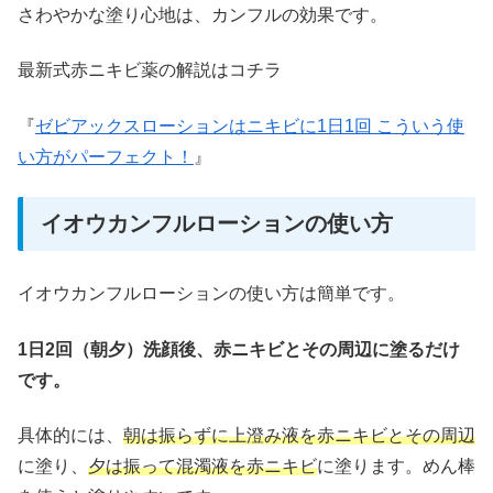
さわやかな塗り心地は、カンフルの効果です。
最新式赤ニキビ薬の解説はコチラ
『
ゼビアックスローションはニキビに1日1回 こういう使
い方がパーフェクト！
』
イオウカンフルローションの使い方
イオウカンフルローションの使い方は簡単です。
1日2回（朝夕）洗顔後、赤ニキビとその周辺に塗るだけ
です。
具体的には、
朝は振らずに上澄み液を赤ニキビとその周辺
に塗り、
夕は振って混濁液を赤ニキビ
に塗ります。めん棒