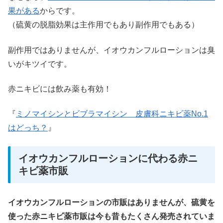
果がある
からです。
（硫黄の脱脂効果は主作用でもあり副作用でもある）
副作用ではありませんが、イオウカンフルローションは臭
いがキツイです。
赤ニキビには飲み薬も有効！
『
ミノマイシンとビブラマイシン 皮膚科ニキビ薬No.1
はどっち？
』
イオウカンフルローションに代わる赤ニ
キビ薬市販
イオウカンフルローションの市販はありませんが、硫黄を
使った赤ニキビ薬市販は今も昔もたくさん発売されていま