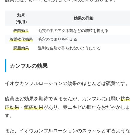
効果
効果の詳細
（作用）
殺菌効果
毛穴の中のアクネ菌などの増殖を抑える
角質軟化効果
毛穴のつまりを抑える
脱脂効果
過剰な皮脂が作られないようにする
カンフルの効果
イオウカンフルローションの効果のほとんどは硫黄です。
硫黄ほど効果を期待できませんが、カンフルには弱い
抗炎
症効果
・
鎮痛効果
があり、赤ニキビの腫れをおだやかしま
す。
また、イオウカンフルローションのスゥ～ッとするような