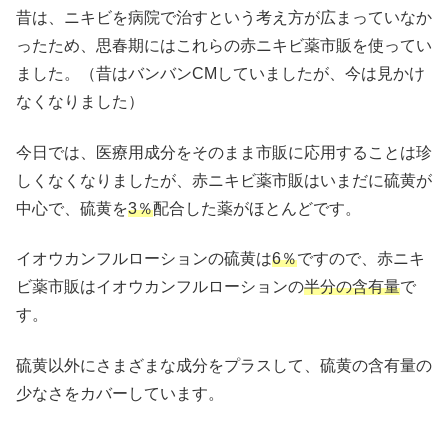
昔は、ニキビを病院で治すという考え方が広まっていなか
ったため、思春期にはこれらの赤ニキビ薬市販を使ってい
ました。（昔はバンバンCMしていましたが、今は見かけ
なくなりました）
今日では、医療用成分をそのまま市販に応用することは珍
しくなくなりましたが、赤ニキビ薬市販はいまだに硫黄が
中心で、硫黄を
3％
配合した薬がほとんどです。
イオウカンフルローションの硫黄は
6％
ですので、赤ニキ
ビ薬市販はイオウカンフルローションの
半分の含有量
で
す。
硫黄以外にさまざまな成分をプラスして、硫黄の含有量の
少なさをカバーしています。