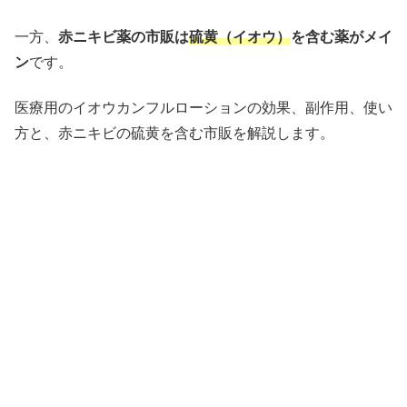
一方、
赤ニキビ薬の市販は
硫黄（イオウ）
を含む薬がメイ
ン
です。
医療用のイオウカンフルローションの効果、副作用、使い
方と、赤ニキビの硫黄を含む市販を解説します。