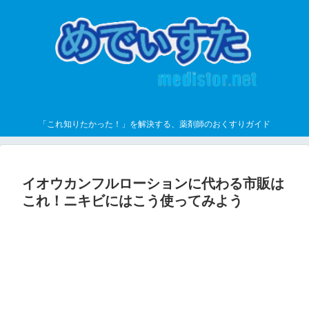
「これ知りたかった！」を解決する、薬剤師のおくすりガイド
イオウカンフルローションに代わる市販は
これ！ニキビにはこう使ってみよう