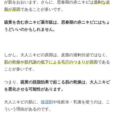
が肌をおおいます。さらに、思春期の赤ニキビは
過剰な皮
脂が原因
であることが多いです。
硫黄を含む赤ニキビ薬市販は、思春期の赤ニキビにはちょ
うどいいのかもしれません。
しかし、大人ニキビの原因は、皮脂の過剰分泌ではなく、
肌の乾燥や肌代謝の低下による毛穴のつまりが原因
である
ことが多いです。
つまり、
硫黄の脱脂効果で起こる肌の乾燥は、大人ニキビ
を悪化させる可能性があります。
大人ニキビの肌に、
保湿剤
や化粧水・乳液を使うのは、こ
ういう理由があるのです。