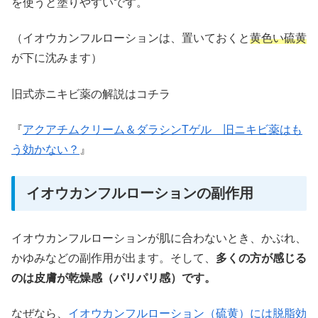
を使うと塗りやすいです。
（イオウカンフルローションは、置いておくと
黄色い硫黄
が下に沈みます）
旧式赤ニキビ薬の解説はコチラ
『
アクアチムクリーム＆ダラシンTゲル 旧ニキビ薬はも
う効かない？
』
イオウカンフルローションの副作用
イオウカンフルローションが肌に合わないとき、かぶれ、
かゆみなどの副作用が出ます。そして、
多くの方が感じる
のは皮膚が乾燥感（パリパリ感）です。
なぜなら、
イオウカンフルローション（硫黄）
には脱脂効