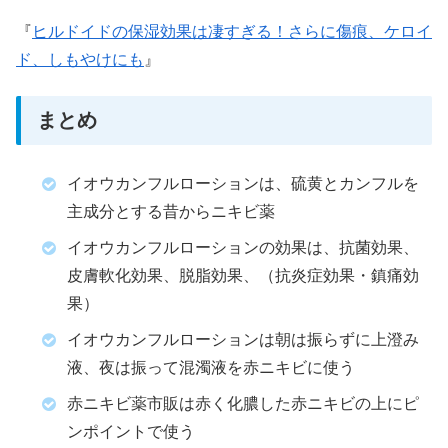
『
ヒルドイドの保湿効果は凄すぎる！さらに傷痕、ケロイ
ド、しもやけにも
』
まとめ
イオウカンフルローションは、硫黄とカンフルを
主成分とする昔からニキビ薬
イオウカンフルローションの効果は、抗菌効果、
皮膚軟化効果、脱脂効果、（抗炎症効果・鎮痛効
果）
イオウカンフルローションは朝は振らずに上澄み
液、夜は振って混濁液を赤ニキビに使う
赤ニキビ薬市販は赤く化膿した赤ニキビの上にピ
ンポイントで使う