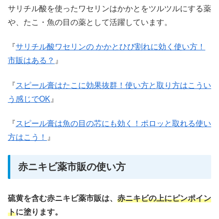
サリチル酸を使ったワセリンはかかとをツルツルにする薬
や、たこ・魚の目の薬として活躍しています。
『
サリチル酸ワセリンの かかとひび割れに効く使い方！
市販はある？
』
『
スピール膏はたこに効果抜群！使い方と取り方はこうい
う感じでOK
』
『
スピール膏は魚の目の芯にも効く！ポロッと取れる使い
方はこう！
』
赤ニキビ薬市販の使い方
硫黄を含む赤ニキビ薬市販は、
赤ニキビの上にピンポイン
ト
に塗ります。