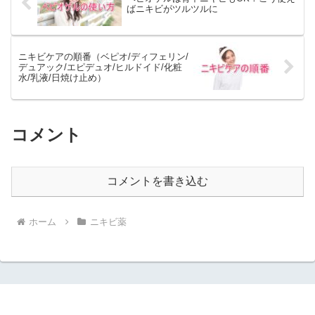
ばニキビがツルツルに
ニキビケアの順番（ベピオ/ディフェリン/
デュアック/エピデュオ/ヒルドイド/化粧
水/乳液/日焼け止め）
コメント
コメントを書き込む
ホーム
ニキビ薬