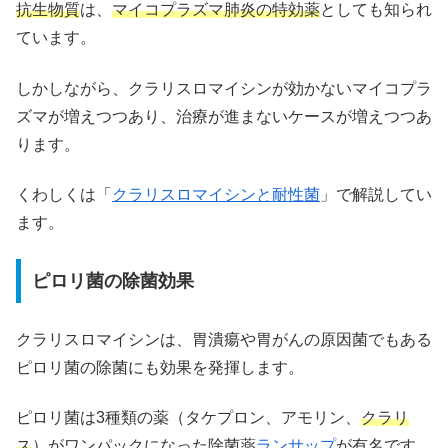
抗生物質
は、
マイコプラズマ肺炎の特効薬
としても知られ
ています。
しかしながら、クラリスロマイシンが効かないマイコプラ
ズマが増えつつあり、治療が進まないケースが増えつつあ
ります。
くわしくは「
クラリスロマイシンと耐性菌
」で解説してい
ます。
ピロリ菌の除菌効果
クラリスロマイシンは、胃潰瘍や胃がんの原因菌でもある
ピロリ菌の除菌にも効果を発揮します。
ピロリ菌は3種類の薬（タケプロン、アモリン、
クラリ
ス
）がワンパックになった除菌薬
ランサップ
が有名です。