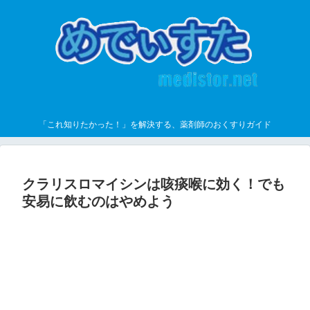
「これ知りたかった！」を解決する、薬剤師のおくすりガイド
クラリスロマイシンは咳痰喉に効く！でも
安易に飲むのはやめよう