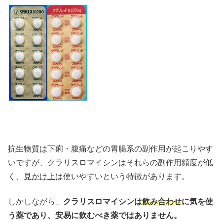
抗生物質は下痢・腹痛などの胃腸系の副作用が起こりやす
いですが、クラリスロマイシンはそれらの副作用頻度が低
く、
見かけ上
は使いやすいという特徴があります。
しかしながら、
クラリスロマイシンは
飲み合わせ
に気を使
う薬であり、安易に飲むべき薬ではありません。