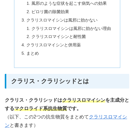
風邪のような症状を起こす病気への効果
ピロリ菌の除菌効果
クラリスロマイシンは風邪に効かない
クラリスロマイシンは風邪に効かない理由
クラリスロマイシンと耐性菌
クラリスロマイシンと併用薬
まとめ
クラリス・クラリシッドとは
クラリス・クラリシッドは
クラリスロマイシン
を主成分と
する
マクロライド系抗生物質
です。
（以下、この2つの抗生物質をまとめて
クラリスロマイシ
ン
と書きます）