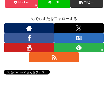
Pocket
LINE
コピー
0
めでぃすたをフォローする
0