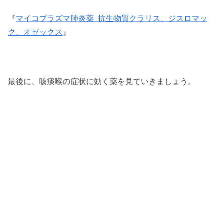
『
マイコプラズマ肺炎薬 抗生物質クラリス、ジスロマッ
ク、オゼックス
』
最後に、咳痰喉の症状に効く薬を見ていきましょう。