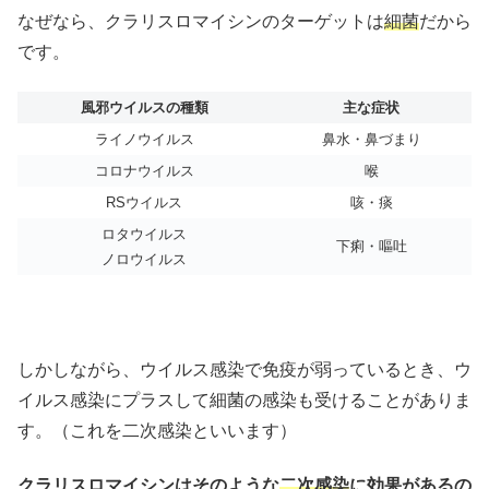
なぜなら、クラリスロマイシンのターゲットは
細菌
だから
です。
風邪ウイルスの種類
主な症状
ライノウイルス
鼻水・鼻づまり
コロナウイルス
喉
RSウイルス
咳・痰
ロタウイルス
下痢・嘔吐
ノロウイルス
しかしながら、ウイルス感染で免疫が弱っているとき、ウ
イルス感染にプラスして細菌の感染も受けることがありま
す。（これを二次感染といいます）
クラリスロマイシンはそのような
二次感染
に効果があるの