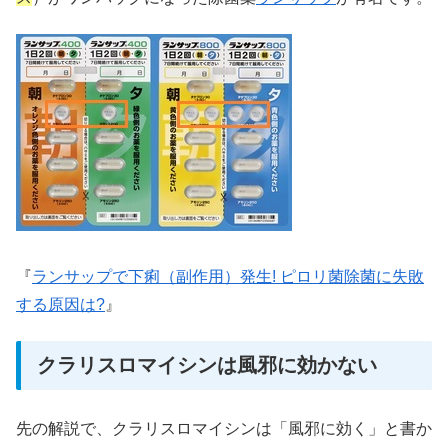
『
ランサップで下痢（副作用）発生! ピロリ菌除菌に失敗
する原因は?
』
クラリスロマイシンは風邪に効かない
先の解説で、クラリスロマイシンは「風邪に効く」と書か