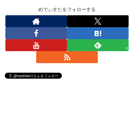
めでぃすたをフォローする
0