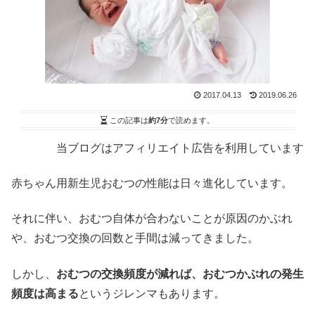
2017.04.13
2019.06.26
この記事は
約7分
で読めます。
当ブログはアフィリエイト広告を利用しています
赤ちゃん用新生児おむつの性能は日々進化しています。
それに伴い、おむつ自体が合わないことが原因のかぶれ
や、おむつ交換の回数と手間は減ってきました。
しかし、
おむつの交換頻度が減れば、おむつかぶれの発生
頻度は高まる
というジレンマもあります。