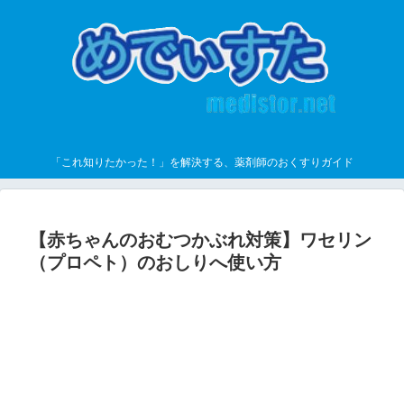
「これ知りたかった！」を解決する、薬剤師のおくすりガイド
【赤ちゃんのおむつかぶれ対策】ワセリン
（プロペト）のおしりへ使い方