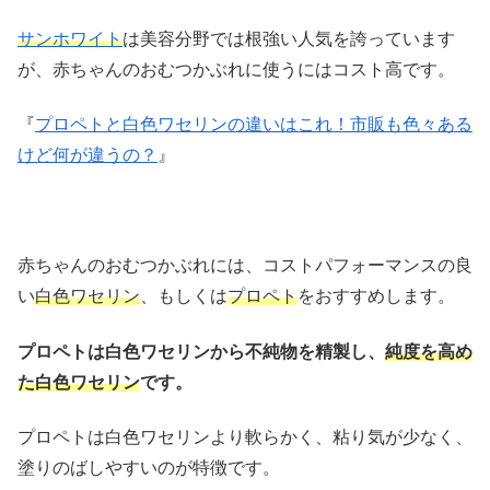
サンホワイト
は美容分野では根強い人気を誇っています
が、赤ちゃんのおむつかぶれに使うにはコスト高です。
『
プロペトと白色ワセリンの違いはこれ！市販も色々ある
けど何が違うの？
』
赤ちゃんのおむつかぶれには、コストパフォーマンスの良
い
白色ワセリン
、もしくは
プロペト
をおすすめします。
プロペトは白色ワセリンから不純物を精製し、
純度を高め
た白色ワセリン
です。
プロペトは白色ワセリンより軟らかく、粘り気が少なく、
塗りのばしやすいのが特徴です。