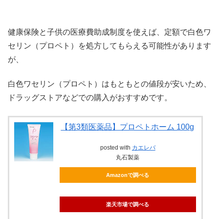
健康保険と子供の医療費助成制度を使えば、定額で白色ワ
セリン（プロペト）を処方してもらえる可能性があります
が、
白色ワセリン（プロペト）はもともとの値段が安いため、
ドラッグストアなどでの購入がおすすめです。
【第3類医薬品】プロペトホーム 100g
posted with
カエレバ
丸石製薬
Amazonで調べる
楽天市場で調べる