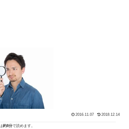
2016.11.07
2018.12.14
は
約8分
で読めます。