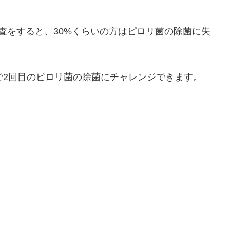
査をすると、30%くらいの方はピロリ菌の除菌に失
で2回目のピロリ菌の除菌にチャレンジできます。