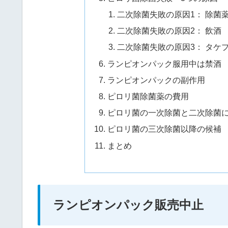
二次除菌失敗の原因1： 除菌
二次除菌失敗の原因2： 飲酒
二次除菌失敗の原因3： タケ
ランピオンパック服用中は禁酒
ランピオンパックの副作用
ピロリ菌除菌薬の費用
ピロリ菌の一次除菌と二次除菌
ピロリ菌の三次除菌以降の候補
まとめ
ランピオンパック販売中止