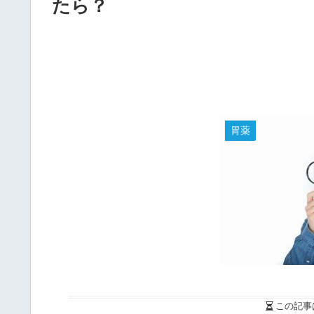
たら？
胃薬
この記事