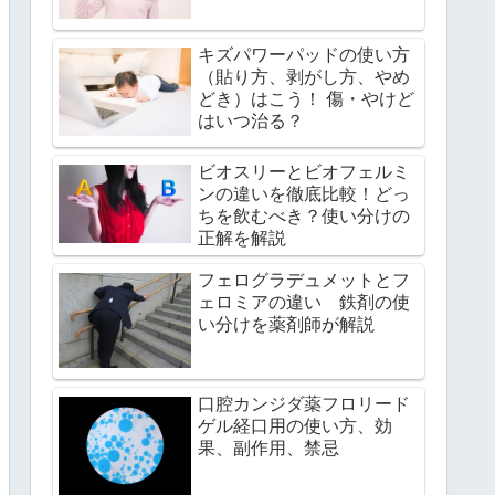
キズパワーパッドの使い方
（貼り方、剥がし方、やめ
どき）はこう！ 傷・やけど
はいつ治る？
ビオスリーとビオフェルミ
ンの違いを徹底比較！どっ
ちを飲むべき？使い分けの
正解を解説
フェログラデュメットとフ
ェロミアの違い 鉄剤の使
い分けを薬剤師が解説
口腔カンジダ薬フロリード
ゲル経口用の使い方、効
果、副作用、禁忌