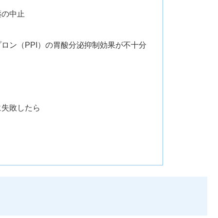
薬の中止
プロン（PPI）の胃酸分泌抑制効果が不十分
に失敗したら