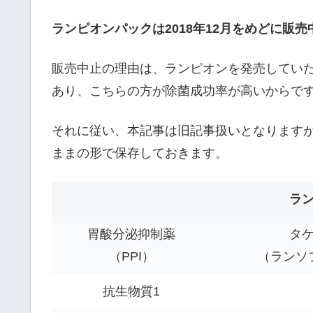
ランピオンパックは2018年12月をめどに販
販売中止の理由は、ランピオンを発売してい
あり、こちらの方が除菌成功率が高いからで
それに従い、本記事は旧記事扱いとなります
ままの形で保存しておきます。
ラ
胃酸分泌抑制薬
タ
（PPI）
（ランソ
抗生物質1