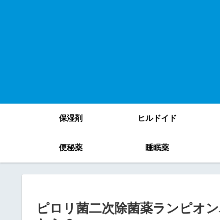
保湿剤
ヒルドイド
便秘薬
睡眠薬
ピロリ菌二次除菌薬ランピオン