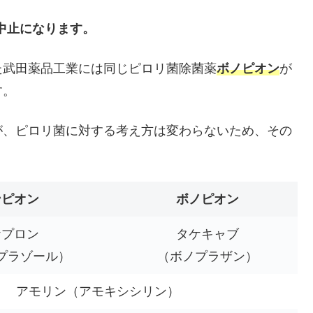
売中止になります。
た武田薬品工業には同じピロリ菌除菌薬
ボノピオン
が
す。
が、ピロリ菌に対する考え方は変わらないため、その
ンピオン
ボノピオン
ケプロン
タケキャブ
プラゾール）
（ボノプラザン）
アモリン（アモキシシリン）