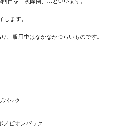
3回目を三次除菌、…といいます。
了します。
あり、服用中はなかなかつらいものです。
プパック
ボノピオンパック