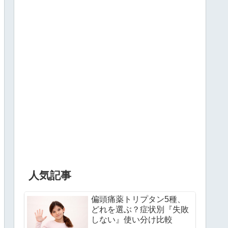
人気記事
偏頭痛薬トリプタン5種、
どれを選ぶ？症状別『失敗
しない』使い分け比較