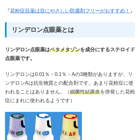
『
花粉症目薬は目にやさしい防腐剤フリーがおすすめ！
』
リンデロン点眼薬とは
リンデロン点眼薬は
ベタメタゾン
を成分にするステロイド
点眼薬です。
リンデロンは0.01％・0.1％・Aの3種類がありますが、リ
ンデロンAは抗生物質との配合剤です。あまり花粉症に使
われることはありません。（
細菌性結膜炎
を併発した花粉
症にまれに使われるようです）