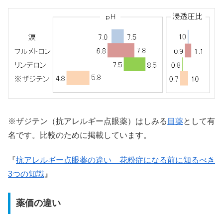
※ザジテン（抗アレルギー点眼薬）はしみる
目薬
として有
名です。比較のために掲載しています。
『
抗アレルギー点眼薬の違い 花粉症になる前に知るべき
3つの知識
』
薬価の違い