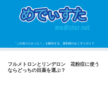
「これ知りたかった！」を解決する、薬剤師のおくすりガイド
フルメトロンとリンデロン 花粉症に使う
ならどっちの目薬を選ぶ？