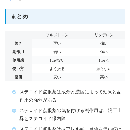
まとめ
フルメトロン
リンデロン
強さ
弱い
強い
副作用
弱い
強い
使用感
しみない
しみる
使い方
よく振る
振らない
薬価
安い
高い
ステロイド点眼薬は成分と濃度によって効果と副
作用の強弱がある
ステロイド点眼薬の気を付ける副作用は、眼圧上
昇とステロイド緑内障
ステロイド点眼薬は抗アレルギー目薬を使い続け