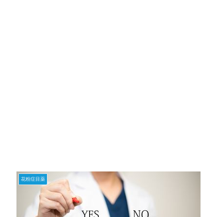
花粉症目薬