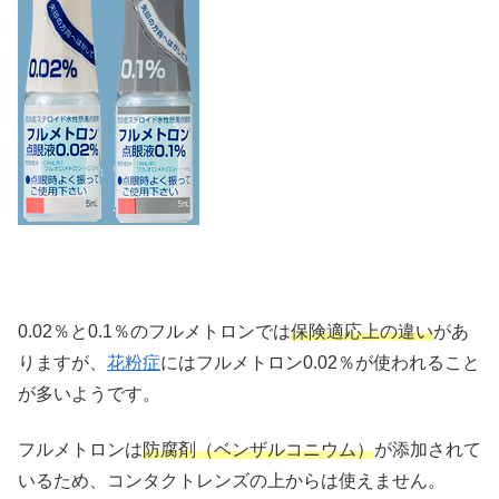
0.02％と0.1％のフルメトロンでは
保険適応上の違い
があ
りますが、
花粉症
にはフルメトロン0.02％が使われること
が多いようです。
フルメトロンは
防腐剤（ベンザルコニウム）
が添加されて
いるため、コンタクトレンズの上からは使えません。