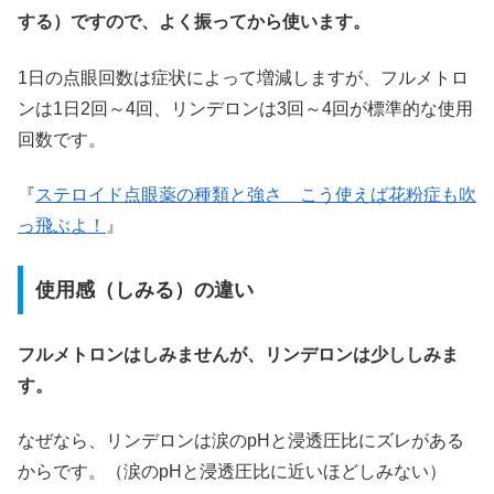
する）ですので、よく振ってから使います。
1日の点眼回数は症状によって増減しますが、フルメトロ
ンは1日2回～4回、リンデロンは3回～4回が標準的な使用
回数です。
『
ステロイド点眼薬の種類と強さ こう使えば花粉症も吹
っ飛ぶよ！
』
使用感（しみる）の違い
フルメトロンはしみませんが、リンデロンは少ししみま
す。
なぜなら、リンデロンは涙のpHと浸透圧比にズレがある
からです。（涙のpHと浸透圧比に近いほどしみない）