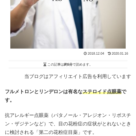
2018.12.04
2020.01.16
この記事は
約5分
で読めます。
当ブログはアフィリエイト広告を利用しています
フルメトロンとリンデロンは有名な
ステロイド点眼薬
で
す。
抗アレルギー点眼薬（パタノール・アレジオン・リボスチ
ン・ザジテンなど）で、目の花粉症の症状がとれないとき
に検討される「第二の花粉症目薬」です。