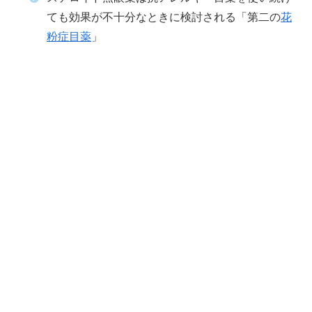
ても効果が不十分なときに検討される「第二の
花
粉症目薬
」