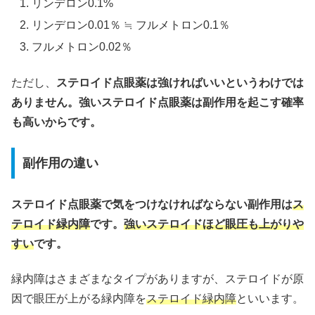
リンデロン0.1%
リンデロン0.01％ ≒ フルメトロン0.1％
フルメトロン0.02％
ただし、
ステロイド点眼薬は強ければいいというわけでは
ありません。強いステロイド点眼薬は副作用を起こす確率
も高いからです。
副作用の違い
ステロイド点眼薬で気をつけなければならない副作用は
ス
テロイド緑内障
です。
強いステロイドほど眼圧も上がりや
すい
です。
緑内障はさまざまなタイプがありますが、ステロイドが原
因で眼圧が上がる緑内障を
ステロイド緑内障
といいます。