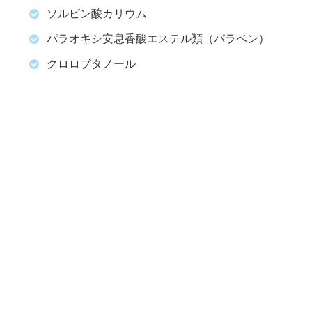
ソルビン酸カリウム
パラオキシ安息香酸エステル類（パラベン）
クロロブタノール