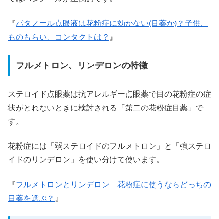
『
パタノール点眼液は花粉症に効かない(目薬か)？子供、
ものもらい、コンタクトは？
』
フルメトロン、リンデロンの特徴
ステロイド点眼薬は抗アレルギー点眼薬で目の花粉症の症
状がとれないときに検討される「第二の花粉症目薬」で
す。
花粉症には「弱ステロイドのフルメトロン」と「強ステロ
イドのリンデロン」を使い分けて使います。
『
フルメトロンとリンデロン 花粉症に使うならどっちの
目薬を選ぶ？
』