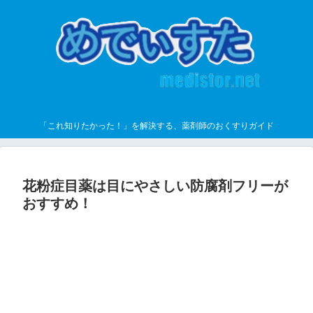
「これ知りたかった！」を解決する、薬剤師のおくすりガイド
花粉症目薬は目にやさしい防腐剤フリーが
おすすめ！