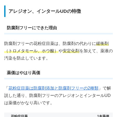
アレジオン、インタールUDの特徴
防腐剤フリーにできた理由
防腐剤フリーの花粉症目薬は、防腐剤の代わりに
緩衝剤
（トロメタモール、ホウ酸）
や
安定化剤
を加えて、薬液の
汚染を防止しています。
薬価はやはり高価
「
花粉症目薬は防腐剤添加と防腐剤フリーの2種類
」で解
説した通り、防腐剤フリーのアレジオンとインタールUD
は薬価がかなり高いです。
花粉症目薬
1本薬価