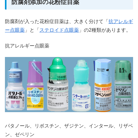
防腐剤添加の花粉症目薬
防腐剤が入った花粉症目薬は、大きく分けて「
抗アレルギ
ー点眼薬
」と「
ステロイド点眼薬
」の2種類があります。
抗アレルギー点眼薬
パタノール、リボスチン、ザジテン、インタール、リザベ
ン、ゼペリン