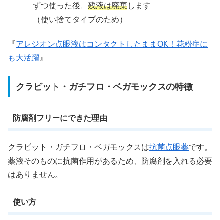
ずつ使った後、
残液は廃棄
します
（使い捨てタイプのため）
『
アレジオン点眼液はコンタクトしたままOK！花粉症に
も大活躍
』
クラビット・ガチフロ・ベガモックスの特徴
防腐剤フリーにできた理由
クラビット・ガチフロ・ベガモックスは
抗菌点眼薬
です。
薬液そのものに抗菌作用があるため、防腐剤を入れる必要
はありません。
使い方