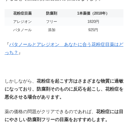
花粉症目薬
防腐剤
1本薬価（2018年）
アレジオン
フリー
1820円
パタノール
添加
925円
『
パタノールとアレジオン あなたに合う花粉症目薬はど
っち？
』
しかしながら、
花粉症を起こす方はさまざまな物質に過敏
になっており、防腐剤そのものに反応を起こし、花粉症を
悪化させる場合があります。
薬の価格の問題がクリアできるのであれば、
花粉症には目
にやさしい防腐剤フリーの目薬をおすすめします。