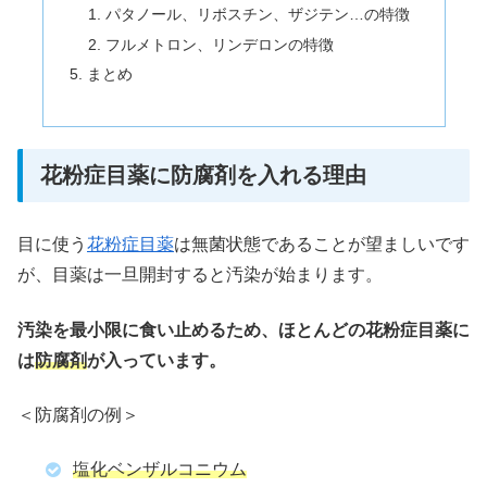
パタノール、リボスチン、ザジテン…の特徴
フルメトロン、リンデロンの特徴
まとめ
花粉症目薬に防腐剤を入れる理由
目に使う
花粉症目薬
は無菌状態であることが望ましいです
が、目薬は一旦開封すると汚染が始まります。
汚染を最小限に食い止めるため、ほとんどの花粉症目薬に
は
防腐剤
が入っています。
＜防腐剤の例＞
塩化ベンザルコニウム