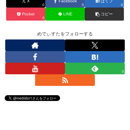
X
Facebook
はてブ
0
0
0
Pocket
LINE
コピー
0
めでぃすたをフォローする
0