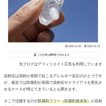
2018.12.04
2020.01.16
この記事は
約5分
で読めます。
当ブログはアフィリエイト広告を利用しています
花粉症は花粉が原因で起こるアレルギー反応のひとつです
が、最近では防腐剤が原因で花粉症やドライアイを悪化さ
せるケースが増えてきているとも聞きます。
そこで活躍するのが
防腐剤フリー（防腐剤無添加）
の花粉