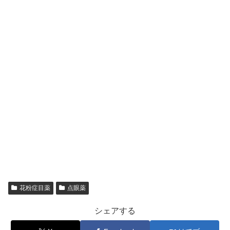
花粉症目薬
点眼薬
シェアする