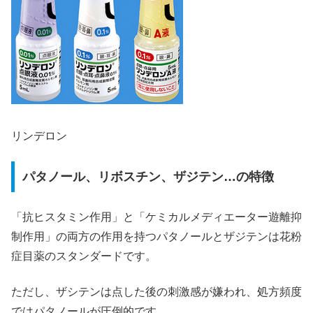
リンデロン
パタノール、リボスチン、ザジテン…の特徴
「抗ヒスタミン作用」と「ケミカルメディエーター遊離抑
制作用」の両方の作用を持つパタノールとザジテンは花粉
症目薬のスタンダードです。
ただし、ザシテンは点した後の刺激感が嫌われ、処方頻度
ではパタノールが圧倒的です。