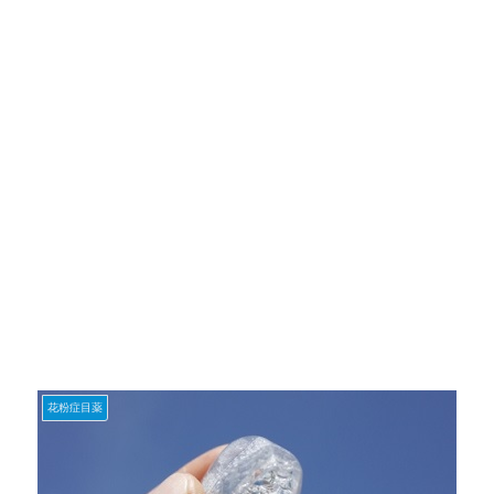
花粉症目薬