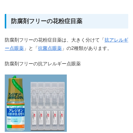
防腐剤フリーの花粉症目薬
防腐剤フリーの花粉症目薬は、大きく分けて「
抗アレルギ
ー点眼薬
」と「
抗菌点眼薬
」の2種類があります。
防腐剤フリーの抗アレルギー点眼薬