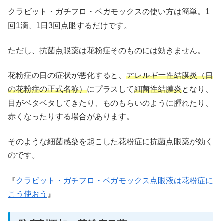
クラビット・ガチフロ・ベガモックスの使い方は簡単。1
回1滴、1日3回点眼するだけです。
ただし、抗菌点眼薬は花粉症そのものには効きません。
花粉症の目の症状が悪化すると、
アレルギー性結膜炎（目
の花粉症の正式名称）
にプラスして
細菌性結膜炎
となり、
目がベタベタしてきたり、ものもらいのように腫れたり、
赤くなったりする場合があります。
そのような細菌感染を起こした花粉症に抗菌点眼薬が効く
のです。
『
クラビット・ガチフロ・ベガモックス点眼液は花粉症に
こう使おう
』