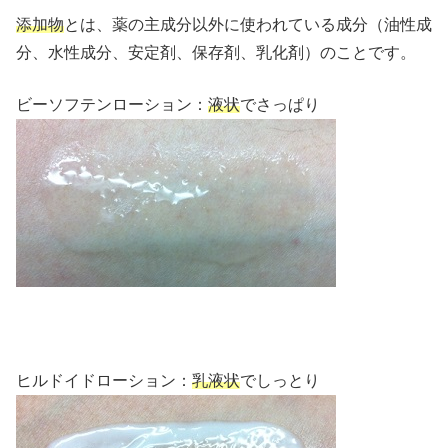
添加物
とは、薬の主成分以外に使われている成分（油性成
分、水性成分、安定剤、保存剤、乳化剤）のことです。
ビーソフテンローション：
液状
でさっぱり
ヒルドイドローション：
乳液状
でしっとり