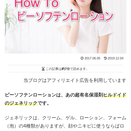
2017.06.05
2019.12.04
この記事は
約7分
で読めます。
当ブログはアフィリエイト広告を利用しています
ビーソフテンローションは、あの超有名保湿剤
ヒルドイド
のジェネリック
です。
ジェネリックは、クリーム、ゲル、ローション、フォーム
（泡）の4種類がありますが、顔やニキビに使うならばロ