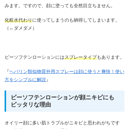
みます。ですので、顔に塗っても全然目立ちません。
化粧水代わり
に使ってしまうのも納得してしまいます。
（←ダメダメ）
ビーソフテンローションには
スプレータイプ
もあります。
『
ヘパリン類似物質外用スプレーは顔に使うと爽快！使い
方をシンプルに解説
』
ビーソフテンローションが顔ニキビにも
ピッタリな理由
オイリー顔に多い肌トラブルがニキビと思われがちです