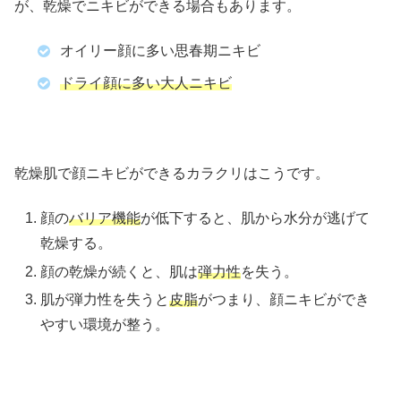
が、乾燥でニキビができる場合もあります。
オイリー顔に多い思春期ニキビ
ドライ顔に多い大人ニキビ
乾燥肌で顔ニキビができるカラクリはこうです。
顔の
バリア機能
が低下すると、肌から水分が逃げて
乾燥する。
顔の乾燥が続くと、肌は
弾力性
を失う。
肌が弾力性を失うと
皮脂
がつまり、顔ニキビができ
やすい環境が整う。