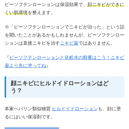
ビーソフテンローションは保湿効果で、
顔ニキビができに
くい肌環境
を整えます。
※「ビーソフテンローションでニキビが治った」という話
を聞いたことがあるかもしれませんが、ビーソフテンロー
ションは直接ニキビを治す
ニキビ薬
ではありません。
『
ビーソフテンローションと化粧水の順番はこう！ニキビ
薬より先に塗ってね
』
顔ニキビにヒルドイドローションはど
う？
本家ヘパリン類似物質
ヒルドイドローション
も、顔に塗
るにはいい保湿剤です。