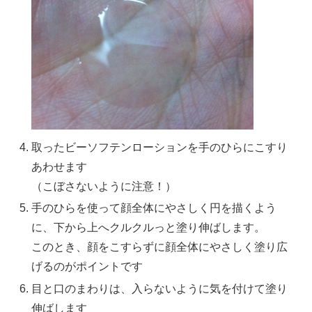
取ったビーソフテンローションを手のひらにこすり
あわせます
（こぼさないように注意！）
手のひらを使って顔全体にやさしく円を描くよう
に、下から上へクルクルっと塗り伸ばします。
このとき、顔をこすらずに顔全体にやさしく塗り広
げるのがポイントです
目と口のまわりは、入らないように気を付けて塗り
伸ばします