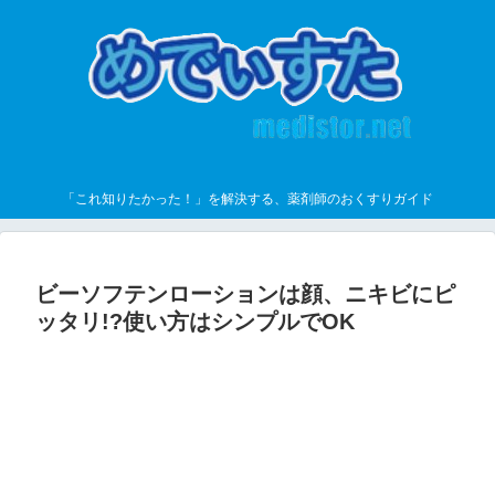
「これ知りたかった！」を解決する、薬剤師のおくすりガイド
ビーソフテンローションは顔、ニキビにピ
ッタリ!?使い方はシンプルでOK