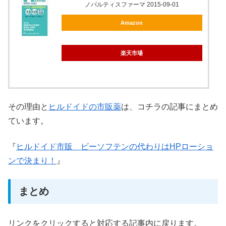
ノバルティスファーマ 2015-09-01
Amazon
楽天市場
その理由と
ヒルドイドの市販薬
は、コチラの記事にまとめ
ています。
『
ヒルドイド市販 ビーソフテンの代わりはHPローショ
ンで決まり！
』
まとめ
リンクをクリックすると対応する記事内に戻ります。