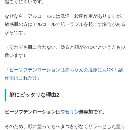
起こりにくいです。
なぜなら、アルコールには洗浄・殺菌作用がありますが、
敏感肌の方はアルコールで肌トラブルを起こす場合がある
からです。
（それでも肌に合わない。塗ると顔がかゆいという方も少
数います）
『
ビーソフテンローションは赤ちゃんの湿疹にもOK！副
作用はこれだけ
』
顔にピッタリな理由2
ビーソフテンローションは
ワセリン
無添加です。
そのため、顔に塗ってもベタつきがなくサラっとした塗り