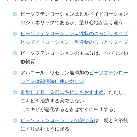
ビーソフテンローションはヒルドイドローション
のジェネリックであるが、塗り心地が全く違う
ビーソフテンローション→液状のさっぱりタイプ
ヒルドイドローション→乳液状のしっとりタイプ
ビーソフテンローションの主成分は、ヘパリン類
似物質
アルコール、ワセリン無添加の
ビーソフテンロー
ションは顔保湿に使いやすい
乾燥して起こる顔ニキビにもおすすめ
。ただし、
ニキビを治療する薬ではない
（ニキビが悪化するときはすぐに中止する）
ビーソフテンローションの使い方
は、朝と入浴後
にすり込むように塗る