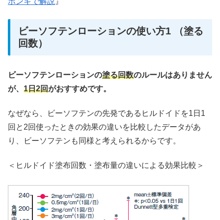
ホンキで解説
』
ビーソフテンローションの使い方1 （塗る
回数）
ビーソフテンローションの
塗る回数
のルールはありません
が、
1日2回
がおすすめです。
なぜなら、ビーソフテンの先発であるヒルドイドを1日1
回と2回使ったときの効果の違いを比較したデータがあ
り、ビーソフテンも同様と考えられるからです。
＜ヒルドイド塗布回数・塗布量の違いによる効果比較＞