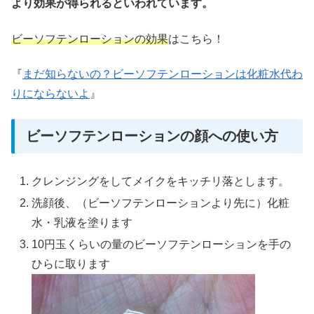
より効果が得られるといわれています。
ビーソフテンローションの効果
はこちら！
『
まだ知らないの？ビーソフテンローションは化粧水代わ
りにならないよ
』
ビーソフテンローションの顔への使い方
クレンジングをしてメイクをキッチリ落とします。
洗顔後、（ビーソフテンローションより先に）化粧
水・乳液を塗ります
10円玉くらいの量のビーソフテンローションを手の
ひらに取ります