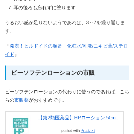
耳の後ろも忘れずに塗ります
うるおい感が足りないようであれば、3～7を繰り返しま
す。
『
発表！ヒルドイドの順番 化粧水/乳液/ニキビ薬/ステロ
イド
』
ビーソフテンローションの市販
ビーソフテンローションの代わりに使うのであれば、こち
らの
市販薬
がおすすめです。
【第2類医薬品】HPローション 50mL
posted with
カエレバ