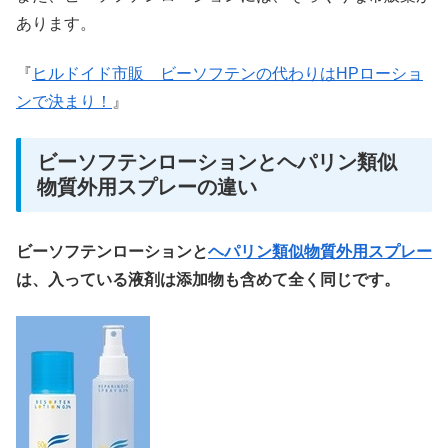
あります。
『
ヒルドイド市販 ビーソフテンの代わりはHPローショ
ンで決まり！
』
ビーソフテンローションとヘパリン類似
物質外用スプレーの違い
ビーソフテンローションと
ヘパリン類似物質外用スプレー
は、入っている液剤は添加物も含めて全く同じです。