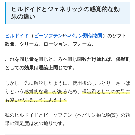
ヒルドイドとジェネリックの感覚的な効
果の違い
ヒルドイド
（
ビーソフテン
/
ヘパリン類似物質
）のソフト
軟膏、クリーム、ローション、フォーム。
これを同じ量を同じところへ同じ回数だけ塗れば、保湿剤
としての効果は理論上同じです。
しかし、先に解説したように、使用後のしっとり・さっぱ
りという
感覚的な違いがある
ため、
保湿剤としての効果に
も違いがあるように思えます
。
私のヒルドイドとビーソフテン（ヘパリン類似物質）の効
果の満足度は次の通りです。