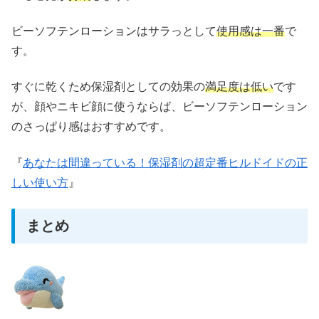
ビーソフテンローションはサラっとして
使用感は一番
で
す。
すぐに乾くため保湿剤としての効果の
満足度は低い
です
が、顔やニキビ顔に使うならば、ビーソフテンローション
のさっぱり感はおすすめです。
『
あなたは間違っている！保湿剤の超定番ヒルドイドの正
しい使い方
』
まとめ