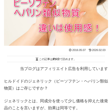
2016.05.07
2026.02.03
この記事は
約5分
で読めます。
当ブログはアフィリエイト広告を利用しています
ヒルドイドのジェネリック（ビーソフテン・ヘパリン類似
物質）はご存じですか？
ジェネリックとは、同成分を使って少し価格を抑えた後発
品のことを言いますが、効果は同等です。