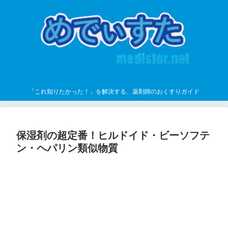
「これ知りたかった！」を解決する、薬剤師のおくすりガイド
保湿剤の超定番！ヒルドイド・ビーソフテ
ン・ヘパリン類似物質