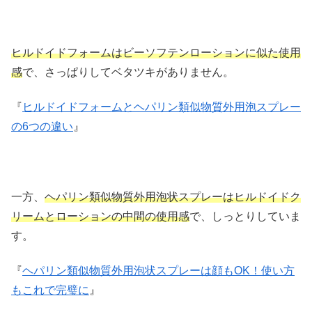
ヒルドイドフォームはビーソフテンローションに似た使用
感
で、さっぱりしてベタツキがありません。
『
ヒルドイドフォームとヘパリン類似物質外用泡スプレー
の6つの違い
』
一方、
ヘパリン類似物質外用泡状スプレーはヒルドイドク
リームとローションの中間の使用感
で、しっとりしていま
す。
『
ヘパリン類似物質外用泡状スプレーは顔もOK！使い方
もこれで完璧に
』