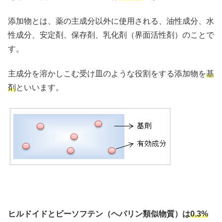
添加物とは、薬の主成分以外に使用される、油性成分、水
性成分、安定剤、保存剤、乳化剤（界面活性剤）のことで
す。
主成分を溶かしこむ受け皿のような役割をする添加物を
基
剤
といいます。
ヒルドイドとビーソフテン（ヘパリン類似物質）は
0.3%