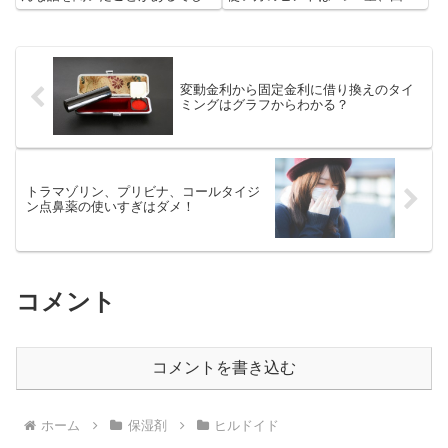
うか？医師がこう説明することが
数、タイミング、顔の塗り方、顔
あるかもしれませんが、本当の気
以外の塗り方、使う順番、塗り疲
持ちは別にあります。
れたとき」です。
変動金利から固定金利に借り換えのタイ
ミングはグラフからわかる？
トラマゾリン、プリビナ、コールタイジ
ン点鼻薬の使いすぎはダメ！
コメント
コメントを書き込む
ホーム
保湿剤
ヒルドイド