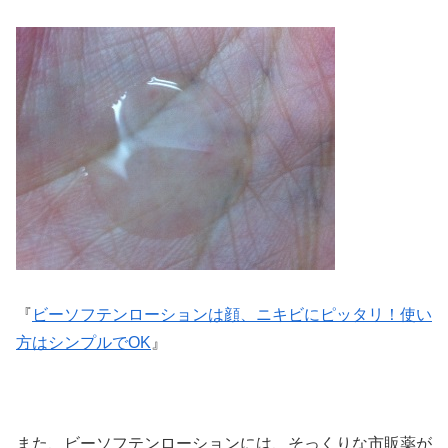
『
ビーソフテンローションは顔、ニキビにピッタリ！使い
方はシンプルでOK
』
また、ビーソフテンローションには、そっくりな市販薬が