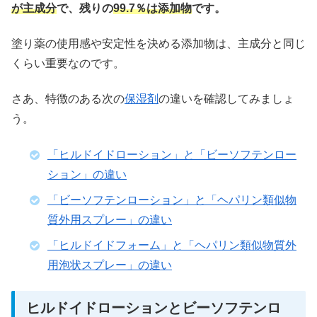
が主成分
で、残りの
99.7％は添加物
です。
塗り薬の使用感や安定性を決める添加物は、主成分と同じ
くらい重要なのです。
さあ、特徴のある次の
保湿剤
の違いを確認してみましょ
う。
「ヒルドイドローション」と「ビーソフテンロー
ション」の違い
「ビーソフテンローション」と「ヘパリン類似物
質外用スプレー」の違い
「ヒルドイドフォーム」と「ヘパリン類似物質外
用泡状スプレー」の違い
ヒルドイドローションとビーソフテンロ