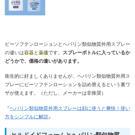
ビーソフテンローションとヘパリン類似物質外用スプレー
の違いは
容器
と
薬価
です。
スプレーボトルに入っているか
どうかで、価格の違いがあります。
衛生的に好ましくありませんが、ヘパリン類似物質外用ス
プレーにビーソフテンローションを詰め替えるという裏ワ
ザが使えます。（ただし、メーカーは非推奨）
『
ヘパリン類似物質外用スプレーは顔に使うと爽快！使い
方をシンプルに解説
』