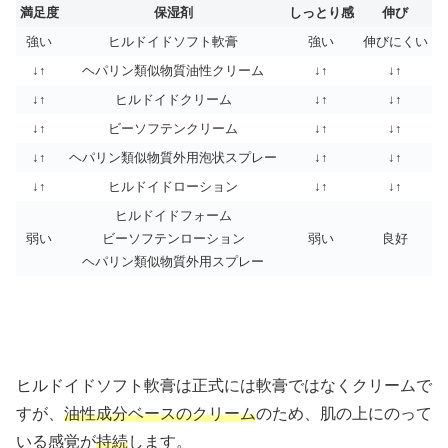
満足度
保湿剤
しっとり感
伸び
強い
ヒルドイドソフト軟膏
強い
伸びにくい
↓↑
ヘパリン類似物質油性クリーム
↓↑
↓↑
↓↑
ヒルドイドクリーム
↓↑
↓↑
↓↑
ビーソフテンクリーム
↓↑
↓↑
↓↑
ヘパリン類似物質外用泡状スプレー
↓↑
↓↑
↓↑
ヒルドイドローション
↓↑
↓↑
ヒルドイドフォーム
弱い
ビーソフテンローション
弱い
良好
ヘパリン類似物質外用スプレー
ヒルドイドソフト軟膏は正式には軟膏ではなくクリームで
すが、
油性成分ベースのクリーム
のため、肌の上にのって
いる感覚が
持続
します。