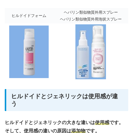
ヘパリン類似物質外用スプレー
ヒルドイドフォーム
ヘパリン類似物質外用泡状スプレー
ヒルドイドとジェネリックは使用感が違
う
ヒルドイドとジェネリックの大きな違いは
使用感
です。
そして、使用感の違いの原因は
添加物
です。