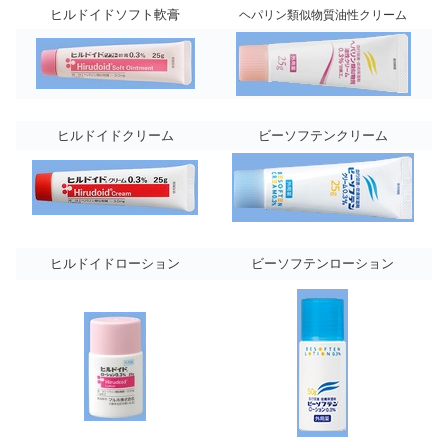
ヒルドイドソフト軟膏
ヘパリン類似物質油性クリーム
ヒルドイドクリーム
ビーソフテンクリーム
ヒルドイドローション
ビーソフテンローション