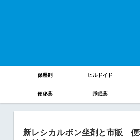
保湿剤
ヒルドイド
便秘薬
睡眠薬
新レシカルボン坐剤と市販 便