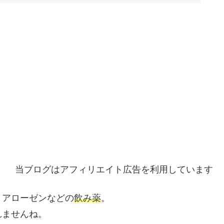
当ブログはアフィリエイト広告を利用しています
、アローゼンなどの
飲み薬
。
れませんね。