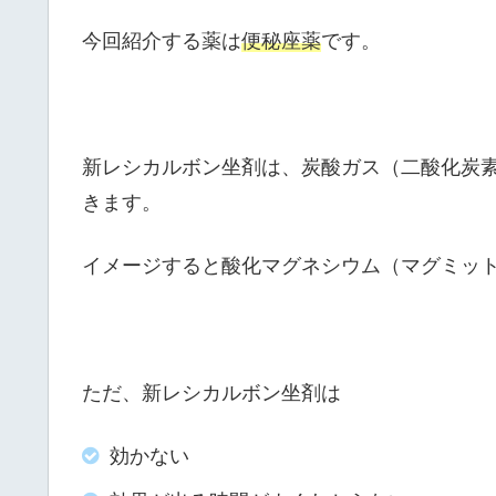
今回紹介する薬は
便秘座薬
です。
新レシカルボン坐剤は、炭酸ガス（二酸化炭
きます。
イメージすると酸化マグネシウム（マグミッ
ただ、新レシカルボン坐剤は
効かない