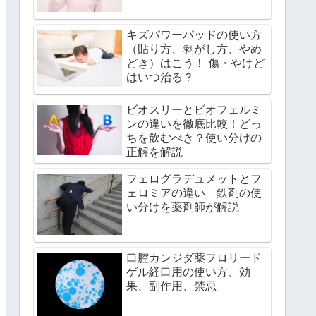
キズパワーパッドの使い方
（貼り方、剥がし方、やめ
どき）はこう！ 傷・やけど
はいつ治る？
ビオスリーとビオフェルミ
ンの違いを徹底比較！どっ
ちを飲むべき？使い分けの
正解を解説
フェログラデュメットとフ
ェロミアの違い 鉄剤の使
い分けを薬剤師が解説
口腔カンジダ薬フロリード
ゲル経口用の使い方、効
果、副作用、禁忌