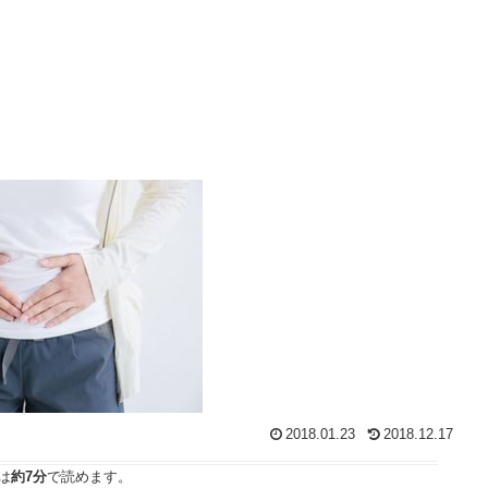
2018.01.23
2018.12.17
は
約7分
で読めます。