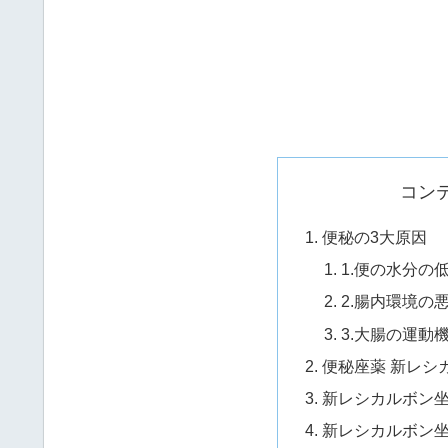
コン
便秘の3大原因
1.便の水分の
2.腸内環境の
3.大腸の運動
便秘座薬 新レシ
新レシカルボン
新レシカルボン