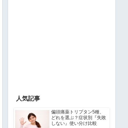
人気記事
偏頭痛薬トリプタン5種、
どれを選ぶ？症状別『失敗
しない』使い分け比較