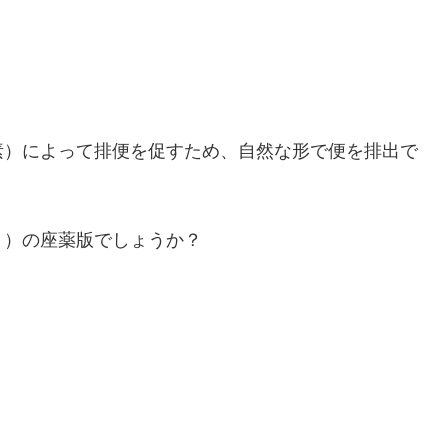
素）によって排便を促すため、自然な形で便を排出で
ト）の座薬版でしょうか？