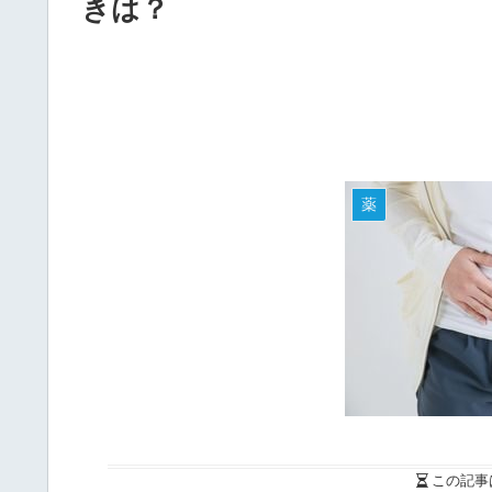
きは？
薬
この記事