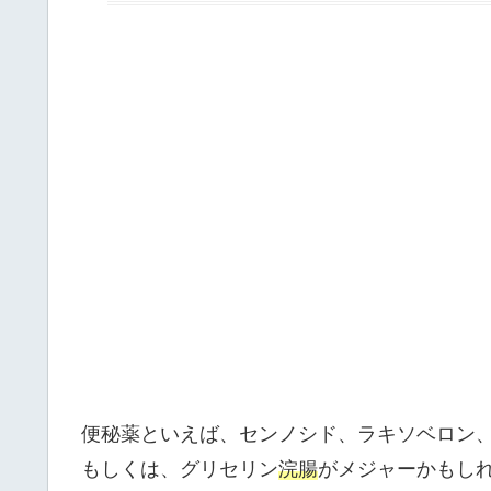
便秘薬といえば、センノシド、ラキソベロン
もしくは、グリセリン
浣腸
がメジャーかもし