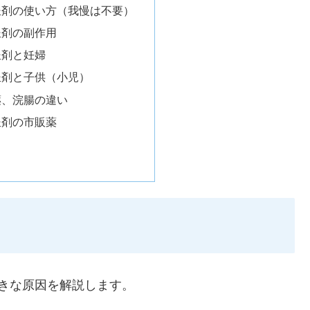
坐剤の使い方（我慢は不要）
坐剤の副作用
坐剤と妊婦
坐剤と子供（小児）
薬、浣腸の違い
坐剤の市販薬
きな原因を解説します。