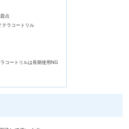
問題点
2 テラコートリル
テラコートリルは長期使用NG