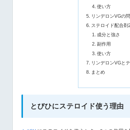
使い方
リンデロンVGの
ステロイド配合剤
成分と強さ
副作用
使い方
リンデロンVGと
まとめ
とびひにステロイド使う理由