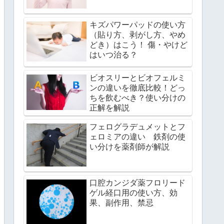
キズパワーパッドの使い方
（貼り方、剥がし方、やめ
どき）はこう！ 傷・やけど
はいつ治る？
ビオスリーとビオフェルミ
ンの違いを徹底比較！どっ
ちを飲むべき？使い分けの
正解を解説
フェログラデュメットとフ
ェロミアの違い 鉄剤の使
い分けを薬剤師が解説
口腔カンジダ薬フロリード
ゲル経口用の使い方、効
果、副作用、禁忌