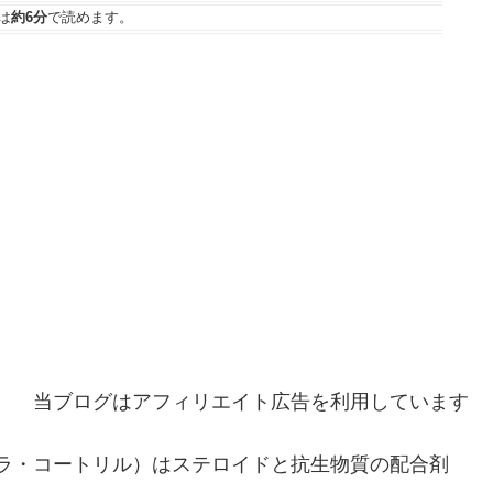
は
約6分
で読めます。
当ブログはアフィリエイト広告を利用しています
ラ・コートリル）はステロイドと抗生物質の配合剤