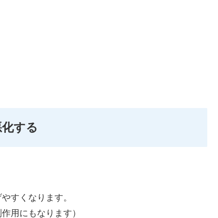
悪化する
げやすくなります。
副作用にもなります）