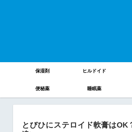
保湿剤
ヒルドイド
便秘薬
睡眠薬
とびひにステロイド軟膏はOK