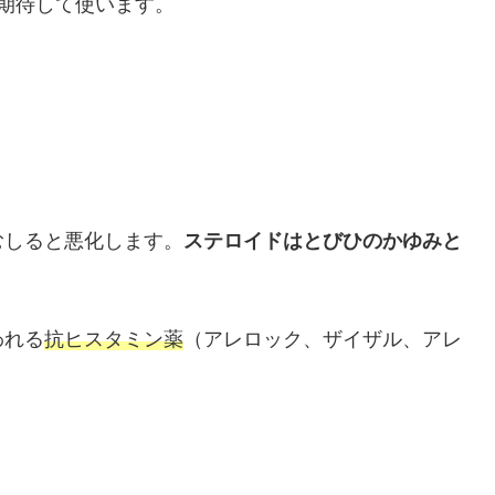
期待して使います。
むしると悪化します。
ステロイドはとびひのかゆみと
われる
抗ヒスタミン薬
（アレロック、ザイザル、アレ