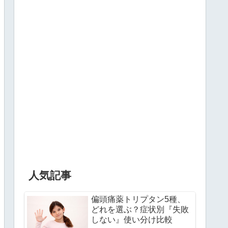
人気記事
偏頭痛薬トリプタン5種、
どれを選ぶ？症状別『失敗
しない』使い分け比較