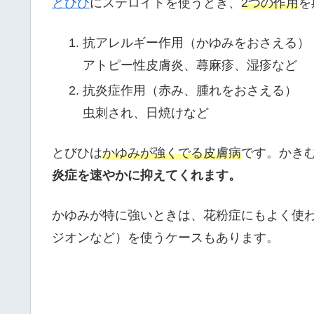
とびひ
にステロイドを使うとき、
2つの作用
を
抗アレルギー作用（かゆみをおさえる）
アトピー性皮膚炎、蕁麻疹、湿疹など
抗炎症作用（赤み、腫れをおさえる）
虫刺され、日焼けなど
とびひは
かゆみが強くでる皮膚病
です。かき
炎症を速やかに抑えてくれます。
かゆみが特に強いときは、花粉症にもよく使
ジオンなど）を使うケースもあります。